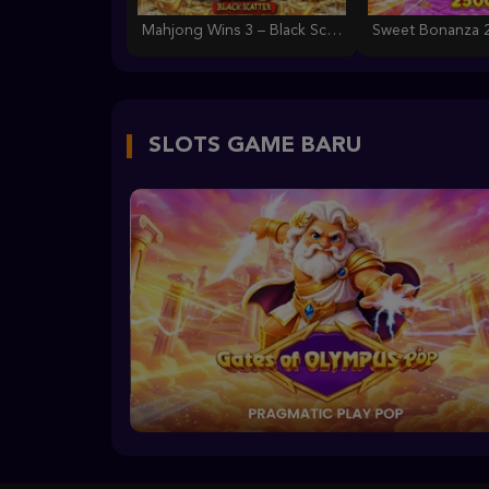
Mahjong Wins 3 – Black Scatter
Sweet Bonanza 
SLOTS GAME BARU