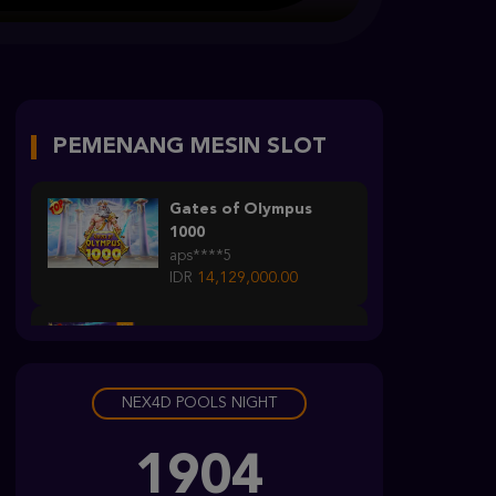
PEMENANG MESIN SLOT
Gates of Olympus
1000
aps****5
IDR
14,129,000.00
Gates of Olympus Super
own
Way of Ninja
Koi Gate
Scatter
slote****8
IDR
9,230,520.00
NEX4D POOLS NIGHT
Gates of Olympus
1904
1000