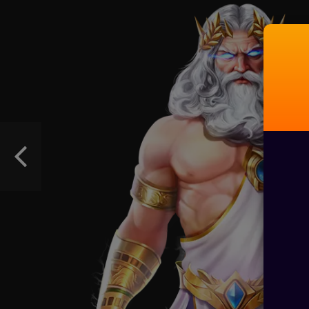
Previous