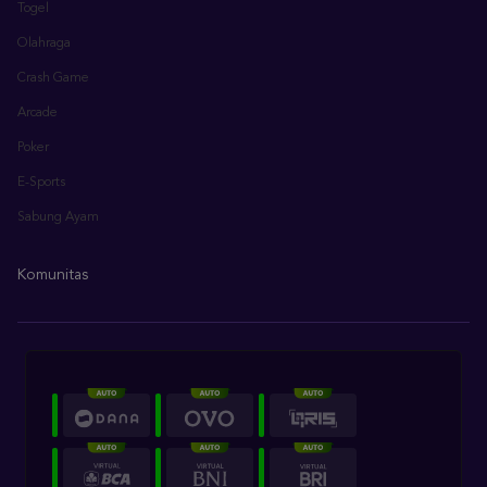
Togel
Olahraga
Crash Game
Arcade
Poker
E-Sports
Sabung Ayam
Komunitas