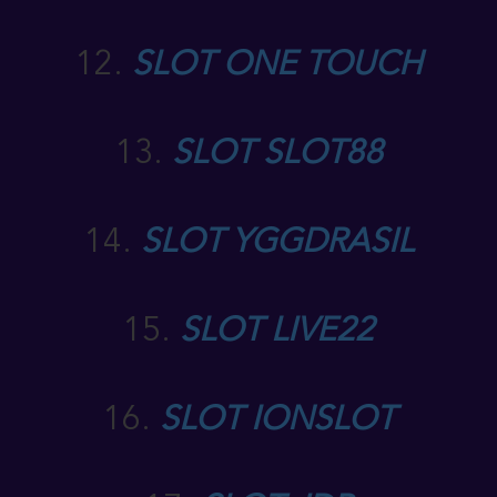
12.
SLOT ONE TOUCH
13.
SLOT SLOT88
14.
SLOT YGGDRASIL
15.
SLOT LIVE22
16.
SLOT IONSLOT