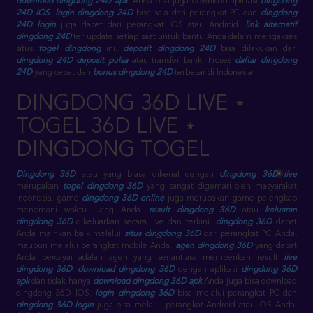
download dingdong 24D apk
, Anda bisa juga download aplikasi
dingdong
24D IOS
.
login dingdong 24D
bisa saja dari perangkat PC dan
dingdong
24D login
juga dapat dari perangkat IOS atau Android.
link alternatif
dingdong 24D
ter update setiap saat untuk bantu Anda dalam mengakses
situs
togel dingdong
ini.
deposit dingdong 24D
bisa dilakukan dari
dingdong 24D deposit pulsa
atau transfer bank. Proses
daftar dingdong
24D
yang cepat dan
bonus dingdong 24D
terbesar di Indonesia
DINGDONG 36D LIVE ⋆
TOGEL 36D LIVE ⋆
DINGDONG TOGEL
Dingdong 36D
atau yang biasa dikenal dengan
dingdong 36D live
merupakan
togel dingdong 36D
yang sangat digemari oleh masyarakat
Indonesia. game
dingdong 36D online
juga merupakan game pelengkap
menemani waktu luang Anda.
result dingdong 36D
atau
keluaran
dingdong 36D
dikeluarkan secara live dan terkini.
dingdong 36D
dapat
Anda mainkan baik melalui
situs dingdong 36D
dari perangkat PC Anda,
maupun melalui perangkat mobile Anda.
agen dingdong 36D
yang dapat
Anda percayai adalah agen yang senantiasa memberikan result
live
dingdong 36D
,
download dingdong 36D
dengan aplikasi
dingdong 36D
apk
dan tidak hanya
download dingdong 36D apk
Anda juga bisa download
dingdong 36D IOS.
login dingdong 36D
bisa melalui perangkat PC dan
dingdong 36D login
juga bisa melalui perangkat Android atau IOS Anda.