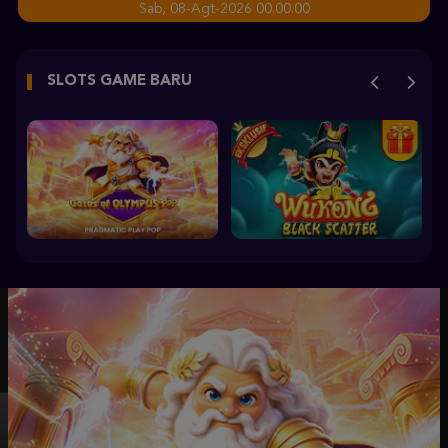
Mahjong Wins Triple Pot
Sab, 08-Agt-2026 00.00.00
suka****x
IDR
4,011,168.00
SLOTS GAME BARU
Starlight Princess Super Scatter
jay****1
IDR
3,591,200.00
Starlight Princess Super Scatter
jay****1
IDR
3,563,500.00
Starlight Princess Super Scatter
jay****1
IDR
2,548,800.00
Starlight Princess Super Scatter
jay****1
IDR
2,492,500.00