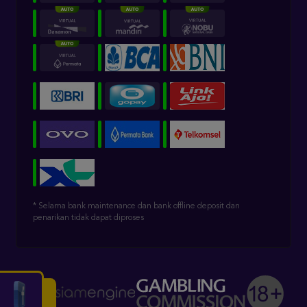
* Selama bank maintenance dan bank offline deposit dan
penarikan tidak dapat diproses