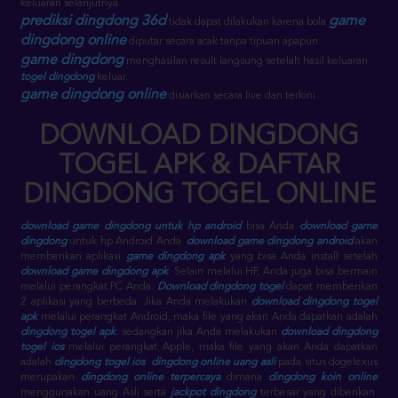
keluaran selanjutnya.
prediksi dingdong 36d
game
tidak dapat dilakukan karena bola
dingdong online
diputar secara acak tanpa tipuan apapun.
game dingdong
menghasilan result langsung setelah hasil keluaran
togel dingdong
keluar.
game dingdong online
disiarkan secara live dan terkini.
DOWNLOAD DINGDONG
TOGEL APK & DAFTAR
DINGDONG TOGEL ONLINE
download game dingdong untuk hp android
bisa Anda
download game
dingdong
untuk hp Android Anda.
download game dingdong android
akan
memberikan aplikasi
game dingdong apk
yang bisa Anda install setelah
download game dingdong apk
. Selain melalui HP, Anda juga bisa bermain
melalui perangkat PC Anda.
Download dingdong togel
dapat memberikan
2 aplikasi yang berbeda. Jika Anda melakukan
download dingdong togel
apk
melalui perangkat Android, maka file yang akan Anda dapatkan adalah
dingdong togel apk
. sedangkan jika Anda melakukan
download dingdong
togel ios
melalui perangkat Apple, maka file yang akan Anda dapatkan
adalah
dingdong togel ios
.
dingdong online uang asli
pada situs dogelexus
merupakan
dingdong online terpercaya
dimana
dingdong koin online
menggunakan uang Asli serta
jackpot dingdong
terbesar yang diberikan.