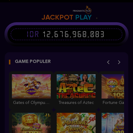
JACKPOT
PLAY
IDR
12,676,968,083
GAME POPULER
Gates of Olympus POP
Treasures of Aztec