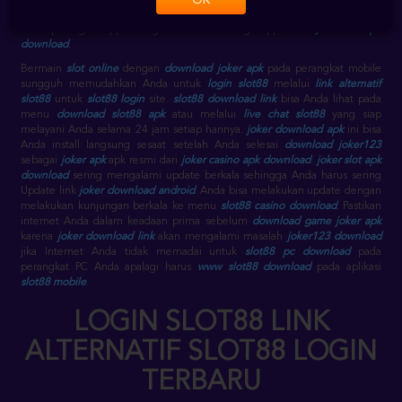
OK
Android dengan
slot88 apk
sebagai aplikasinya atau
joker download ios
untuk perangkat Apple dengan
slot88 ios
sebagai apps resmi
joker 123 apk
download
.
Bermain
slot online
dengan
download joker apk
pada perangkat mobile
sungguh memudahkan Anda untuk
login slot88
melalui
link alternatif
slot88
untuk
slot88 login
site.
slot88 download link
bisa Anda lihat pada
menu
download slot88 apk
atau melalui
live chat slot88
yang siap
melayani Anda selama 24 jam setiap harinya.
joker download apk
ini bisa
Anda install langsung sesaat setelah Anda selesai
download joker123
sebagai
joker apk
apk resmi dari
joker casino apk download
.
joker slot apk
download
sering mengalami update berkala sehingga Anda harus sering
Update link
joker download android
. Anda bisa melakukan update dengan
melakukan kunjungan berkala ke menu
slot88 casino download
. Pastikan
internet Anda dalam keadaan prima sebelum
download game joker apk
karena
joker download link
akan mengalami masalah
joker123 download
jika Internet Anda tidak memadai untuk
slot88 pc download
pada
perangkat PC Anda apalagi harus
www slot88 download
pada aplikasi
slot88 mobile
.
LOGIN SLOT88 LINK
ALTERNATIF SLOT88 LOGIN
TERBARU