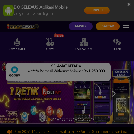
×
DOGELEXUS Aplikasi Mobile
UNDUH
Jangan tampilkan lagi hari ini
MASUK
DAFTAR
HOT GAMES
SLOTS
LIVE CASINO
RACE
SELAMAT KEPADA
wi****y Berhasil Withdraw Sebesar Rp 1.250.000
30-Sep-2026 14.59.59. Selama waktu ini, PP Virtual Sports permainan tidak akan t