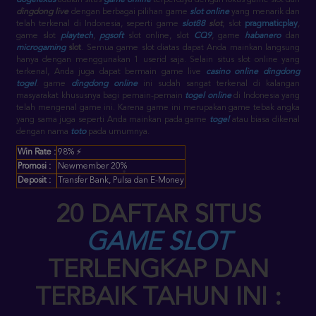
dogelexus
adalah situs
game online
terpercaya dengan fokus game slot dan
dingdong live
dengan berbagai pilihan game
slot online
yang menarik dan
telah terkenal di Indonesia, seperti game
slot88
slot
, slot
pragmaticplay
,
game slot
playtech
,
pgsoft
slot online
, slot
CQ9
, game
habanero
dan
microgaming
slot
. Semua game slot diatas dapat Anda mainkan langsung
hanya dengan menggunakan 1 userid saja.
Selain situs slot online yang
terkenal, Anda juga dapat bermain game live
casino online
dingdong
togel
. game
dingdong online
ini sudah sangat terkenal di kalangan
masyarakat khususnya bagi pemain-pemain
togel online
di Indonesia yang
telah mengenal game ini. Karena game ini merupakan game tebak angka
yang sama juga seperti Anda mainkan pada game
togel
atau biasa dikenal
dengan nama
toto
pada umumnya.
Win Rate :
98% ⚡
Promosi :
Newmember 20%
Deposit :
Transfer Bank, Pulsa dan E-Money
20 DAFTAR SITUS
GAME SLOT
TERLENGKAP DAN
TERBAIK TAHUN INI :