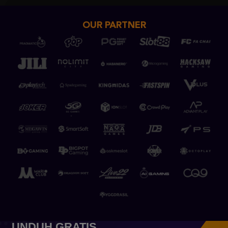
OUR PARTNER
UNDUH GRATIS