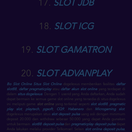
17.
SLOT JDB
18.
SLOT ICG
19.
SLOT GAMATRON
20.
SLOT ADVANPLAY
Bo Slot Online
Situs Slot Online
dogelexus memberikan fasilitas
daftar
slot88
,
daftar pragmaticplay
atau
daftar akun slot online
yang terdapat di
dalam
situs dogelexus
. Dengan 1 userid yang Anda daftarkan, Anda sudah
dapat bermain ke semua game slot online yang tersedia di situs dogelexus
ini meliputi game
slot online
yang terkenal seperti
slot slot88
,
pragmatic
play slot
,
playtech
,
pgsoft
,
CQ9
,
Habanero
dan
Microgaming slot
.
dogelexus merupakan situs
slot deposit pulsa
uang asli dengan minimum
deposit 20.000 dan withdraw sebesar 50.000 yang dapat Anda gunakan
untuk bermain.
slot88 deposit pulsa
dan
pragmaticplay deposit pulsa
dapat
Anda lakukan melalui provider Telkomsel. Selain
slot online deposit pulsa
,