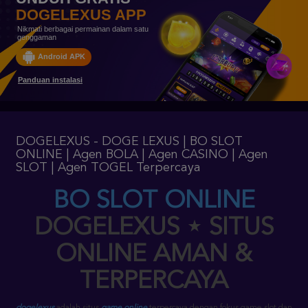
DOGELEXUS APP
Nikmati berbagai permainan dalam satu
genggaman
Android APK
Panduan instalasi
DOGELEXUS - DOGE LEXUS | BO SLOT
ONLINE | Agen BOLA | Agen CASINO | Agen
SLOT | Agen TOGEL Terpercaya
BO SLOT ONLINE
DOGELEXUS
⋆
SITUS
ONLINE AMAN &
TERPERCAYA