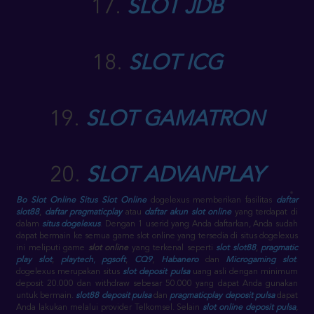
17.
SLOT JDB
18.
SLOT ICG
19.
SLOT GAMATRON
20.
SLOT ADVANPLAY
Bo Slot Online
Situs Slot Online
dogelexus memberikan fasilitas
daftar
slot88
,
daftar pragmaticplay
atau
daftar akun slot online
yang terdapat di
dalam
situs dogelexus
. Dengan 1 userid yang Anda daftarkan, Anda sudah
dapat bermain ke semua game slot online yang tersedia di situs dogelexus
ini meliputi game
slot online
yang terkenal seperti
slot slot88
,
pragmatic
play slot
,
playtech
,
pgsoft
,
CQ9
,
Habanero
dan
Microgaming slot
.
dogelexus merupakan situs
slot deposit pulsa
uang asli dengan minimum
deposit 20.000 dan withdraw sebesar 50.000 yang dapat Anda gunakan
untuk bermain.
slot88 deposit pulsa
dan
pragmaticplay deposit pulsa
dapat
Anda lakukan melalui provider Telkomsel. Selain
slot online deposit pulsa
,