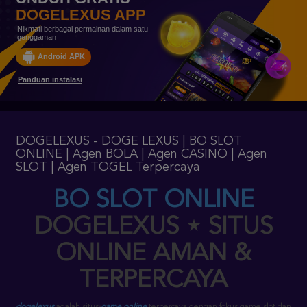
DOGELEXUS APP
Nikmati berbagai permainan dalam satu
genggaman
Android APK
Panduan instalasi
DOGELEXUS - DOGE LEXUS | BO SLOT
ONLINE | Agen BOLA | Agen CASINO | Agen
SLOT | Agen TOGEL Terpercaya
BO SLOT ONLINE
DOGELEXUS
⋆
SITUS
ONLINE AMAN &
TERPERCAYA