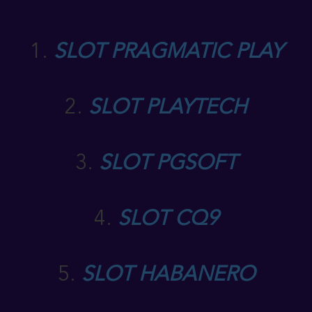
1.
SLOT PRAGMATIC PLAY
2.
SLOT PLAYTECH
3.
SLOT PGSOFT
4.
SLOT CQ9
5.
SLOT HABANERO