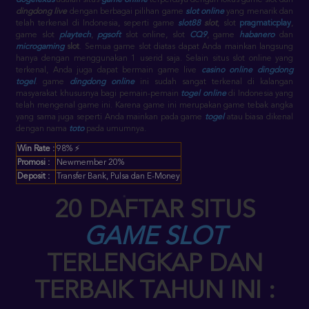
dogelexus
adalah situs
game online
terpercaya dengan fokus game slot dan
dingdong live
dengan berbagai pilihan game
slot online
yang menarik dan
telah terkenal di Indonesia, seperti game
slot88
slot
, slot
pragmaticplay
,
game slot
playtech
,
pgsoft
slot online
, slot
CQ9
, game
habanero
dan
microgaming
slot
. Semua game slot diatas dapat Anda mainkan langsung
hanya dengan menggunakan 1 userid saja.
Selain situs slot online yang
terkenal, Anda juga dapat bermain game live
casino online
dingdong
togel
. game
dingdong online
ini sudah sangat terkenal di kalangan
masyarakat khususnya bagi pemain-pemain
togel online
di Indonesia yang
telah mengenal game ini. Karena game ini merupakan game tebak angka
yang sama juga seperti Anda mainkan pada game
togel
atau biasa dikenal
dengan nama
toto
pada umumnya.
Win Rate :
98% ⚡
Promosi :
Newmember 20%
Deposit :
Transfer Bank, Pulsa dan E-Money
20 DAFTAR SITUS
GAME SLOT
TERLENGKAP DAN
TERBAIK TAHUN INI :