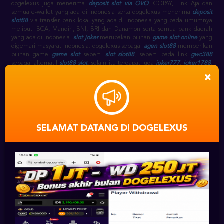
dogelexus juga menerima
deposit slot via OVO
, GOPAY, Link Aja dan
semua e-wallet yang ada di Indonesia serta dogelexus menerima
deposit
slot88
via transfer bank lokal yang ada di Indonesia yang pada umumnya
meliputi BCA, Mandiri, BNI, BRI dan Danamon serta semua bank daerah
yang ada di Indonesia.
slot joker
merupakan pilihan
game slot online
yang
digemari masyarat Indonesia. dogelexus sebagai
agen slot88
memberikan
pilihan game
game slot
seperti
slot slot88
, seperti pada link
gwc388
sebagai alternatif
slot88 slot
, selain itu terdapat juga
joker777
,
joker1788
,
joker8868
,
joker888
,
joker688
,
joker slot
sebagai link alternatif
joker
×
gaming
slot.
slot88 game
sebagai
agen slot88 terpercaya
menyediakan
slot
game joker
.
slot88 online
berjalan selama 24 jam setiap harinya, sehingga
dogelexus slot online
sebagai
agen slot slot88
juga online 24 jam pada
game
slot88 casino
.
DAFTAR SLOT88
⋆
AKUN
SELAMAT DATANG DI DOGELEXUS
SLOT ONLINE JOKER123
SLOT
daftar slot88
di dogelexus
situs online slot
untuk akun
slot88
bisa Anda
lakukan pada menu
daftar slot88 slot
yang ada diatas kanan pada situs
daftar joker gaming
ini.
situs slot88
telah berkerja sama dengan
doge lexus
slot online
menyediakan
game joker
.
daftar akun joker gaming
harus Anda
lengkapi agar
situs slot88
dapat memberikan Anda
userid slot88
disaat
Anda
daftar joker123
di
www joker123
sebagai situs alternatif
login