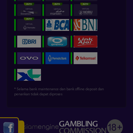
* Selama bank maintenance dan bank offline deposit dan
penarikan tidak dapat diproses