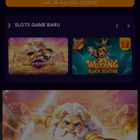
Sweet Bonanza 1000
Sab, 08-Agt-2026 00.00.00
rez****2
IDR
4,800,000.00
SLOTS GAME BARU
Mahjong Wins 3 – Black Scatter
co****6
IDR
4,532,000.00
Gates of Olympus Super Scatter
h****4
IDR
4,422,000.00
Gates of Olympus Super Scatter
h****4
IDR
3,990,000.00
Sweet Bonanza 2500
l***5
IDR
3,667,280.00