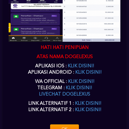
joker123
.
slot88 daftar
akun slot online
dengan proses yang cepat dapat
Anda terima sesaat setelah
daftar joker777
selesai Anda isikan datanya
dengan lengkap.
slot88 daftar
hanya membutuhkan waktu beberapa menit
untuk pengisian form
daftar joker888
disitus
joker 123
atau
slot88
sebagai
joker game
terpercaya.
slot88 online
,
joker888
,
joker123
,
jokergaming
,
joker1788
,
joker8868
,
joker777
,
joker688
sebagai alternatif
joker slot
pada
situs dogelexus
joker gaming
.
DOWNLOAD SLOT88 APK
HATI HATI PENIPUAN
SLOT SLOT88 LOGIN VERSI
ATAS NAMA DOGELEXUS
TERBARU
APLIKASI IOS :
KLIK DISINI!
APLIKASI ANDROID :
KLIK DISINI!
joker download
Setelah Anda melakukan
pendaftaran akun slot88
di
dogelexus, maka selanjutnya Anda dapat melakukan
download slot88
apk,
WA OFFICIAL :
KLIK DISINI!
aplikasi
slot88 apk
android dogelexus ini mendukung Anda dalam bermain
TELEGRAM :
KLIK DISINI!
melalui perangkat mobile smartphone Anda. Baik melalui PC atau mobile
LIVECHAT DOGELEXUS
dimana saja dan kapan saja dapat Anda mainkan semua game yang ada di
slot dogelexus ini.
slot88 download
dapat Anda
download aplikasi joker
LINK ALTERNATIF 1 :
KLIK DISINI!
123
melalui Android dan IOS.
slot88 download apk
bisa langsung diinstal
setelah Anda
download aplikasi slot88
nya.
download joker 123
lebih baik
LINK ALTERNATIF 2 :
KLIK DISINI!
segera Anda download setelah
daftar akun slot88
sehingga lebih
memudahkan Anda untuk
login slot88
.
download slot88
ini terletak pada
menu daftar
slot88 apk download
yang ada pada kanan menu utama pada
situs
dogelexus slot online
ini.
slot88 android download
untuk perangkat