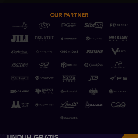
OUR PARTNER
UNDUH GRATIS