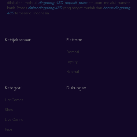
dilakukan melalui
dingdong 48D deposit pulsa
ataupun melalui transfer
bank. Proses
daftar dingdong 48D
yang sangat mudah dan
bonus dingdong
48D
terbesar di Indonesia.
Kebijaksanaan
Platform
Promosi
Loyalty
Referral
Kategori
Dukungan
Hot Games
Slots
Live Casino
Race