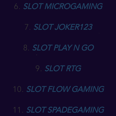
6.
SLOT MICROGAMING
7.
SLOT JOKER123
8.
SLOT PLAY N GO
9.
SLOT RTG
10.
SLOT FLOW GAMING
11.
SLOT SPADEGAMING