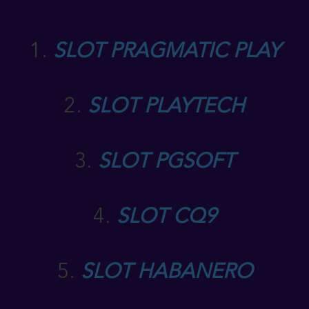
1.
SLOT PRAGMATIC PLAY
2.
SLOT PLAYTECH
3.
SLOT PGSOFT
4.
SLOT CQ9
5.
SLOT HABANERO