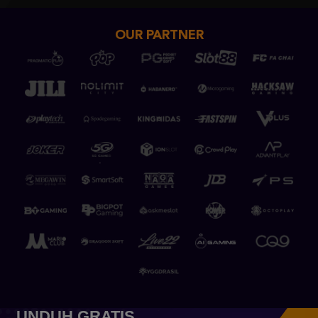
OUR PARTNER
UNDUH GRATIS