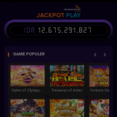
JACKPOT
PLAY
IDR
12,675,291,827
GAME POPULER
Gates of Olympus POP
Treasures of Aztec