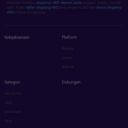
dilakukan melalui
dingdong 48D deposit pulsa
ataupun melalui transfer
bank. Proses
daftar dingdong 48D
yang sangat mudah dan
bonus dingdong
48D
terbesar di Indonesia.
Kebijaksanaan
Platform
Promosi
Loyalty
Referral
Kategori
Dukungan
Hot Games
Slots
Live Casino
Race