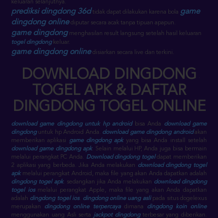
keluaran selanjutnya.
prediksi dingdong 36d
game
tidak dapat dilakukan karena bola
dingdong online
diputar secara acak tanpa tipuan apapun.
game dingdong
menghasilan result langsung setelah hasil keluaran
togel dingdong
keluar.
game dingdong online
disiarkan secara live dan terkini.
DOWNLOAD DINGDONG
TOGEL APK & DAFTAR
DINGDONG TOGEL ONLINE
download game dingdong untuk hp android
bisa Anda
download game
dingdong
untuk hp Android Anda.
download game dingdong android
akan
memberikan aplikasi
game dingdong apk
yang bisa Anda install setelah
download game dingdong apk
. Selain melalui HP, Anda juga bisa bermain
melalui perangkat PC Anda.
Download dingdong togel
dapat memberikan
2 aplikasi yang berbeda. Jika Anda melakukan
download dingdong togel
apk
melalui perangkat Android, maka file yang akan Anda dapatkan adalah
dingdong togel apk
. sedangkan jika Anda melakukan
download dingdong
togel ios
melalui perangkat Apple, maka file yang akan Anda dapatkan
adalah
dingdong togel ios
.
dingdong online uang asli
pada situs dogelexus
merupakan
dingdong online terpercaya
dimana
dingdong koin online
menggunakan uang Asli serta
jackpot dingdong
terbesar yang diberikan.