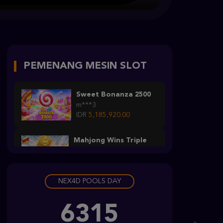
PEMENANG MESIN SLOT
Sweet Bonanza 2500
m***3
IDR
5,185,920.00
Mahjong Wins Triple
Pot
Epic Ze Zeus
BANDITO RETURNS
suka****x
IDR
4,011,168.00
NEX4D POOLS DAY
Gates of Olympus
1000
6315
zepriz****l