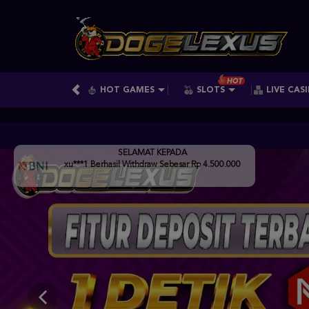
HOT GAMES
SLOTS
LIVE CAS
SELAMAT KEPADA
xu***1 Berhasil Withdraw Sebesar Rp 4.500.000