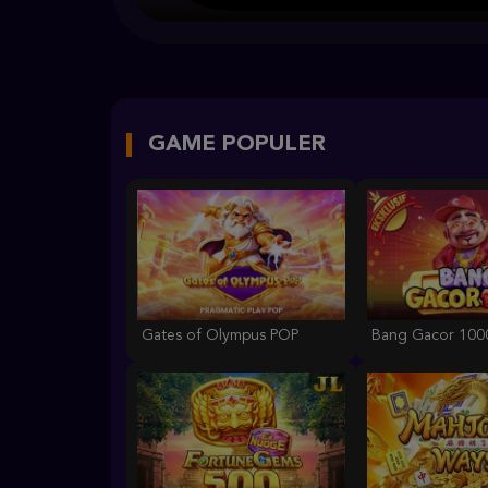
GAME POPULER
Gates of Olympus POP
Bang Gacor 100