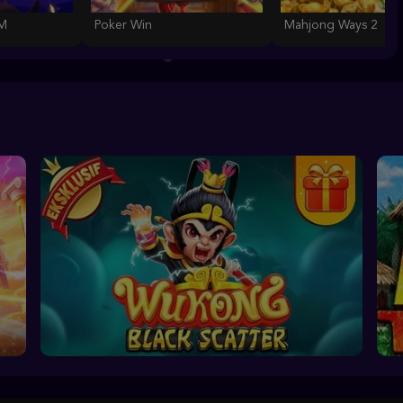
M
Poker Win
Mahjong Ways 2