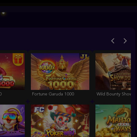
0
Fortune Garuda 1000
Wild Bounty Showd