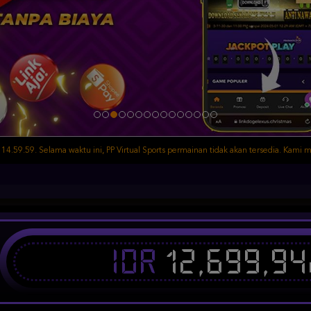
lama waktu ini, PP Virtual Sports permainan tidak akan tersedia. Kami memohon ma
IDR
12,699,9