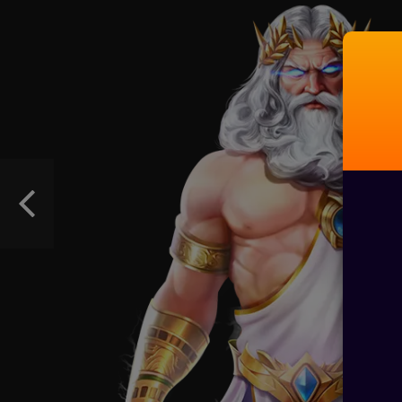
Previous