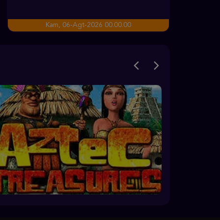
r****9
IDR
7,025,500.00
Kpop Hunter Zeus
Mahjong Legend
Kam, 06-Agt-2026 00.00.00
Gates of Olympus
1000
aps****5
IDR
5,959,600.00
Gates of Olympus
1000
aps****5
IDR
4,656,000.00
Sugar Rush 1000
ag****8
IDR
4,420,200.00
Gates of Olympus
1000
co****6