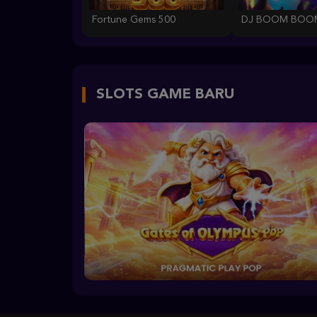
Fortune Gems 500
DJ BOOM BOO
SLOTS GAME BARU