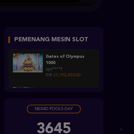
PEMENANG MESIN SLOT
Gates of Olympus
1000
aps****5
IDR
27,792,450.00
Starlight Princess™
own
Epic Ze Zeus
FORTUNE GARUDA 500
1000
co****6
IDR
9,102,000.00
NEX4D POOLS DAY
Gates of Olympus
3645
1000