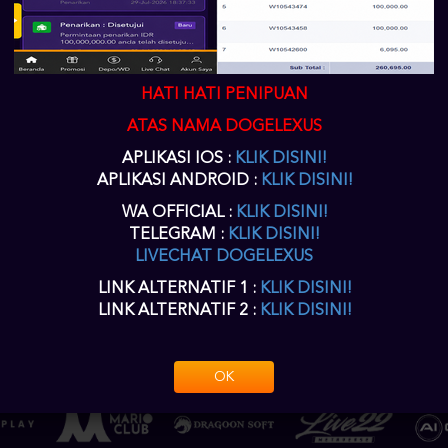
HATI HATI PENIPUAN
ATAS NAMA DOGELEXUS
APLIKASI IOS :
KLIK DISINI!
APLIKASI ANDROID :
KLIK DISINI!
OUR PARTNER
WA OFFICIAL :
KLIK DISINI!
TELEGRAM :
KLIK DISINI!
LIVECHAT DOGELEXUS
LINK ALTERNATIF 1 :
KLIK DISINI!
LINK ALTERNATIF 2 :
KLIK DISINI!
OK