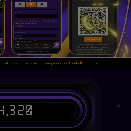
 ketidaknyamanan yang mungkin ditimbulkan.
Pemeliharaan Terjadwal: MarbleX p
94,320