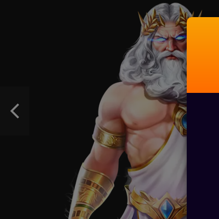
Previous