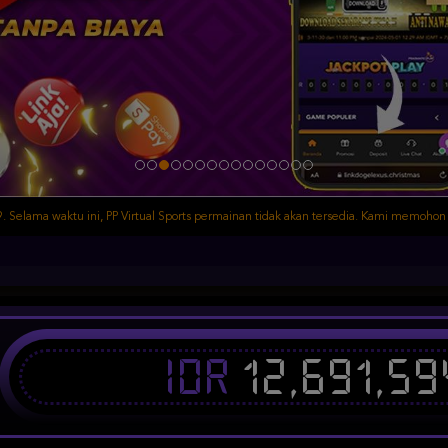
ktu ini, PP Virtual Sports permainan tidak akan tersedia. Kami memohon maaf atas
IDR
12,691,5