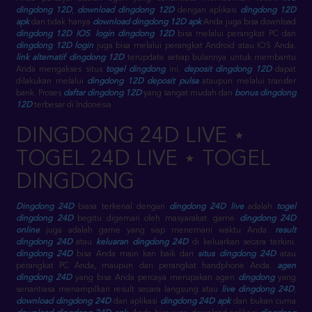
dingdong 12D
,
download dingdong 12D
dengan aplikasi
dingdong 12D
apk
dan tidak hanya
download dingdong 12D apk
Anda juga bisa download
dingdong 12D IOS
.
login dingdong 12D
bisa melalui perangkat PC dan
dingdong 12D login
juga bisa melalui perangkat Android atau IOS Anda.
link alternatif dingdong 12D
terupdate setiap bulannya untuk membantu
Anda mengakses situs
togel dingdong
ini.
deposit dingdong 12D
dapat
dilakukan melalui
dingdong 12D deposit pulsa
ataupun melalui transfer
bank. Proses
daftar dingdong 12D
yang sangat mudah dan
bonus dingdong
12D
terbesar di Indonesia
DINGDONG 24D LIVE ⋆
TOGEL 24D LIVE ⋆ TOGEL
DINGDONG
Dingdong 24D
biasa terkenal dengan
dingdong 24D live
adalah
togel
dingdong 24D
begitu digemari oleh masyarakat. game
dingdong 24D
online
juga adalah game yang siap menemani waktu Anda.
result
dingdong 24D
atau
keluaran dingdong 24D
di keluarkan secara terkini.
dingdong 24D
bisa Anda main kan baik dari
situs dingdong 24D
atau
perangkat PC Anda, maupun dari perangkat handphone Anda.
agen
dingdong 24D
yang bisa Anda percaya merupakan agen
dingdong
yang
senantiasa menampilkan result secara langsung atau
live dingdong 24D
,
download dingdong 24D
dari aplikasi
dingdong 24D apk
dan bukan cuma