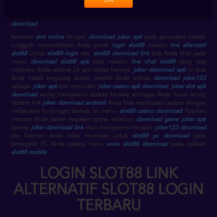
OK
Android dengan
slot88 apk
sebagai aplikasinya atau
joker download ios
untuk perangkat Apple dengan
slot88 ios
sebagai apps resmi
joker 123 apk
download
.
Bermain
slot online
dengan
download joker apk
pada perangkat mobile
sungguh memudahkan Anda untuk
login slot88
melalui
link alternatif
slot88
untuk
slot88 login
site.
slot88 download link
bisa Anda lihat pada
menu
download slot88 apk
atau melalui
live chat slot88
yang siap
melayani Anda selama 24 jam setiap harinya.
joker download apk
ini bisa
Anda install langsung sesaat setelah Anda selesai
download joker123
sebagai
joker apk
apk resmi dari
joker casino apk download
.
joker slot apk
download
sering mengalami update berkala sehingga Anda harus sering
Update link
joker download android
. Anda bisa melakukan update dengan
melakukan kunjungan berkala ke menu
slot88 casino download
. Pastikan
internet Anda dalam keadaan prima sebelum
download game joker apk
karena
joker download link
akan mengalami masalah
joker123 download
jika Internet Anda tidak memadai untuk
slot88 pc download
pada
perangkat PC Anda apalagi harus
www slot88 download
pada aplikasi
slot88 mobile
.
LOGIN SLOT88 LINK
ALTERNATIF SLOT88 LOGIN
TERBARU