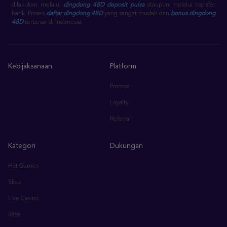
dilakukan melalui
dingdong 48D deposit pulsa
ataupun melalui transfer
bank. Proses
daftar dingdong 48D
yang sangat mudah dan
bonus dingdong
48D
terbesar di Indonesia.
Kebijaksanaan
Platform
Promosi
Loyalty
Referral
Kategori
Dukungan
Hot Games
Slots
Live Casino
Race