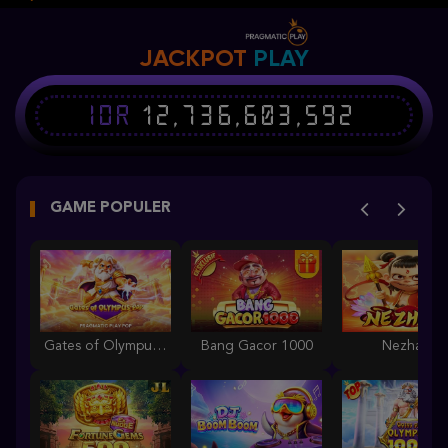
JACKPOT
PLAY
IDR
12,736,603,592
GAME POPULER
Gates of Olympus POP
Bang Gacor 1000
Nezha 2