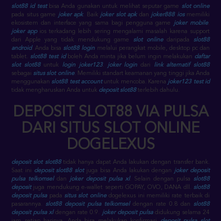
slot88 id test
bisa Anda gunakan untuk melihat seputar game
slot online
pada situs game
joker apk
. Baik
joker slot apk
dan
joker888 ios
memiliki
ekosistem dan interface yang sama bagi pengguna game
joker mobile
.
joker app
ios terkadang lebih sering mengalami masalah karena support
dari Apple yang tidak mendukung game
slot online
daripada
slot88
android
. Anda bisa
slot88 login
melalui perangkat mobile, desktop pc dan
tablet.
slot88 test id
boleh Anda minta jika belum ingin melakukan
daftar
slot slot88
untuk
login joker123
.
joker login
dari
link alternatif slot88
sebagai
situs slot online
. Memiliki standart keamanan yang tinggi jika Anda
menggunakan
slot88 test account
untuk mencoba. Karena
joker123 test id
tidak mengharuskan Anda untuk
deposit slot88
terlebih dahulu.
DEPOSIT SLOT88 VIA PULSA
DARI SITUS SLOT ONLINE
DOGELEXUS
deposit slot slot88
tidak hanya dapat Anda lakukan dengan transfer bank.
Saat ini
deposit slot88 slot
juga bisa Anda lakukan dengan
joker deposit
pulsa telkomsel
dan
joker deposit pulsa xl
. Selain dengan pulsa
slot88
deposit
juga mendukung e-wallet seperti GOPAY, OVO, DANA dll.
slot88
deposit pulsa
pada
situs slot online
dogelexus ini memiliki rate terbaik di
pasarannya.
slot88 deposit pulsa telkomsel
dengan rate 0.8 dan
slot88
deposit pulsa xl
dengan rate 0.9.
joker deposit pulsa
didukung selama 24