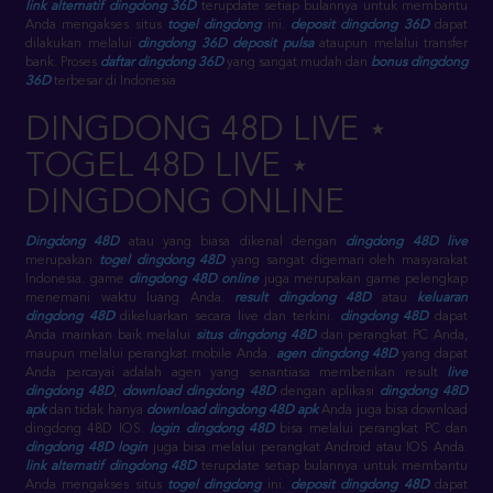
link alternatif dingdong 36D
terupdate setiap bulannya untuk membantu
Anda mengakses situs
togel dingdong
ini.
deposit dingdong 36D
dapat
dilakukan melalui
dingdong 36D deposit pulsa
ataupun melalui transfer
bank. Proses
daftar dingdong 36D
yang sangat mudah dan
bonus dingdong
36D
terbesar di Indonesia
DINGDONG 48D LIVE ⋆
TOGEL 48D LIVE ⋆
DINGDONG ONLINE
Dingdong 48D
atau yang biasa dikenal dengan
dingdong 48D live
merupakan
togel dingdong 48D
yang sangat digemari oleh masyarakat
Indonesia. game
dingdong 48D online
juga merupakan game pelengkap
menemani waktu luang Anda.
result dingdong 48D
atau
keluaran
dingdong 48D
dikeluarkan secara live dan terkini.
dingdong 48D
dapat
Anda mainkan baik melalui
situs dingdong 48D
dari perangkat PC Anda,
maupun melalui perangkat mobile Anda.
agen dingdong 48D
yang dapat
Anda percayai adalah agen yang senantiasa memberikan result
live
dingdong 48D
,
download dingdong 48D
dengan aplikasi
dingdong 48D
apk
dan tidak hanya
download dingdong 48D apk
Anda juga bisa download
dingdong 48D IOS.
login dingdong 48D
bisa melalui perangkat PC dan
dingdong 48D login
juga bisa melalui perangkat Android atau IOS Anda.
link alternatif dingdong 48D
terupdate setiap bulannya untuk membantu
Anda mengakses situs
togel dingdong
ini.
deposit dingdong 48D
dapat