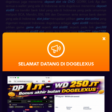
dogelexus juga menerima
deposit slot via OVO
, GOPAY, Link Aja dan
semua e-wallet yang ada di Indonesia serta dogelexus menerima
deposit
slot88
via transfer bank lokal yang ada di Indonesia yang pada umumnya
meliputi BCA, Mandiri, BNI, BRI dan Danamon serta semua bank daerah
yang ada di Indonesia.
slot joker
merupakan pilihan
game slot online
yang
digemari masyarat Indonesia. dogelexus sebagai
agen slot88
memberikan
pilihan game
game slot
seperti
slot slot88
, seperti pada link
gwc388
sebagai alternatif
slot88 slot
, selain itu terdapat juga
joker777
,
joker1788
,
joker8868
,
joker888
,
joker688
,
joker slot
sebagai link alternatif
joker
×
gaming
slot.
slot88 game
sebagai
agen slot88 terpercaya
menyediakan
slot
game joker
.
slot88 online
berjalan selama 24 jam setiap harinya, sehingga
dogelexus slot online
sebagai
agen slot slot88
juga online 24 jam pada
game
slot88 casino
.
DAFTAR SLOT88
⋆
AKUN
SELAMAT DATANG DI DOGELEXUS
SLOT ONLINE JOKER123
SLOT
daftar slot88
di dogelexus
situs online slot
untuk akun
slot88
bisa Anda
lakukan pada menu
daftar slot88 slot
yang ada diatas kanan pada situs
daftar joker gaming
ini.
situs slot88
telah berkerja sama dengan
doge lexus
slot online
menyediakan
game joker
.
daftar akun joker gaming
harus Anda
lengkapi agar
situs slot88
dapat memberikan Anda
userid slot88
disaat
Anda
daftar joker123
di
www joker123
sebagai situs alternatif
login