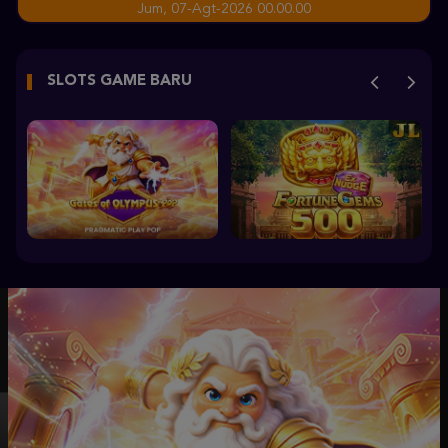
Starlight Princess™ 1000
Jum, 07-Agt-2026 00.00.00
ag****8
IDR
8,296,800.00
SLOTS GAME BARU
Gates of Olympus Super Scatter
h****4
IDR
7,364,000.00
Gates of Olympus Super Scatter
h****4
IDR
7,202,000.00
Starlight Princess™ 1000
ag****8
IDR
6,460,800.00
Gates of Olympus 1000
w***s
IDR
6,000,000.00