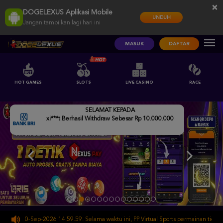
×
DOGELEXUS Aplikasi Mobile
UNDUH
Jangan tampilkan lagi hari ini
MASUK
DAFTAR
HOT GAMES
SLOTS
LIVE CASINO
RACE
SELAMAT KEPADA
xi***t Berhasil Withdraw Sebesar Rp 10.000.000
i 30-Sep-2026 14.59.59. Selama waktu ini, PP Virtual Sports permainan tidak akan