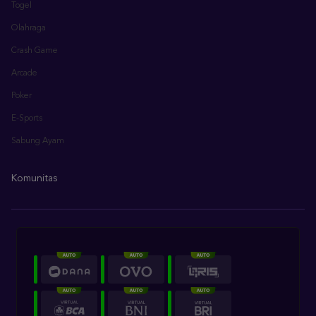
Togel
Olahraga
Crash Game
Arcade
Poker
E-Sports
Sabung Ayam
Komunitas