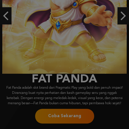
Sweet Bonanza 2500
m***3
IDR
5,298,200.00
Previous
Ne
Gates of Olympus 1000
b****t
IDR
5,167,800.00
FAT PANDA
Fat Panda adalah slot brand dari Pragmatic Play yang bold dan penuh impact!
Dirancang buat nyita perhatian dan kasih gameplay seru yang nggak
ketebak. Dengan energi yang meledak-ledak, visual yang kece, dan potensi
menang besar—Fat Panda bukan cuma hiburan, tapi pembawa hoki sejati!
Coba Sekarang