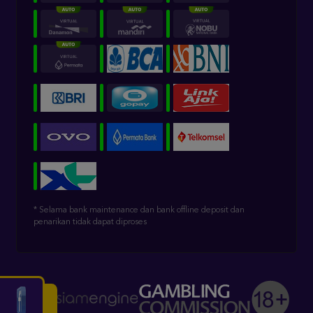
* Selama bank maintenance dan bank offline deposit dan
penarikan tidak dapat diproses