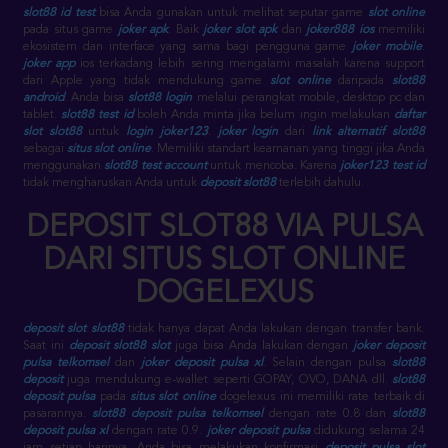
slot88 id test
bisa Anda gunakan untuk melihat seputar game
slot online
pada situs game
joker apk
. Baik
joker slot apk
dan
joker888 ios
memiliki
ekosistem dan interface yang sama bagi pengguna game
joker mobile
.
joker app
ios terkadang lebih sering mengalami masalah karena support
dari Apple yang tidak mendukung game
slot online
daripada
slot88
android
. Anda bisa
slot88 login
melalui perangkat mobile, desktop pc dan
tablet.
slot88 test id
boleh Anda minta jika belum ingin melakukan
daftar
slot slot88
untuk
login joker123
.
joker login
dari
link alternatif slot88
sebagai
situs slot online
. Memiliki standart keamanan yang tinggi jika Anda
menggunakan
slot88 test account
untuk mencoba. Karena
joker123 test id
tidak mengharuskan Anda untuk
deposit slot88
terlebih dahulu.
DEPOSIT SLOT88 VIA PULSA
DARI SITUS SLOT ONLINE
DOGELEXUS
deposit slot slot88
tidak hanya dapat Anda lakukan dengan transfer bank.
Saat ini
deposit slot88 slot
juga bisa Anda lakukan dengan
joker deposit
pulsa telkomsel
dan
joker deposit pulsa xl
. Selain dengan pulsa
slot88
deposit
juga mendukung e-wallet seperti GOPAY, OVO, DANA dll.
slot88
deposit pulsa
pada
situs slot online
dogelexus ini memiliki rate terbaik di
pasarannya.
slot88 deposit pulsa telkomsel
dengan rate 0.8 dan
slot88
deposit pulsa xl
dengan rate 0.9.
joker deposit pulsa
didukung selama 24