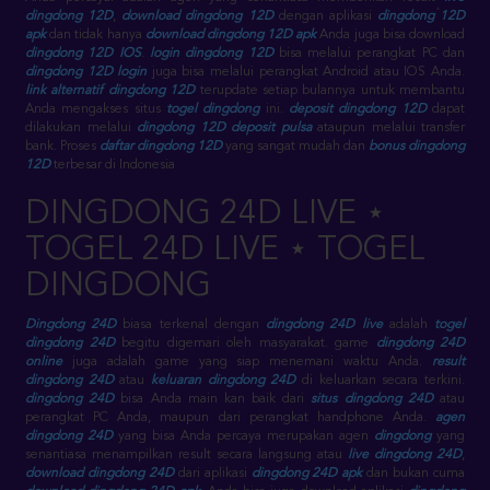
dingdong 12D
,
download dingdong 12D
dengan aplikasi
dingdong 12D
apk
dan tidak hanya
download dingdong 12D apk
Anda juga bisa download
dingdong 12D IOS
.
login dingdong 12D
bisa melalui perangkat PC dan
dingdong 12D login
juga bisa melalui perangkat Android atau IOS Anda.
link alternatif dingdong 12D
terupdate setiap bulannya untuk membantu
Anda mengakses situs
togel dingdong
ini.
deposit dingdong 12D
dapat
dilakukan melalui
dingdong 12D deposit pulsa
ataupun melalui transfer
bank. Proses
daftar dingdong 12D
yang sangat mudah dan
bonus dingdong
12D
terbesar di Indonesia
DINGDONG 24D LIVE ⋆
TOGEL 24D LIVE ⋆ TOGEL
DINGDONG
Dingdong 24D
biasa terkenal dengan
dingdong 24D live
adalah
togel
dingdong 24D
begitu digemari oleh masyarakat. game
dingdong 24D
online
juga adalah game yang siap menemani waktu Anda.
result
dingdong 24D
atau
keluaran dingdong 24D
di keluarkan secara terkini.
dingdong 24D
bisa Anda main kan baik dari
situs dingdong 24D
atau
perangkat PC Anda, maupun dari perangkat handphone Anda.
agen
dingdong 24D
yang bisa Anda percaya merupakan agen
dingdong
yang
senantiasa menampilkan result secara langsung atau
live dingdong 24D
,
download dingdong 24D
dari aplikasi
dingdong 24D apk
dan bukan cuma