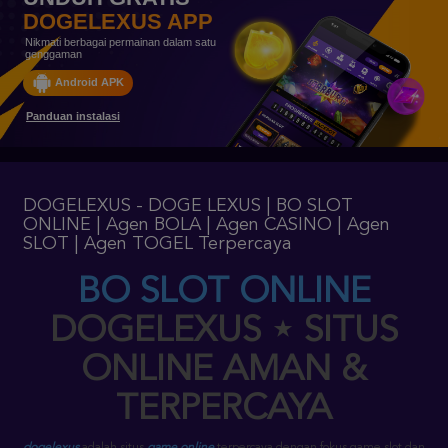
DOGELEXUS APP
Nikmati berbagai permainan dalam satu
genggaman
Android APK
Panduan instalasi
DOGELEXUS - DOGE LEXUS | BO SLOT
ONLINE | Agen BOLA | Agen CASINO | Agen
SLOT | Agen TOGEL Terpercaya
BO SLOT ONLINE
DOGELEXUS
⋆
SITUS
ONLINE AMAN &
TERPERCAYA