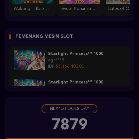
Wukong - Black Scatter
Sweet Bonanza 2500
PEMENANG MESIN SLOT
Starlight Princess™ 1000
ag****8
IDR
55,166,400.00
Starlight Princess™ 1000
ag****8
IDR
21,657,000.00
NEX4D POOLS DAY
Starlight Princess™ 1000
ag****8
7879
IDR
16,518,400.00