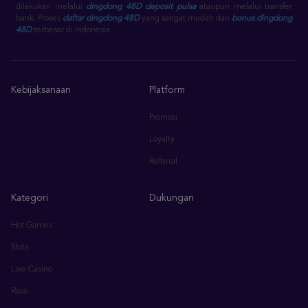
dilakukan melalui
dingdong 48D deposit pulsa
ataupun melalui transfer
bank. Proses
daftar dingdong 48D
yang sangat mudah dan
bonus dingdong
48D
terbesar di Indonesia.
Kebijaksanaan
Platform
Promosi
Loyalty
Referral
Kategori
Dukungan
Hot Games
Slots
Live Casino
Race