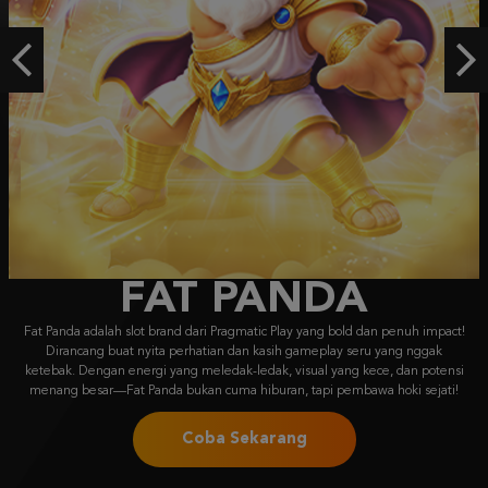
Mahjong Wins 3 – Black Scatter
co****6
IDR
7,786,400.00
Previous
Ne
Sweet Bonanza 1000
f***r
IDR
7,395,220.00
FAT PANDA
Fat Panda adalah slot brand dari Pragmatic Play yang bold dan penuh impact!
Dirancang buat nyita perhatian dan kasih gameplay seru yang nggak
ketebak. Dengan energi yang meledak-ledak, visual yang kece, dan potensi
menang besar—Fat Panda bukan cuma hiburan, tapi pembawa hoki sejati!
Coba Sekarang