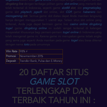
dogelexus
adalah situs
game online
terpercaya dengan fokus game slot dan
dingdong live
dengan berbagai pilihan game
slot online
yang menarik dan
telah terkenal di Indonesia, seperti game
slot88
slot
, slot
pragmaticplay
,
game slot
playtech
,
pgsoft
slot online
, slot
CQ9
, game
habanero
dan
microgaming
slot
. Semua game slot diatas dapat Anda mainkan langsung
hanya dengan menggunakan 1 userid saja.
Selain situs slot online yang
terkenal, Anda juga dapat bermain game live
casino online
dingdong
togel
. game
dingdong online
ini sudah sangat terkenal di kalangan
masyarakat khususnya bagi pemain-pemain
togel online
di Indonesia yang
telah mengenal game ini. Karena game ini merupakan game tebak angka
yang sama juga seperti Anda mainkan pada game
togel
atau biasa dikenal
dengan nama
toto
pada umumnya.
Win Rate :
98% ⚡
Promosi :
Newmember 20%
Deposit :
Transfer Bank, Pulsa dan E-Money
20 DAFTAR SITUS
GAME SLOT
TERLENGKAP DAN
TERBAIK TAHUN INI :