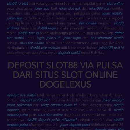
slot88 id test
bisa Anda gunakan untuk melihat seputar game
slot online
pada situs game
joker apk
. Baik
joker slot apk
dan
joker888 ios
memiliki
ekosistem dan interface yang sama bagi pengguna game
joker mobile
.
joker app
ios terkadang lebih sering mengalami masalah karena support
dari Apple yang tidak mendukung game
slot online
daripada
slot88
android
. Anda bisa
slot88 login
melalui perangkat mobile, desktop pc dan
tablet.
slot88 test id
boleh Anda minta jika belum ingin melakukan
daftar
slot slot88
untuk
login joker123
.
joker login
dari
link alternatif slot88
sebagai
situs slot online
. Memiliki standart keamanan yang tinggi jika Anda
menggunakan
slot88 test account
untuk mencoba. Karena
joker123 test id
tidak mengharuskan Anda untuk
deposit slot88
terlebih dahulu.
DEPOSIT SLOT88 VIA PULSA
DARI SITUS SLOT ONLINE
DOGELEXUS
deposit slot slot88
tidak hanya dapat Anda lakukan dengan transfer bank.
Saat ini
deposit slot88 slot
juga bisa Anda lakukan dengan
joker deposit
pulsa telkomsel
dan
joker deposit pulsa xl
. Selain dengan pulsa
slot88
deposit
juga mendukung e-wallet seperti GOPAY, OVO, DANA dll.
slot88
deposit pulsa
pada
situs slot online
dogelexus ini memiliki rate terbaik di
pasarannya.
slot88 deposit pulsa telkomsel
dengan rate 0.8 dan
slot88
deposit pulsa xl
dengan rate 0.9.
joker deposit pulsa
didukung selama 24