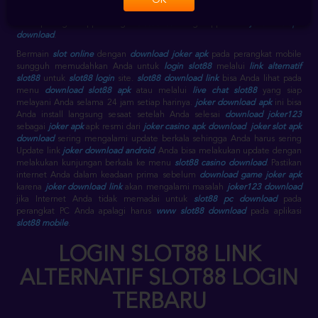
OK
Android dengan
slot88 apk
sebagai aplikasinya atau
joker download ios
untuk perangkat Apple dengan
slot88 ios
sebagai apps resmi
joker 123 apk
download
.
Bermain
slot online
dengan
download joker apk
pada perangkat mobile
sungguh memudahkan Anda untuk
login slot88
melalui
link alternatif
slot88
untuk
slot88 login
site.
slot88 download link
bisa Anda lihat pada
menu
download slot88 apk
atau melalui
live chat slot88
yang siap
melayani Anda selama 24 jam setiap harinya.
joker download apk
ini bisa
Anda install langsung sesaat setelah Anda selesai
download joker123
sebagai
joker apk
apk resmi dari
joker casino apk download
.
joker slot apk
download
sering mengalami update berkala sehingga Anda harus sering
Update link
joker download android
. Anda bisa melakukan update dengan
melakukan kunjungan berkala ke menu
slot88 casino download
. Pastikan
internet Anda dalam keadaan prima sebelum
download game joker apk
karena
joker download link
akan mengalami masalah
joker123 download
jika Internet Anda tidak memadai untuk
slot88 pc download
pada
perangkat PC Anda apalagi harus
www slot88 download
pada aplikasi
slot88 mobile
.
LOGIN SLOT88 LINK
ALTERNATIF SLOT88 LOGIN
TERBARU