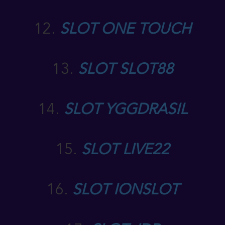
12.
SLOT ONE TOUCH
13.
SLOT SLOT88
14.
SLOT YGGDRASIL
15.
SLOT LIVE22
16.
SLOT IONSLOT