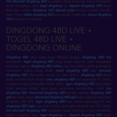
link alternatif dingdong 36D
terupdate setiap bulannya untuk membantu
Anda mengakses situs
togel dingdong
ini.
deposit dingdong 36D
dapat
dilakukan melalui
dingdong 36D deposit pulsa
ataupun melalui transfer
bank. Proses
daftar dingdong 36D
yang sangat mudah dan
bonus dingdong
36D
terbesar di Indonesia
DINGDONG 48D LIVE ⋆
TOGEL 48D LIVE ⋆
DINGDONG ONLINE
Dingdong 48D
atau yang biasa dikenal dengan
dingdong 48D live
merupakan
togel dingdong 48D
yang sangat digemari oleh masyarakat
Indonesia. game
dingdong 48D online
juga merupakan game pelengkap
menemani waktu luang Anda.
result dingdong 48D
atau
keluaran
dingdong 48D
dikeluarkan secara live dan terkini.
dingdong 48D
dapat
Anda mainkan baik melalui
situs dingdong 48D
dari perangkat PC Anda,
maupun melalui perangkat mobile Anda.
agen dingdong 48D
yang dapat
Anda percayai adalah agen yang senantiasa memberikan result
live
dingdong 48D
,
download dingdong 48D
dengan aplikasi
dingdong 48D
apk
dan tidak hanya
download dingdong 48D apk
Anda juga bisa download
dingdong 48D IOS.
login dingdong 48D
bisa melalui perangkat PC dan
dingdong 48D login
juga bisa melalui perangkat Android atau IOS Anda.
link alternatif dingdong 48D
terupdate setiap bulannya untuk membantu
Anda mengakses situs
togel dingdong
ini.
deposit dingdong 48D
dapat