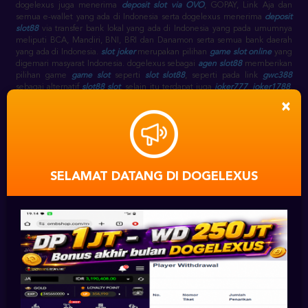
dogelexus juga menerima
deposit slot via OVO
, GOPAY, Link Aja dan
semua e-wallet yang ada di Indonesia serta dogelexus menerima
deposit
slot88
via transfer bank lokal yang ada di Indonesia yang pada umumnya
meliputi BCA, Mandiri, BNI, BRI dan Danamon serta semua bank daerah
yang ada di Indonesia.
slot joker
merupakan pilihan
game slot online
yang
digemari masyarat Indonesia. dogelexus sebagai
agen slot88
memberikan
pilihan game
game slot
seperti
slot slot88
, seperti pada link
gwc388
sebagai alternatif
slot88 slot
, selain itu terdapat juga
joker777
,
joker1788
,
joker8868
,
joker888
,
joker688
,
joker slot
sebagai link alternatif
joker
×
gaming
slot.
slot88 game
sebagai
agen slot88 terpercaya
menyediakan
slot
game joker
.
slot88 online
berjalan selama 24 jam setiap harinya, sehingga
dogelexus slot online
sebagai
agen slot slot88
juga online 24 jam pada
game
slot88 casino
.
DAFTAR SLOT88
⋆
AKUN
SELAMAT DATANG DI DOGELEXUS
SLOT ONLINE JOKER123
SLOT
daftar slot88
di dogelexus
situs online slot
untuk akun
slot88
bisa Anda
lakukan pada menu
daftar slot88 slot
yang ada diatas kanan pada situs
daftar joker gaming
ini.
situs slot88
telah berkerja sama dengan
doge lexus
slot online
menyediakan
game joker
.
daftar akun joker gaming
harus Anda
lengkapi agar
situs slot88
dapat memberikan Anda
userid slot88
disaat
Anda
daftar joker123
di
www joker123
sebagai situs alternatif
login