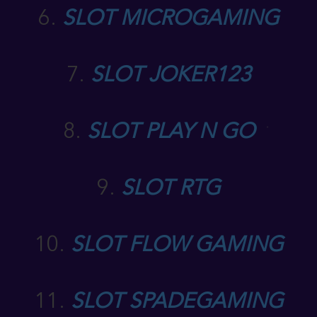
6.
SLOT MICROGAMING
7.
SLOT JOKER123
8.
SLOT PLAY N GO
9.
SLOT RTG
10.
SLOT FLOW GAMING
11.
SLOT SPADEGAMING