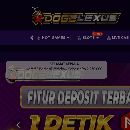
HOT GAMES
SLOTS
LIVE CAS
SELAMAT KEPADA
we****3 Berhasil Withdraw Sebesar Rp 2.250.000