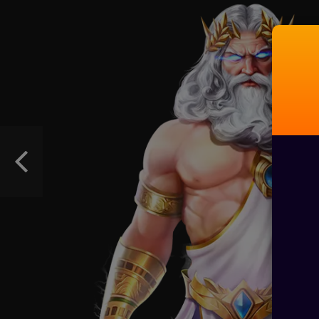
Previous