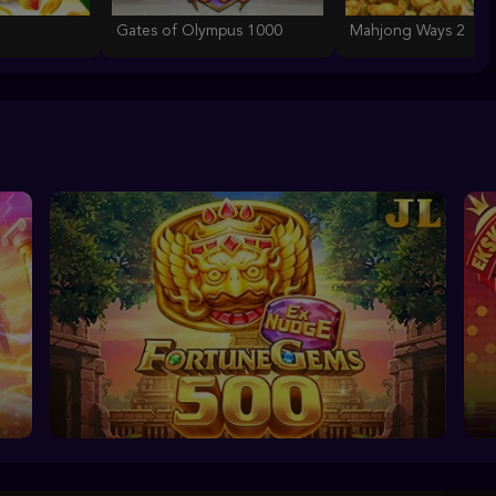
Gates of Olympus 1000
Mahjong Ways 2