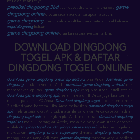
keluaran selanjutnya.
prediksi dingdong 36d
game
tidak dapat dilakukan karena bola
dingdong online
diputar secara acak tanpa tipuan apapun.
game dingdong
menghasilan result langsung setelah hasil keluaran
togel dingdong
keluar.
game dingdong online
disiarkan secara live dan terkini.
DOWNLOAD DINGDONG
TOGEL APK & DAFTAR
DINGDONG TOGEL ONLINE
download game dingdong untuk hp android
bisa Anda
download game
dingdong
untuk hp Android Anda.
download game dingdong android
akan
memberikan aplikasi
game dingdong apk
yang bisa Anda install setelah
download game dingdong apk
. Selain melalui HP, Anda juga bisa bermain
melalui perangkat PC Anda.
Download dingdong togel
dapat memberikan
2 aplikasi yang berbeda. Jika Anda melakukan
download dingdong togel
apk
melalui perangkat Android, maka file yang akan Anda dapatkan adalah
dingdong togel apk
. sedangkan jika Anda melakukan
download dingdong
togel ios
melalui perangkat Apple, maka file yang akan Anda dapatkan
adalah
dingdong togel ios
.
dingdong online uang asli
pada situs dogelexus
merupakan
dingdong online terpercaya
dimana
dingdong koin online
menggunakan uang Asli serta
jackpot dingdong
terbesar yang diberikan.