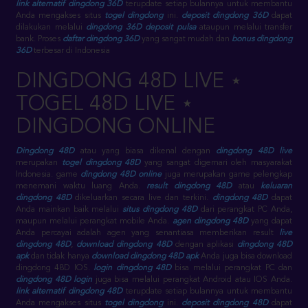
link alternatif dingdong 36D
terupdate setiap bulannya untuk membantu
Anda mengakses situs
togel dingdong
ini.
deposit dingdong 36D
dapat
dilakukan melalui
dingdong 36D deposit pulsa
ataupun melalui transfer
bank. Proses
daftar dingdong 36D
yang sangat mudah dan
bonus dingdong
36D
terbesar di Indonesia
DINGDONG 48D LIVE ⋆
TOGEL 48D LIVE ⋆
DINGDONG ONLINE
Dingdong 48D
atau yang biasa dikenal dengan
dingdong 48D live
merupakan
togel dingdong 48D
yang sangat digemari oleh masyarakat
Indonesia. game
dingdong 48D online
juga merupakan game pelengkap
menemani waktu luang Anda.
result dingdong 48D
atau
keluaran
dingdong 48D
dikeluarkan secara live dan terkini.
dingdong 48D
dapat
Anda mainkan baik melalui
situs dingdong 48D
dari perangkat PC Anda,
maupun melalui perangkat mobile Anda.
agen dingdong 48D
yang dapat
Anda percayai adalah agen yang senantiasa memberikan result
live
dingdong 48D
,
download dingdong 48D
dengan aplikasi
dingdong 48D
apk
dan tidak hanya
download dingdong 48D apk
Anda juga bisa download
dingdong 48D IOS.
login dingdong 48D
bisa melalui perangkat PC dan
dingdong 48D login
juga bisa melalui perangkat Android atau IOS Anda.
link alternatif dingdong 48D
terupdate setiap bulannya untuk membantu
Anda mengakses situs
togel dingdong
ini.
deposit dingdong 48D
dapat