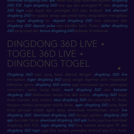
download dingdong 24D apk
, Anda bisa juga download aplikasi
dingdong
24D IOS
.
login dingdong 24D
bisa saja dari perangkat PC dan
dingdong
24D login
juga dapat dari perangkat IOS atau Android.
link alternatif
dingdong 24D
ter update setiap saat untuk bantu Anda dalam mengakses
situs
togel dingdong
ini.
deposit dingdong 24D
bisa dilakukan dari
dingdong 24D deposit pulsa
atau transfer bank. Proses
daftar dingdong
24D
yang cepat dan
bonus dingdong 24D
terbesar di Indonesia
DINGDONG 36D LIVE ⋆
TOGEL 36D LIVE ⋆
DINGDONG TOGEL
Dingdong 36D
atau yang biasa dikenal dengan
dingdong 36D live
merupakan
togel dingdong 36D
yang sangat digemari oleh masyarakat
Indonesia. game
dingdong 36D online
juga merupakan game pelengkap
menemani waktu luang Anda.
result dingdong 36D
atau
keluaran
dingdong 36D
dikeluarkan secara live dan terkini.
dingdong 36D
dapat
Anda mainkan baik melalui
situs dingdong 36D
dari perangkat PC Anda,
maupun melalui perangkat mobile Anda.
agen dingdong 36D
yang dapat
Anda percayai adalah agen yang senantiasa memberikan result
live
dingdong 36D
,
download dingdong 36D
dengan aplikasi
dingdong 36D
apk
dan tidak hanya
download dingdong 36D apk
Anda juga bisa download
dingdong 36D IOS.
login dingdong 36D
bisa melalui perangkat PC dan
dingdong 36D login
juga bisa melalui perangkat Android atau IOS Anda.