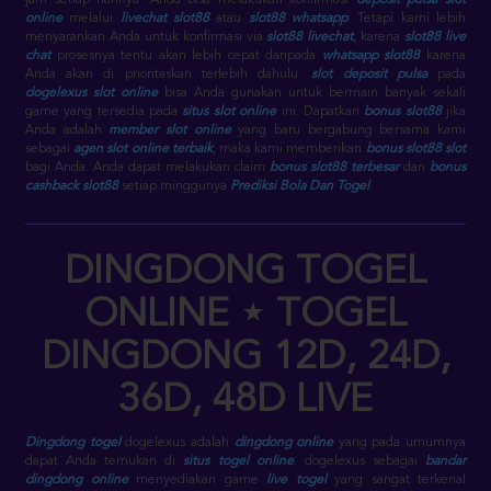
jam setiap harinya. Anda bisa melakukan konfirmasi
deposit pulsa slot
online
melalui
livechat slot88
atau
slot88 whatsapp
. Tetapi kami lebih
menyarankan Anda untuk konfirmasi via
slot88 livechat
, karena
slot88 live
chat
prosesnya tentu akan lebih cepat daripada
whatsapp slot88
karena
Anda akan di prioritaskan terlebih dahulu.
slot deposit pulsa
pada
dogelexus slot online
bisa Anda gunakan untuk bermain banyak sekali
game yang tersedia pada
situs slot online
ini. Dapatkan
bonus slot88
jika
Anda adalah
member slot online
yang baru bergabung bersama kami
sebagai
agen slot online terbaik
, maka kami memberikan
bonus slot88 slot
bagi Anda. Anda dapat melakukan claim
bonus slot88 terbesar
dan
bonus
cashback slot88
setiap minggunya
Prediksi Bola Dan Togel
.
DINGDONG TOGEL
ONLINE ⋆ TOGEL
DINGDONG 12D, 24D,
36D, 48D LIVE
Dingdong togel
dogelexus adalah
dingdong online
yang pada umumnya
dapat Anda temukan di
situs togel online
. dogelexus sebagai
bandar
dingdong online
menyediakan game
live togel
yang sangat terkenal