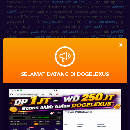
dogelexus juga menerima
deposit slot via OVO
, GOPAY, Link Aja dan
semua e-wallet yang ada di Indonesia serta dogelexus menerima
deposit
slot88
via transfer bank lokal yang ada di Indonesia yang pada umumnya
meliputi BCA, Mandiri, BNI, BRI dan Danamon serta semua bank daerah
yang ada di Indonesia.
slot joker
merupakan pilihan
game slot online
yang
digemari masyarat Indonesia. dogelexus sebagai
agen slot88
memberikan
pilihan game
game slot
seperti
slot slot88
, seperti pada link
gwc388
sebagai alternatif
slot88 slot
, selain itu terdapat juga
joker777
,
joker1788
,
joker8868
,
joker888
,
joker688
,
joker slot
sebagai link alternatif
joker
×
gaming
slot.
slot88 game
sebagai
agen slot88 terpercaya
menyediakan
slot
game joker
.
slot88 online
berjalan selama 24 jam setiap harinya, sehingga
dogelexus slot online
sebagai
agen slot slot88
juga online 24 jam pada
game
slot88 casino
.
DAFTAR SLOT88
⋆
AKUN
SELAMAT DATANG DI DOGELEXUS
SLOT ONLINE JOKER123
SLOT
daftar slot88
di dogelexus
situs online slot
untuk akun
slot88
bisa Anda
lakukan pada menu
daftar slot88 slot
yang ada diatas kanan pada situs
daftar joker gaming
ini.
situs slot88
telah berkerja sama dengan
doge lexus
slot online
menyediakan
game joker
.
daftar akun joker gaming
harus Anda
lengkapi agar
situs slot88
dapat memberikan Anda
userid slot88
disaat
Anda
daftar joker123
di
www joker123
sebagai situs alternatif
login