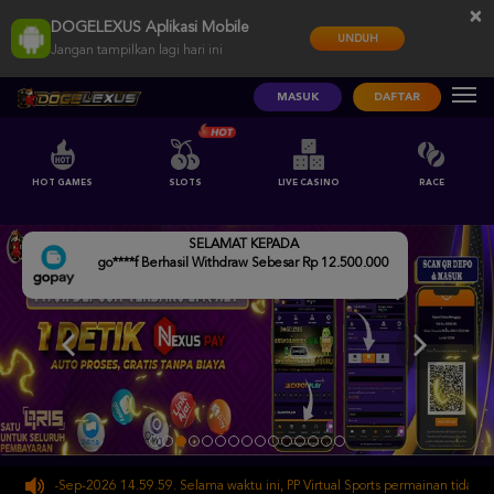
×
DOGELEXUS Aplikasi Mobile
UNDUH
Jangan tampilkan lagi hari ini
MASUK
DAFTAR
HOT GAMES
SLOTS
LIVE CASINO
RACE
SELAMAT KEPADA
go****f Berhasil Withdraw Sebesar Rp 12.500.000
30-Sep-2026 14.59.59. Selama waktu ini, PP Virtual Sports permainan tidak akan t