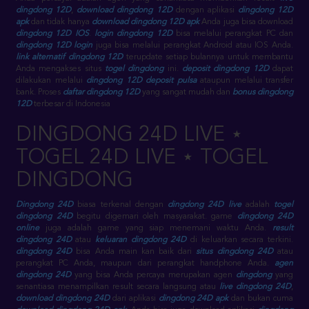
dingdong 12D
,
download dingdong 12D
dengan aplikasi
dingdong 12D
apk
dan tidak hanya
download dingdong 12D apk
Anda juga bisa download
dingdong 12D IOS
.
login dingdong 12D
bisa melalui perangkat PC dan
dingdong 12D login
juga bisa melalui perangkat Android atau IOS Anda.
link alternatif dingdong 12D
terupdate setiap bulannya untuk membantu
Anda mengakses situs
togel dingdong
ini.
deposit dingdong 12D
dapat
dilakukan melalui
dingdong 12D deposit pulsa
ataupun melalui transfer
bank. Proses
daftar dingdong 12D
yang sangat mudah dan
bonus dingdong
12D
terbesar di Indonesia
DINGDONG 24D LIVE ⋆
TOGEL 24D LIVE ⋆ TOGEL
DINGDONG
Dingdong 24D
biasa terkenal dengan
dingdong 24D live
adalah
togel
dingdong 24D
begitu digemari oleh masyarakat. game
dingdong 24D
online
juga adalah game yang siap menemani waktu Anda.
result
dingdong 24D
atau
keluaran dingdong 24D
di keluarkan secara terkini.
dingdong 24D
bisa Anda main kan baik dari
situs dingdong 24D
atau
perangkat PC Anda, maupun dari perangkat handphone Anda.
agen
dingdong 24D
yang bisa Anda percaya merupakan agen
dingdong
yang
senantiasa menampilkan result secara langsung atau
live dingdong 24D
,
download dingdong 24D
dari aplikasi
dingdong 24D apk
dan bukan cuma