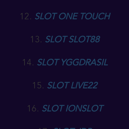
12.
SLOT ONE TOUCH
13.
SLOT SLOT88
14.
SLOT YGGDRASIL
15.
SLOT LIVE22
16.
SLOT IONSLOT