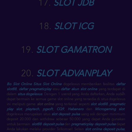
17.
SLOT JDB
18.
SLOT ICG
19.
SLOT GAMATRON
20.
SLOT ADVANPLAY
Bo Slot Online
Situs Slot Online
dogelexus memberikan fasilitas
daftar
slot88
,
daftar pragmaticplay
atau
daftar akun slot online
yang terdapat di
dalam
situs dogelexus
. Dengan 1 userid yang Anda daftarkan, Anda sudah
dapat bermain ke semua game slot online yang tersedia di situs dogelexus
ini meliputi game
slot online
yang terkenal seperti
slot slot88
,
pragmatic
play slot
,
playtech
,
pgsoft
,
CQ9
,
Habanero
dan
Microgaming slot
.
dogelexus merupakan situs
slot deposit pulsa
uang asli dengan minimum
deposit 20.000 dan withdraw sebesar 50.000 yang dapat Anda gunakan
untuk bermain.
slot88 deposit pulsa
dan
pragmaticplay deposit pulsa
dapat
Anda lakukan melalui provider Telkomsel. Selain
slot online deposit pulsa
,