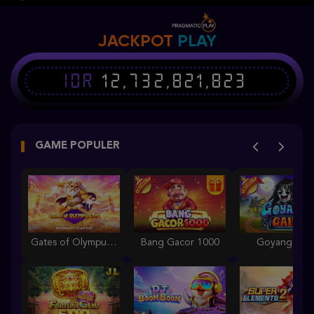
JACKPOT
PLAY
IDR
12,732,821,823
GAME POPULER
Gates of Olympus POP
Bang Gacor 1000
Goyang Gai