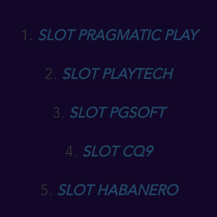
1.
SLOT PRAGMATIC PLAY
2.
SLOT PLAYTECH
3.
SLOT PGSOFT
4.
SLOT CQ9
5.
SLOT HABANERO