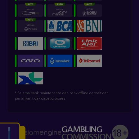
* Selama bank maintenance dan bank offline deposit dan
penarikan tidak dapat diproses