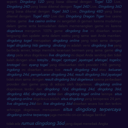
seperti
Dingdong 12D
yang biasa dikenal dengan
Togel 12D
Live,
Dingdong 24D
yang biasa dikenal dengan
Togel 24D
Live,
Dingdong 36D
yang biasa dikenal dengan
Togel 36D
Live,
Dingdong 48D
yang biasa
dikenal dengan
Togel 48D
Live dan
Dingdong Dragon Tiger
live casino
online. game
live casino online
ini sangatlah di gemari karena mudahnya
dalam game serta kemudahan dalam memenangkan game ini karena
dogelexus
menjamin 100% game
dingdong live
ini disiarkan secara
langsung dan update serta dalam waktu yang sama saat Anda mainkan.
dingdong togel
merupakan
dingdong online
yang tidak sama dengan
togel dingdong
hkb gaming
.
dindong
ini adalah versi
dingdong live
yang
berbeda server, tetapi memiliki keseruan bermain yang sama. game
ding
dong
pada situs dogelexus
live dingdong
ini dapat Anda sanding dan tidak
kalah dengan situs
totojitu
,
8togel
,
rgotogel
,
jayatogel
,
afatogel
,
togelcc
,
brotogel
dan
eyang togel
yang dikeluarkan oleh provider HKB gaming.
ingdong
ini disiarkan secara live
result dingdong 24d
atau
keluaran
dingdong 24d
,
pengeluaran dingdong 24d
,
result dingdong 36d jayatogel
tidak akan sama dengan
result dingdong 36d dogelexus
karena perbedaan
provider dari game yang di adopsi oleh dogelexus.
dingdong online
dogelexus terdiri dari
dingdong 12d
,
dingdong 24d
,
dingdong 36d
,
dingdong 48d
,
dingdong sicbo
dan
dingdong togel online
lainnya.
situs
dingdong online
dogelexus adalah
situs dingdong
yang beroperasi 24 jam.
live dingdong 24d
dan
live dingdong 36d
disiarkan secara live dan terkini
situs dingdong terpercaya
sehingga dogelexus merupakan
.
dingdong online terpercaya
juga memiliki ciri-ciri sebagai berikut :
rumus dingdong 36d
tidak ada
yang dapat menebak Angka