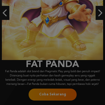
Gates of Olympus Super Scatter
bomb****5
IDR
2,665,400.00
Previous
Ne
Mahjong Wins 3 – Black Scatter
p****3
IDR
2,527,000.00
FAT PANDA
Fat Panda adalah slot brand dari Pragmatic Play yang bold dan penuh impact!
Dirancang buat nyita perhatian dan kasih gameplay seru yang nggak
ketebak. Dengan energi yang meledak-ledak, visual yang kece, dan potensi
menang besar—Fat Panda bukan cuma hiburan, tapi pembawa hoki sejati!
Coba Sekarang