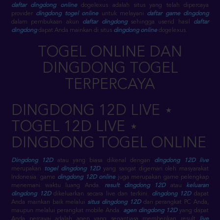
daftar dingdong online
dogelexus adalah situs yang telah dipercaya
provider
dingdong togel online
untuk melayani
daftar game dingdong
dalam pembukaan akun
daftar dingdong
sehingga userid hasil
daftar
dingdong
dapat Anda mainkan di situs
dingdong online
dogelexus.
TOGEL ONLINE DAN
DINGDONG TOGEL
TERPERCAYA
DINGDONG 12D LIVE ⋆
TOGEL 12D LIVE ⋆
DINGDONG TOGEL ONLINE
Dingdong 12D
atau yang biasa dikenal dengan
dingdong 12D live
merupakan
togel dingdong 12D
yang sangat digemari oleh masyarakat
Indonesia. game
dingdong 12D online
juga merupakan game pelengkap
menemani waktu luang Anda.
result dingdong 12D
atau
keluaran
dingdong 12D
dikeluarkan secara live dan terkini.
dingdong 12D
dapat
Anda mainkan baik melalui
situs dingdong 12D
dari perangkat PC Anda,
maupun melalui perangkat mobile Anda.
agen dingdong 12D
yang dapat
Anda percayai adalah agen yang senantiasa memberikan result
live