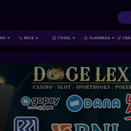
INO
RACE
TOGEL
OLAHRAGA
CRA