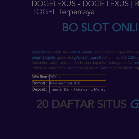
DOGELEXUS - DOGE LEXUS | B
TOGEL Terpercaya
BO SLOT ONL
dogelexus
adalah situs
game online
terpercaya dengan fokus g
pragmaticplay
, game slot
playtech
,
pgsoft
slot online
, slot
CQ9
,
slot online yang terkenal, Anda juga dapat bermain game live
ca
Indonesia yang telah mengenal game ini. Karena game ini mer
Win Rate :
98% ⚡
Promosi :
Newmember 20%
Deposit :
Transfer Bank, Pulsa dan E-Money
20 DAFTAR SITUS
G