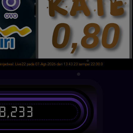
ive22 pada 07-Agt-2026 dari 13.43.23 sampai 22.00.00. Selama waktu ini, Live22
58,233