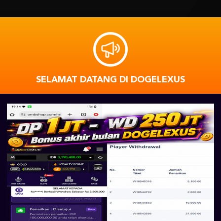
SELAMAT DATANG DI DOGELEXUS
Fat Panda adalah 
impact! Dirancang buat 
ketebak. Dengan energi 
menang besar—Fat Pan