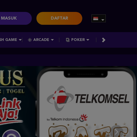
MASUK
DAFTAR
SH GAME
ARCADE
POKER
E-SPORTS