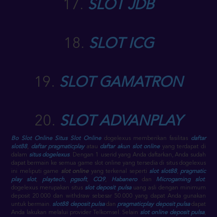
17.
SLOT JDB
18.
SLOT ICG
19.
SLOT GAMATRON
20.
SLOT ADVANPLAY
Bo Slot Online
Situs Slot Online
dogelexus memberikan fasilitas
daftar
slot88
,
daftar pragmaticplay
atau
daftar akun slot online
yang terdapat di
dalam
situs dogelexus
. Dengan 1 userid yang Anda daftarkan, Anda sudah
dapat bermain ke semua game slot online yang tersedia di situs dogelexus
ini meliputi game
slot online
yang terkenal seperti
slot slot88
,
pragmatic
play slot
,
playtech
,
pgsoft
,
CQ9
,
Habanero
dan
Microgaming slot
.
dogelexus merupakan situs
slot deposit pulsa
uang asli dengan minimum
deposit 20.000 dan withdraw sebesar 50.000 yang dapat Anda gunakan
untuk bermain.
slot88 deposit pulsa
dan
pragmaticplay deposit pulsa
dapat
Anda lakukan melalui provider Telkomsel. Selain
slot online deposit pulsa
,