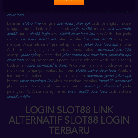
OK
Android dengan
slot88 apk
sebagai aplikasinya atau
joker download ios
untuk perangkat Apple dengan
slot88 ios
sebagai apps resmi
joker 123 apk
download
.
Bermain
slot online
dengan
download joker apk
pada perangkat mobile
sungguh memudahkan Anda untuk
login slot88
melalui
link alternatif
slot88
untuk
slot88 login
site.
slot88 download link
bisa Anda lihat pada
menu
download slot88 apk
atau melalui
live chat slot88
yang siap
melayani Anda selama 24 jam setiap harinya.
joker download apk
ini bisa
Anda install langsung sesaat setelah Anda selesai
download joker123
sebagai
joker apk
apk resmi dari
joker casino apk download
.
joker slot apk
download
sering mengalami update berkala sehingga Anda harus sering
Update link
joker download android
. Anda bisa melakukan update dengan
melakukan kunjungan berkala ke menu
slot88 casino download
. Pastikan
internet Anda dalam keadaan prima sebelum
download game joker apk
karena
joker download link
akan mengalami masalah
joker123 download
jika Internet Anda tidak memadai untuk
slot88 pc download
pada
perangkat PC Anda apalagi harus
www slot88 download
pada aplikasi
slot88 mobile
.
LOGIN SLOT88 LINK
ALTERNATIF SLOT88 LOGIN
TERBARU