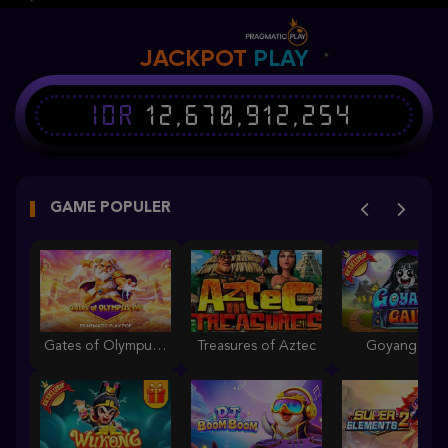
JACKPOT
PLAY
IDR
12,670,856,066
GAME POPULER
Gates of Olympus POP
Treasures of Aztec
Goyang Gai