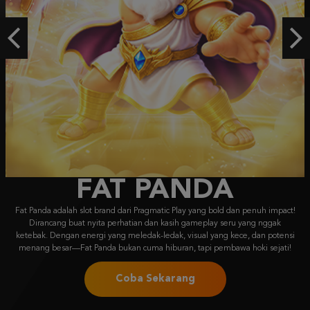
Sugar Rush 1000
ag****8
IDR
3,266,400.00
Previous
Ne
Starlight Princess™ 1000
wdl****8
IDR
3,088,200.00
FAT PANDA
Fat Panda adalah slot brand dari Pragmatic Play yang bold dan penuh impact!
Dirancang buat nyita perhatian dan kasih gameplay seru yang nggak
ketebak. Dengan energi yang meledak-ledak, visual yang kece, dan potensi
menang besar—Fat Panda bukan cuma hiburan, tapi pembawa hoki sejati!
Coba Sekarang