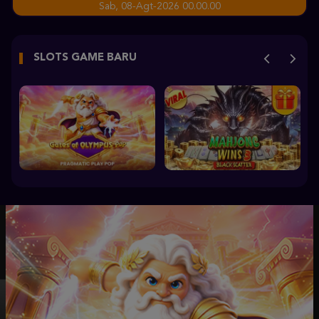
Sweet Bonanza 1000
Sab, 08-Agt-2026 00.00.00
rez****2
IDR
4,800,000.00
SLOTS GAME BARU
Mahjong Wins 3 – Black Scatter
co****6
IDR
4,532,000.00
Gates of Olympus Super Scatter
h****4
IDR
4,422,000.00
Gates of Olympus Super Scatter
h****4
IDR
3,990,000.00
Sweet Bonanza 2500
l***5
IDR
3,667,280.00