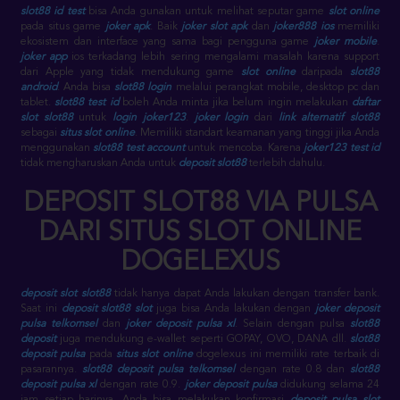
slot88 id test
bisa Anda gunakan untuk melihat seputar game
slot online
pada situs game
joker apk
. Baik
joker slot apk
dan
joker888 ios
memiliki
ekosistem dan interface yang sama bagi pengguna game
joker mobile
.
joker app
ios terkadang lebih sering mengalami masalah karena support
dari Apple yang tidak mendukung game
slot online
daripada
slot88
android
. Anda bisa
slot88 login
melalui perangkat mobile, desktop pc dan
tablet.
slot88 test id
boleh Anda minta jika belum ingin melakukan
daftar
slot slot88
untuk
login joker123
.
joker login
dari
link alternatif slot88
sebagai
situs slot online
. Memiliki standart keamanan yang tinggi jika Anda
menggunakan
slot88 test account
untuk mencoba. Karena
joker123 test id
tidak mengharuskan Anda untuk
deposit slot88
terlebih dahulu.
DEPOSIT SLOT88 VIA PULSA
DARI SITUS SLOT ONLINE
DOGELEXUS
deposit slot slot88
tidak hanya dapat Anda lakukan dengan transfer bank.
Saat ini
deposit slot88 slot
juga bisa Anda lakukan dengan
joker deposit
pulsa telkomsel
dan
joker deposit pulsa xl
. Selain dengan pulsa
slot88
deposit
juga mendukung e-wallet seperti GOPAY, OVO, DANA dll.
slot88
deposit pulsa
pada
situs slot online
dogelexus ini memiliki rate terbaik di
pasarannya.
slot88 deposit pulsa telkomsel
dengan rate 0.8 dan
slot88
deposit pulsa xl
dengan rate 0.9.
joker deposit pulsa
didukung selama 24