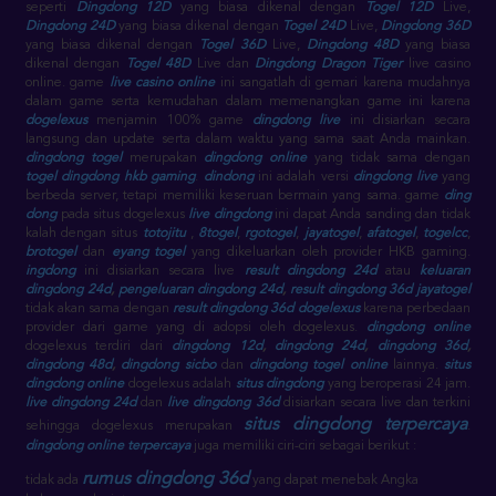
seperti
Dingdong 12D
yang biasa dikenal dengan
Togel 12D
Live,
Dingdong 24D
yang biasa dikenal dengan
Togel 24D
Live,
Dingdong 36D
yang biasa dikenal dengan
Togel 36D
Live,
Dingdong 48D
yang biasa
dikenal dengan
Togel 48D
Live dan
Dingdong Dragon Tiger
live casino
online. game
live casino online
ini sangatlah di gemari karena mudahnya
dalam game serta kemudahan dalam memenangkan game ini karena
dogelexus
menjamin 100% game
dingdong live
ini disiarkan secara
langsung dan update serta dalam waktu yang sama saat Anda mainkan.
dingdong togel
merupakan
dingdong online
yang tidak sama dengan
togel dingdong
hkb gaming
.
dindong
ini adalah versi
dingdong live
yang
berbeda server, tetapi memiliki keseruan bermain yang sama. game
ding
dong
pada situs dogelexus
live dingdong
ini dapat Anda sanding dan tidak
kalah dengan situs
totojitu
,
8togel
,
rgotogel
,
jayatogel
,
afatogel
,
togelcc
,
brotogel
dan
eyang togel
yang dikeluarkan oleh provider HKB gaming.
ingdong
ini disiarkan secara live
result dingdong 24d
atau
keluaran
dingdong 24d
,
pengeluaran dingdong 24d
,
result dingdong 36d jayatogel
tidak akan sama dengan
result dingdong 36d dogelexus
karena perbedaan
provider dari game yang di adopsi oleh dogelexus.
dingdong online
dogelexus terdiri dari
dingdong 12d
,
dingdong 24d
,
dingdong 36d
,
dingdong 48d
,
dingdong sicbo
dan
dingdong togel online
lainnya.
situs
dingdong online
dogelexus adalah
situs dingdong
yang beroperasi 24 jam.
live dingdong 24d
dan
live dingdong 36d
disiarkan secara live dan terkini
situs dingdong terpercaya
sehingga dogelexus merupakan
.
dingdong online terpercaya
juga memiliki ciri-ciri sebagai berikut :
rumus dingdong 36d
tidak ada
yang dapat menebak Angka