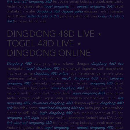
link alternatif dingdong 36D
terupdate setiap bulannya untuk membantu
Anda mengakses situs
togel dingdong
ini.
deposit dingdong 36D
dapat
dilakukan melalui
dingdong 36D deposit pulsa
ataupun melalui transfer
bank. Proses
daftar dingdong 36D
yang sangat mudah dan
bonus dingdong
36D
terbesar di Indonesia
DINGDONG 48D LIVE ⋆
TOGEL 48D LIVE ⋆
DINGDONG ONLINE
Dingdong 48D
atau yang biasa dikenal dengan
dingdong 48D live
merupakan
togel dingdong 48D
yang sangat digemari oleh masyarakat
Indonesia. game
dingdong 48D online
juga merupakan game pelengkap
menemani waktu luang Anda.
result dingdong 48D
atau
keluaran
dingdong 48D
dikeluarkan secara live dan terkini.
dingdong 48D
dapat
Anda mainkan baik melalui
situs dingdong 48D
dari perangkat PC Anda,
maupun melalui perangkat mobile Anda.
agen dingdong 48D
yang dapat
Anda percayai adalah agen yang senantiasa memberikan result
live
dingdong 48D
,
download dingdong 48D
dengan aplikasi
dingdong 48D
apk
dan tidak hanya
download dingdong 48D apk
Anda juga bisa download
dingdong 48D IOS.
login dingdong 48D
bisa melalui perangkat PC dan
dingdong 48D login
juga bisa melalui perangkat Android atau IOS Anda.
link alternatif dingdong 48D
terupdate setiap bulannya untuk membantu
Anda mengakses situs
togel dingdong
ini.
deposit dingdong 48D
dapat