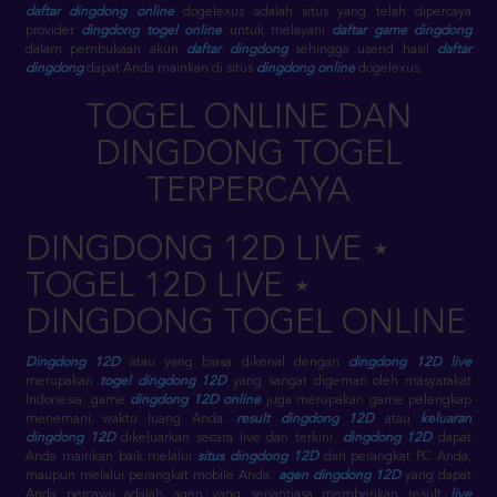
daftar dingdong online
dogelexus adalah situs yang telah dipercaya
provider
dingdong togel online
untuk melayani
daftar game dingdong
dalam pembukaan akun
daftar dingdong
sehingga userid hasil
daftar
dingdong
dapat Anda mainkan di situs
dingdong online
dogelexus.
TOGEL ONLINE DAN
DINGDONG TOGEL
TERPERCAYA
DINGDONG 12D LIVE ⋆
TOGEL 12D LIVE ⋆
DINGDONG TOGEL ONLINE
Dingdong 12D
atau yang biasa dikenal dengan
dingdong 12D live
merupakan
togel dingdong 12D
yang sangat digemari oleh masyarakat
Indonesia. game
dingdong 12D online
juga merupakan game pelengkap
menemani waktu luang Anda.
result dingdong 12D
atau
keluaran
dingdong 12D
dikeluarkan secara live dan terkini.
dingdong 12D
dapat
Anda mainkan baik melalui
situs dingdong 12D
dari perangkat PC Anda,
maupun melalui perangkat mobile Anda.
agen dingdong 12D
yang dapat
Anda percayai adalah agen yang senantiasa memberikan result
live