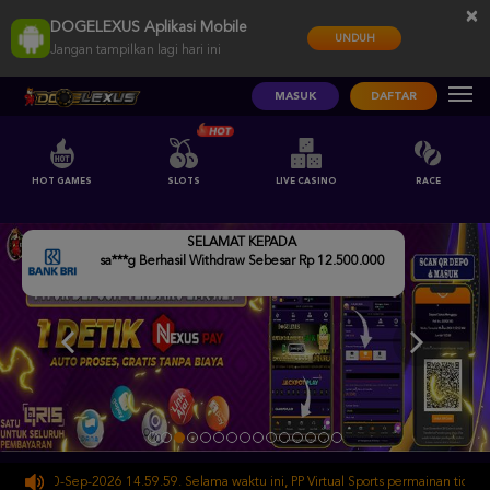
×
DOGELEXUS Aplikasi Mobile
UNDUH
Jangan tampilkan lagi hari ini
MASUK
DAFTAR
HOT GAMES
SLOTS
LIVE CASINO
RACE
SELAMAT KEPADA
sa***g Berhasil Withdraw Sebesar Rp 12.500.000
i 30-Sep-2026 14.59.59. Selama waktu ini, PP Virtual Sports permainan tidak akan