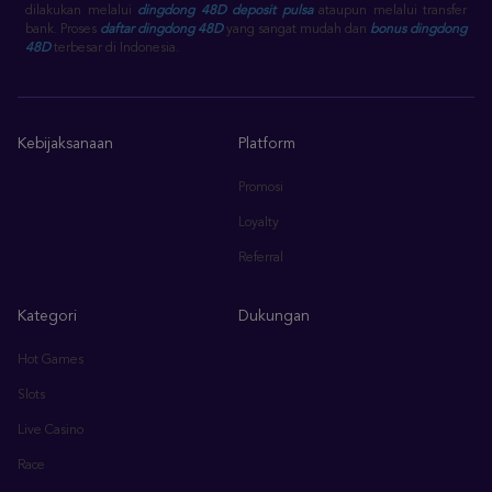
dilakukan melalui
dingdong 48D deposit pulsa
ataupun melalui transfer
bank. Proses
daftar dingdong 48D
yang sangat mudah dan
bonus dingdong
48D
terbesar di Indonesia.
Kebijaksanaan
Platform
Promosi
Loyalty
Referral
Kategori
Dukungan
Hot Games
Slots
Live Casino
Race