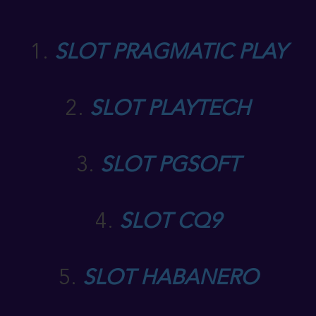
1.
SLOT PRAGMATIC PLAY
2.
SLOT PLAYTECH
3.
SLOT PGSOFT
4.
SLOT CQ9
5.
SLOT HABANERO