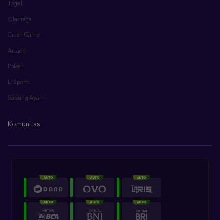
Togel
Olahraga
Crash Game
Arcade
Poker
E-Sports
Sabung Ayam
Komunitas