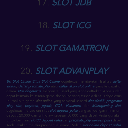
17.
SLOT JDB
18.
SLOT ICG
19.
SLOT GAMATRON
20.
SLOT ADVANPLAY
Bo Slot Online
Situs Slot Online
dogelexus memberikan fasilitas
daftar
slot88
,
daftar pragmaticplay
atau
daftar akun slot online
yang terdapat di
dalam
situs dogelexus
. Dengan 1 userid yang Anda daftarkan, Anda sudah
dapat bermain ke semua game slot online yang tersedia di situs dogelexus
ini meliputi game
slot online
yang terkenal seperti
slot slot88
,
pragmatic
play slot
,
playtech
,
pgsoft
,
CQ9
,
Habanero
dan
Microgaming slot
.
dogelexus merupakan situs
slot deposit pulsa
uang asli dengan minimum
deposit 20.000 dan withdraw sebesar 50.000 yang dapat Anda gunakan
untuk bermain.
slot88 deposit pulsa
dan
pragmaticplay deposit pulsa
dapat
Anda lakukan melalui provider Telkomsel. Selain
slot online deposit pulsa
,