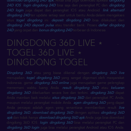
download dingdong 24D apk
, Anda bisa juga download aplikasi
dingdong
24D IOS
.
login dingdong 24D
bisa saja dari perangkat PC dan
dingdong
24D login
juga dapat dari perangkat IOS atau Android.
link alternatif
dingdong 24D
ter update setiap saat untuk bantu Anda dalam mengakses
situs
togel dingdong
ini.
deposit dingdong 24D
bisa dilakukan dari
dingdong 24D deposit pulsa
atau transfer bank. Proses
daftar dingdong
24D
yang cepat dan
bonus dingdong 24D
terbesar di Indonesia
DINGDONG 36D LIVE ⋆
TOGEL 36D LIVE ⋆
DINGDONG TOGEL
Dingdong 36D
atau yang biasa dikenal dengan
dingdong 36D live
merupakan
togel dingdong 36D
yang sangat digemari oleh masyarakat
Indonesia. game
dingdong 36D online
juga merupakan game pelengkap
menemani waktu luang Anda.
result dingdong 36D
atau
keluaran
dingdong 36D
dikeluarkan secara live dan terkini.
dingdong 36D
dapat
Anda mainkan baik melalui
situs dingdong 36D
dari perangkat PC Anda,
maupun melalui perangkat mobile Anda.
agen dingdong 36D
yang dapat
Anda percayai adalah agen yang senantiasa memberikan result
live
dingdong 36D
,
download dingdong 36D
dengan aplikasi
dingdong 36D
apk
dan tidak hanya
download dingdong 36D apk
Anda juga bisa download
dingdong 36D IOS.
login dingdong 36D
bisa melalui perangkat PC dan
dingdong 36D login
juga bisa melalui perangkat Android atau IOS Anda.