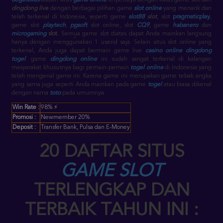
dogelexus
adalah situs
game online
terpercaya dengan fokus game slot dan
dingdong live
dengan berbagai pilihan game
slot online
yang menarik dan
telah terkenal di Indonesia, seperti game
slot88
slot
, slot
pragmaticplay
,
game slot
playtech
,
pgsoft
slot online
, slot
CQ9
, game
habanero
dan
microgaming
slot
. Semua game slot diatas dapat Anda mainkan langsung
hanya dengan menggunakan 1 userid saja.
Selain situs slot online yang
terkenal, Anda juga dapat bermain game live
casino online
dingdong
togel
. game
dingdong online
ini sudah sangat terkenal di kalangan
masyarakat khususnya bagi pemain-pemain
togel online
di Indonesia yang
telah mengenal game ini. Karena game ini merupakan game tebak angka
yang sama juga seperti Anda mainkan pada game
togel
atau biasa dikenal
dengan nama
toto
pada umumnya.
Win Rate :
98% ⚡
Promosi :
Newmember 20%
Deposit :
Transfer Bank, Pulsa dan E-Money
20 DAFTAR SITUS
GAME SLOT
TERLENGKAP DAN
TERBAIK TAHUN INI :