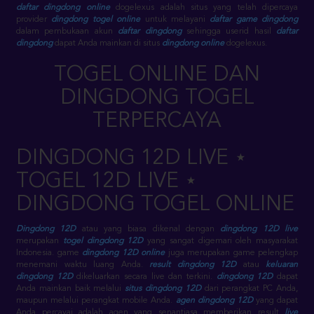
daftar dingdong online
dogelexus adalah situs yang telah dipercaya
provider
dingdong togel online
untuk melayani
daftar game dingdong
dalam pembukaan akun
daftar dingdong
sehingga userid hasil
daftar
dingdong
dapat Anda mainkan di situs
dingdong online
dogelexus.
TOGEL ONLINE DAN
DINGDONG TOGEL
TERPERCAYA
DINGDONG 12D LIVE ⋆
TOGEL 12D LIVE ⋆
DINGDONG TOGEL ONLINE
Dingdong 12D
atau yang biasa dikenal dengan
dingdong 12D live
merupakan
togel dingdong 12D
yang sangat digemari oleh masyarakat
Indonesia. game
dingdong 12D online
juga merupakan game pelengkap
menemani waktu luang Anda.
result dingdong 12D
atau
keluaran
dingdong 12D
dikeluarkan secara live dan terkini.
dingdong 12D
dapat
Anda mainkan baik melalui
situs dingdong 12D
dari perangkat PC Anda,
maupun melalui perangkat mobile Anda.
agen dingdong 12D
yang dapat
Anda percayai adalah agen yang senantiasa memberikan result
live