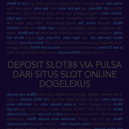
slot88 id test
bisa Anda gunakan untuk melihat seputar game
slot online
pada situs game
joker apk
. Baik
joker slot apk
dan
joker888 ios
memiliki
ekosistem dan interface yang sama bagi pengguna game
joker mobile
.
joker app
ios terkadang lebih sering mengalami masalah karena support
dari Apple yang tidak mendukung game
slot online
daripada
slot88
android
. Anda bisa
slot88 login
melalui perangkat mobile, desktop pc dan
tablet.
slot88 test id
boleh Anda minta jika belum ingin melakukan
daftar
slot slot88
untuk
login joker123
.
joker login
dari
link alternatif slot88
sebagai
situs slot online
. Memiliki standart keamanan yang tinggi jika Anda
menggunakan
slot88 test account
untuk mencoba. Karena
joker123 test id
tidak mengharuskan Anda untuk
deposit slot88
terlebih dahulu.
DEPOSIT SLOT88 VIA PULSA
DARI SITUS SLOT ONLINE
DOGELEXUS
deposit slot slot88
tidak hanya dapat Anda lakukan dengan transfer bank.
Saat ini
deposit slot88 slot
juga bisa Anda lakukan dengan
joker deposit
pulsa telkomsel
dan
joker deposit pulsa xl
. Selain dengan pulsa
slot88
deposit
juga mendukung e-wallet seperti GOPAY, OVO, DANA dll.
slot88
deposit pulsa
pada
situs slot online
dogelexus ini memiliki rate terbaik di
pasarannya.
slot88 deposit pulsa telkomsel
dengan rate 0.8 dan
slot88
deposit pulsa xl
dengan rate 0.9.
joker deposit pulsa
didukung selama 24