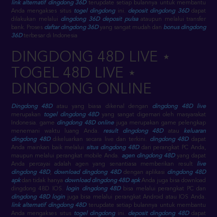
link alternatif dingdong 36D
terupdate setiap bulannya untuk membantu
Anda mengakses situs
togel dingdong
ini.
deposit dingdong 36D
dapat
dilakukan melalui
dingdong 36D deposit pulsa
ataupun melalui transfer
bank. Proses
daftar dingdong 36D
yang sangat mudah dan
bonus dingdong
36D
terbesar di Indonesia
DINGDONG 48D LIVE ⋆
TOGEL 48D LIVE ⋆
DINGDONG ONLINE
Dingdong 48D
atau yang biasa dikenal dengan
dingdong 48D live
merupakan
togel dingdong 48D
yang sangat digemari oleh masyarakat
Indonesia. game
dingdong 48D online
juga merupakan game pelengkap
menemani waktu luang Anda.
result dingdong 48D
atau
keluaran
dingdong 48D
dikeluarkan secara live dan terkini.
dingdong 48D
dapat
Anda mainkan baik melalui
situs dingdong 48D
dari perangkat PC Anda,
maupun melalui perangkat mobile Anda.
agen dingdong 48D
yang dapat
Anda percayai adalah agen yang senantiasa memberikan result
live
dingdong 48D
,
download dingdong 48D
dengan aplikasi
dingdong 48D
apk
dan tidak hanya
download dingdong 48D apk
Anda juga bisa download
dingdong 48D IOS.
login dingdong 48D
bisa melalui perangkat PC dan
dingdong 48D login
juga bisa melalui perangkat Android atau IOS Anda.
link alternatif dingdong 48D
terupdate setiap bulannya untuk membantu
Anda mengakses situs
togel dingdong
ini.
deposit dingdong 48D
dapat