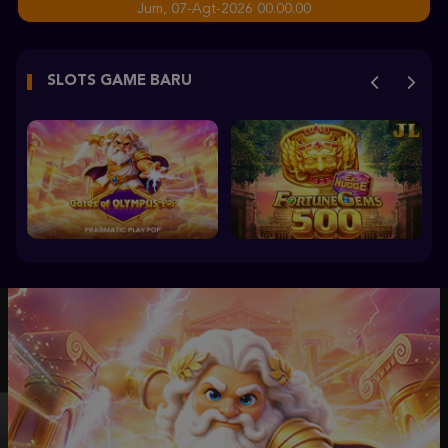
Starlight Princess™ 1000
Jum, 07-Agt-2026 00.00.00
ag****8
IDR
12,933,600.00
SLOTS GAME BARU
Starlight Princess™ 1000
ag****8
IDR
9,791,000.00
Gates of Olympus Super Scatter
h****4
IDR
9,329,000.00
Starlight Princess™ 1000
ag****8
IDR
8,296,800.00
Mahjong Wins 3 – Black Scatter
co****6
IDR
7,786,400.00