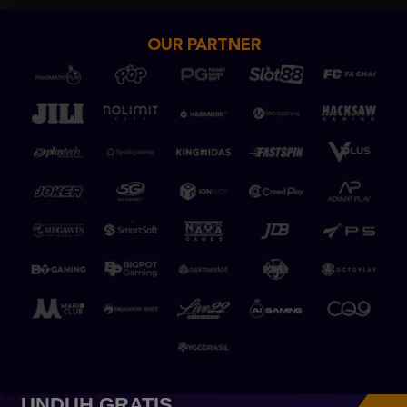
OUR PARTNER
UNDUH GRATIS