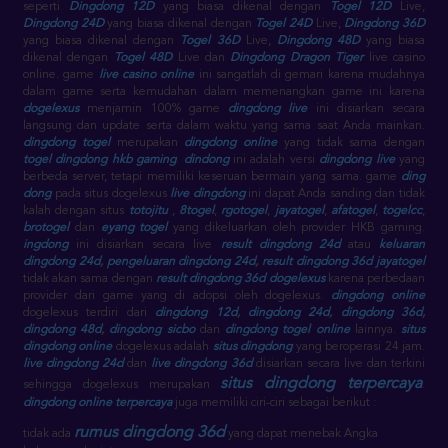
seperti
Dingdong 12D
yang biasa dikenal dengan
Togel 12D
Live,
Dingdong 24D
yang biasa dikenal dengan
Togel 24D
Live,
Dingdong 36D
yang biasa dikenal dengan
Togel 36D
Live,
Dingdong 48D
yang biasa
dikenal dengan
Togel 48D
Live dan
Dingdong Dragon Tiger
live casino
online. game
live casino online
ini sangatlah di gemari karena mudahnya
dalam game serta kemudahan dalam memenangkan game ini karena
dogelexus
menjamin 100% game
dingdong live
ini disiarkan secara
langsung dan update serta dalam waktu yang sama saat Anda mainkan.
dingdong togel
merupakan
dingdong online
yang tidak sama dengan
togel dingdong
hkb gaming
.
dindong
ini adalah versi
dingdong live
yang
berbeda server, tetapi memiliki keseruan bermain yang sama. game
ding
dong
pada situs dogelexus
live dingdong
ini dapat Anda sanding dan tidak
kalah dengan situs
totojitu
,
8togel
,
rgotogel
,
jayatogel
,
afatogel
,
togelcc
,
brotogel
dan
eyang togel
yang dikeluarkan oleh provider HKB gaming.
ingdong
ini disiarkan secara live
result dingdong 24d
atau
keluaran
dingdong 24d
,
pengeluaran dingdong 24d
,
result dingdong 36d jayatogel
tidak akan sama dengan
result dingdong 36d dogelexus
karena perbedaan
provider dari game yang di adopsi oleh dogelexus.
dingdong online
dogelexus terdiri dari
dingdong 12d
,
dingdong 24d
,
dingdong 36d
,
dingdong 48d
,
dingdong sicbo
dan
dingdong togel online
lainnya.
situs
dingdong online
dogelexus adalah
situs dingdong
yang beroperasi 24 jam.
live dingdong 24d
dan
live dingdong 36d
disiarkan secara live dan terkini
situs dingdong terpercaya
sehingga dogelexus merupakan
.
dingdong online terpercaya
juga memiliki ciri-ciri sebagai berikut :
rumus dingdong 36d
tidak ada
yang dapat menebak Angka