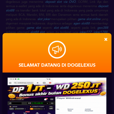
dogelexus juga menerima
deposit slot via OVO
, GOPAY, Link Aja dan
semua e-wallet yang ada di Indonesia serta dogelexus menerima
deposit
slot88
via transfer bank lokal yang ada di Indonesia yang pada umumnya
meliputi BCA, Mandiri, BNI, BRI dan Danamon serta semua bank daerah
yang ada di Indonesia.
slot joker
merupakan pilihan
game slot online
yang
digemari masyarat Indonesia. dogelexus sebagai
agen slot88
memberikan
pilihan game
game slot
seperti
slot slot88
, seperti pada link
gwc388
sebagai alternatif
slot88 slot
, selain itu terdapat juga
joker777
,
joker1788
,
joker8868
,
joker888
,
joker688
,
joker slot
sebagai link alternatif
joker
×
gaming
slot.
slot88 game
sebagai
agen slot88 terpercaya
menyediakan
slot
game joker
.
slot88 online
berjalan selama 24 jam setiap harinya, sehingga
dogelexus slot online
sebagai
agen slot slot88
juga online 24 jam pada
game
slot88 casino
.
DAFTAR SLOT88
⋆
AKUN
SELAMAT DATANG DI DOGELEXUS
SLOT ONLINE JOKER123
SLOT
daftar slot88
di dogelexus
situs online slot
untuk akun
slot88
bisa Anda
lakukan pada menu
daftar slot88 slot
yang ada diatas kanan pada situs
daftar joker gaming
ini.
situs slot88
telah berkerja sama dengan
doge lexus
slot online
menyediakan
game joker
.
daftar akun joker gaming
harus Anda
lengkapi agar
situs slot88
dapat memberikan Anda
userid slot88
disaat
Anda
daftar joker123
di
www joker123
sebagai situs alternatif
login