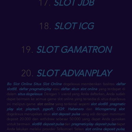
17.
SLOT JDB
18.
SLOT ICG
19.
SLOT GAMATRON
20.
SLOT ADVANPLAY
Bo Slot Online
Situs Slot Online
dogelexus memberikan fasilitas
daftar
slot88
,
daftar pragmaticplay
atau
daftar akun slot online
yang terdapat di
dalam
situs dogelexus
. Dengan 1 userid yang Anda daftarkan, Anda sudah
dapat bermain ke semua game slot online yang tersedia di situs dogelexus
ini meliputi game
slot online
yang terkenal seperti
slot slot88
,
pragmatic
play slot
,
playtech
,
pgsoft
,
CQ9
,
Habanero
dan
Microgaming slot
.
dogelexus merupakan situs
slot deposit pulsa
uang asli dengan minimum
deposit 20.000 dan withdraw sebesar 50.000 yang dapat Anda gunakan
untuk bermain.
slot88 deposit pulsa
dan
pragmaticplay deposit pulsa
dapat
Anda lakukan melalui provider Telkomsel. Selain
slot online deposit pulsa
,