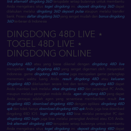
link alternatif dingdong 36D
terupdate setiap bulannya untuk membantu
Anda mengakses situs
togel dingdong
ini.
deposit dingdong 36D
dapat
dilakukan melalui
dingdong 36D deposit pulsa
ataupun melalui transfer
bank. Proses
daftar dingdong 36D
yang sangat mudah dan
bonus dingdong
36D
terbesar di Indonesia
DINGDONG 48D LIVE ⋆
TOGEL 48D LIVE ⋆
DINGDONG ONLINE
Dingdong 48D
atau yang biasa dikenal dengan
dingdong 48D live
merupakan
togel dingdong 48D
yang sangat digemari oleh masyarakat
Indonesia. game
dingdong 48D online
juga merupakan game pelengkap
menemani waktu luang Anda.
result dingdong 48D
atau
keluaran
dingdong 48D
dikeluarkan secara live dan terkini.
dingdong 48D
dapat
Anda mainkan baik melalui
situs dingdong 48D
dari perangkat PC Anda,
maupun melalui perangkat mobile Anda.
agen dingdong 48D
yang dapat
Anda percayai adalah agen yang senantiasa memberikan result
live
dingdong 48D
,
download dingdong 48D
dengan aplikasi
dingdong 48D
apk
dan tidak hanya
download dingdong 48D apk
Anda juga bisa download
dingdong 48D IOS.
login dingdong 48D
bisa melalui perangkat PC dan
dingdong 48D login
juga bisa melalui perangkat Android atau IOS Anda.
link alternatif dingdong 48D
terupdate setiap bulannya untuk membantu
Anda mengakses situs
togel dingdong
ini.
deposit dingdong 48D
dapat