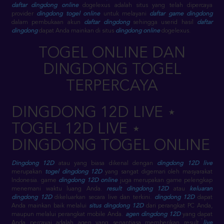
daftar dingdong online
dogelexus adalah situs yang telah dipercaya
provider
dingdong togel online
untuk melayani
daftar game dingdong
dalam pembukaan akun
daftar dingdong
sehingga userid hasil
daftar
dingdong
dapat Anda mainkan di situs
dingdong online
dogelexus.
TOGEL ONLINE DAN
DINGDONG TOGEL
TERPERCAYA
DINGDONG 12D LIVE ⋆
TOGEL 12D LIVE ⋆
DINGDONG TOGEL ONLINE
Dingdong 12D
atau yang biasa dikenal dengan
dingdong 12D live
merupakan
togel dingdong 12D
yang sangat digemari oleh masyarakat
Indonesia. game
dingdong 12D online
juga merupakan game pelengkap
menemani waktu luang Anda.
result dingdong 12D
atau
keluaran
dingdong 12D
dikeluarkan secara live dan terkini.
dingdong 12D
dapat
Anda mainkan baik melalui
situs dingdong 12D
dari perangkat PC Anda,
maupun melalui perangkat mobile Anda.
agen dingdong 12D
yang dapat
Anda percayai adalah agen yang senantiasa memberikan result
live