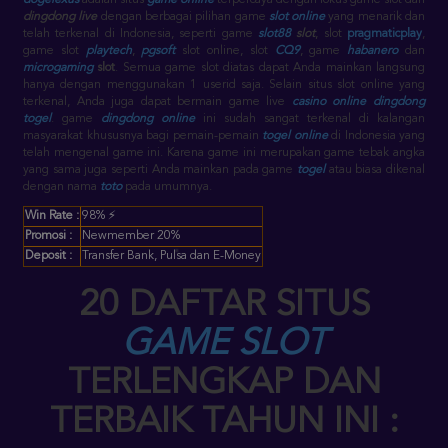
dogelexus
adalah situs
game online
terpercaya dengan fokus game slot dan
dingdong live
dengan berbagai pilihan game
slot online
yang menarik dan
telah terkenal di Indonesia, seperti game
slot88
slot
, slot
pragmaticplay
,
game slot
playtech
,
pgsoft
slot online
, slot
CQ9
, game
habanero
dan
microgaming
slot
. Semua game slot diatas dapat Anda mainkan langsung
hanya dengan menggunakan 1 userid saja.
Selain situs slot online yang
terkenal, Anda juga dapat bermain game live
casino online
dingdong
togel
. game
dingdong online
ini sudah sangat terkenal di kalangan
masyarakat khususnya bagi pemain-pemain
togel online
di Indonesia yang
telah mengenal game ini. Karena game ini merupakan game tebak angka
yang sama juga seperti Anda mainkan pada game
togel
atau biasa dikenal
dengan nama
toto
pada umumnya.
Win Rate :
98% ⚡
Promosi :
Newmember 20%
Deposit :
Transfer Bank, Pulsa dan E-Money
20 DAFTAR SITUS
GAME SLOT
TERLENGKAP DAN
TERBAIK TAHUN INI :