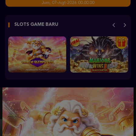
Starlight Princess™ 1000
Jum, 07-Agt-2026 00.00.00
ag****8
IDR
12,933,600.00
SLOTS GAME BARU
Gates of Olympus Super Scatter
h****4
IDR
9,804,000.00
Starlight Princess™ 1000
ag****8
IDR
9,791,000.00
Gates of Olympus Super Scatter
h****4
IDR
9,329,000.00
Mahjong Wins 3 – Black Scatter
res****s
IDR
8,386,000.00