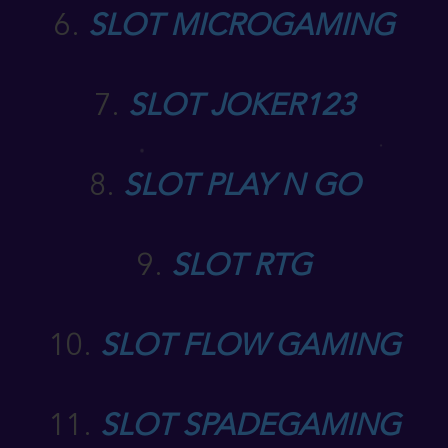
6.
SLOT MICROGAMING
7.
SLOT JOKER123
8.
SLOT PLAY N GO
9.
SLOT RTG
10.
SLOT FLOW GAMING
11.
SLOT SPADEGAMING