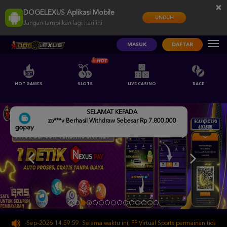
×
DOGELEXUS Aplikasi Mobile
UNDUH
Jangan tampilkan lagi hari ini
MASUK
DAFTAR
HOT GAMES
SLOTS
LIVE CASINO
RACE
SELAMAT KEPADA
zo***v Berhasil Withdraw Sebesar Rp 7.800.000
 30-Sep-2026 14.59.59. Selama waktu ini, PP Virtual Sports permainan tidak akan t