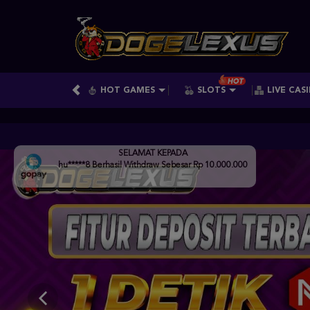
HOT GAMES
SLOTS
LIVE CAS
SELAMAT KEPADA
hu*****8 Berhasil Withdraw Sebesar Rp 10.000.000