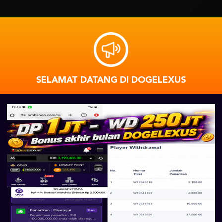
SELAMAT DATANG DI DOGELEXUS
Fat Panda adalah 
impact! Dirancang buat 
ketebak. Dengan energi 
menang besar—Fat Pan