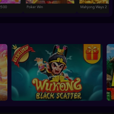
2500
Poker Win
Mahjong Ways 2