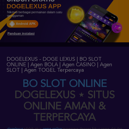
DOGELEXUS APP
Nikmati berbagai permainan dalam satu
genggaman
Android APK
Panduan instalasi
DOGELEXUS - DOGE LEXUS | BO SLOT
ONLINE | Agen BOLA | Agen CASINO | Agen
SLOT | Agen TOGEL Terpercaya
BO SLOT ONLINE
DOGELEXUS
⋆
SITUS
ONLINE AMAN &
TERPERCAYA