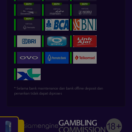
* Selama bank maintenance dan bank offline deposit dan
penarikan tidak dapat diproses