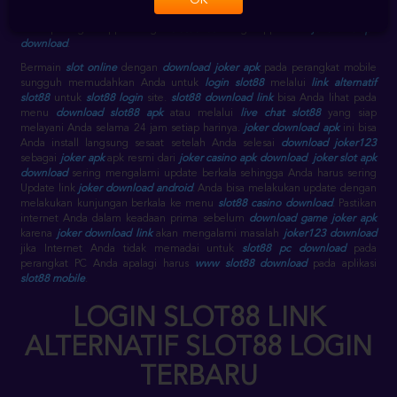
OK
Android dengan
slot88 apk
sebagai aplikasinya atau
joker download ios
untuk perangkat Apple dengan
slot88 ios
sebagai apps resmi
joker 123 apk
download
.
Bermain
slot online
dengan
download joker apk
pada perangkat mobile
sungguh memudahkan Anda untuk
login slot88
melalui
link alternatif
slot88
untuk
slot88 login
site.
slot88 download link
bisa Anda lihat pada
menu
download slot88 apk
atau melalui
live chat slot88
yang siap
melayani Anda selama 24 jam setiap harinya.
joker download apk
ini bisa
Anda install langsung sesaat setelah Anda selesai
download joker123
sebagai
joker apk
apk resmi dari
joker casino apk download
.
joker slot apk
download
sering mengalami update berkala sehingga Anda harus sering
Update link
joker download android
. Anda bisa melakukan update dengan
melakukan kunjungan berkala ke menu
slot88 casino download
. Pastikan
internet Anda dalam keadaan prima sebelum
download game joker apk
karena
joker download link
akan mengalami masalah
joker123 download
jika Internet Anda tidak memadai untuk
slot88 pc download
pada
perangkat PC Anda apalagi harus
www slot88 download
pada aplikasi
slot88 mobile
.
LOGIN SLOT88 LINK
ALTERNATIF SLOT88 LOGIN
TERBARU