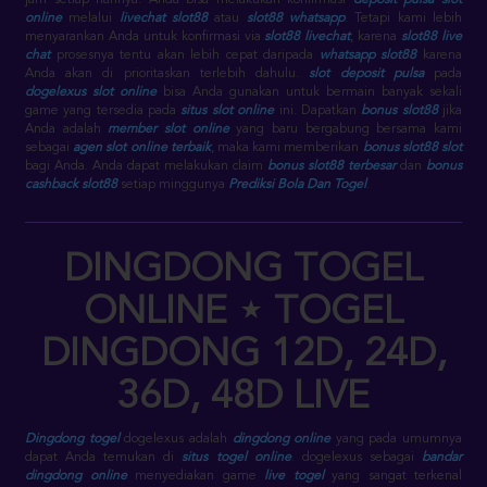
jam setiap harinya. Anda bisa melakukan konfirmasi
deposit pulsa slot
online
melalui
livechat slot88
atau
slot88 whatsapp
. Tetapi kami lebih
menyarankan Anda untuk konfirmasi via
slot88 livechat
, karena
slot88 live
chat
prosesnya tentu akan lebih cepat daripada
whatsapp slot88
karena
Anda akan di prioritaskan terlebih dahulu.
slot deposit pulsa
pada
dogelexus slot online
bisa Anda gunakan untuk bermain banyak sekali
game yang tersedia pada
situs slot online
ini. Dapatkan
bonus slot88
jika
Anda adalah
member slot online
yang baru bergabung bersama kami
sebagai
agen slot online terbaik
, maka kami memberikan
bonus slot88 slot
bagi Anda. Anda dapat melakukan claim
bonus slot88 terbesar
dan
bonus
cashback slot88
setiap minggunya
Prediksi Bola Dan Togel
.
DINGDONG TOGEL
ONLINE ⋆ TOGEL
DINGDONG 12D, 24D,
36D, 48D LIVE
Dingdong togel
dogelexus adalah
dingdong online
yang pada umumnya
dapat Anda temukan di
situs togel online
. dogelexus sebagai
bandar
dingdong online
menyediakan game
live togel
yang sangat terkenal