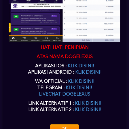
joker123
.
slot88 daftar
akun slot online
dengan proses yang cepat dapat
Anda terima sesaat setelah
daftar joker777
selesai Anda isikan datanya
dengan lengkap.
slot88 daftar
hanya membutuhkan waktu beberapa menit
untuk pengisian form
daftar joker888
disitus
joker 123
atau
slot88
sebagai
joker game
terpercaya.
slot88 online
,
joker888
,
joker123
,
jokergaming
,
joker1788
,
joker8868
,
joker777
,
joker688
sebagai alternatif
joker slot
pada
situs dogelexus
joker gaming
.
DOWNLOAD SLOT88 APK
HATI HATI PENIPUAN
SLOT SLOT88 LOGIN VERSI
ATAS NAMA DOGELEXUS
TERBARU
APLIKASI IOS :
KLIK DISINI!
APLIKASI ANDROID :
KLIK DISINI!
joker download
Setelah Anda melakukan
pendaftaran akun slot88
di
dogelexus, maka selanjutnya Anda dapat melakukan
download slot88
apk,
WA OFFICIAL :
KLIK DISINI!
aplikasi
slot88 apk
android dogelexus ini mendukung Anda dalam bermain
TELEGRAM :
KLIK DISINI!
melalui perangkat mobile smartphone Anda. Baik melalui PC atau mobile
LIVECHAT DOGELEXUS
dimana saja dan kapan saja dapat Anda mainkan semua game yang ada di
slot dogelexus ini.
slot88 download
dapat Anda
download aplikasi joker
LINK ALTERNATIF 1 :
KLIK DISINI!
123
melalui Android dan IOS.
slot88 download apk
bisa langsung diinstal
setelah Anda
download aplikasi slot88
nya.
download joker 123
lebih baik
LINK ALTERNATIF 2 :
KLIK DISINI!
segera Anda download setelah
daftar akun slot88
sehingga lebih
memudahkan Anda untuk
login slot88
.
download slot88
ini terletak pada
menu daftar
slot88 apk download
yang ada pada kanan menu utama pada
situs
dogelexus slot online
ini.
slot88 android download
untuk perangkat