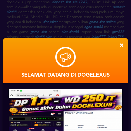
dogelexus juga menerima
deposit slot via OVO
, GOPAY, Link Aja dan
semua e-wallet yang ada di Indonesia serta dogelexus menerima
deposit
slot88
via transfer bank lokal yang ada di Indonesia yang pada umumnya
meliputi BCA, Mandiri, BNI, BRI dan Danamon serta semua bank daerah
yang ada di Indonesia.
slot joker
merupakan pilihan
game slot online
yang
digemari masyarat Indonesia. dogelexus sebagai
agen slot88
memberikan
pilihan game
game slot
seperti
slot slot88
, seperti pada link
gwc388
sebagai alternatif
slot88 slot
, selain itu terdapat juga
joker777
,
joker1788
,
joker8868
,
joker888
,
joker688
,
joker slot
sebagai link alternatif
joker
×
gaming
slot.
slot88 game
sebagai
agen slot88 terpercaya
menyediakan
slot
game joker
.
slot88 online
berjalan selama 24 jam setiap harinya, sehingga
dogelexus slot online
sebagai
agen slot slot88
juga online 24 jam pada
game
slot88 casino
.
DAFTAR SLOT88
⋆
AKUN
SELAMAT DATANG DI DOGELEXUS
SLOT ONLINE JOKER123
SLOT
daftar slot88
di dogelexus
situs online slot
untuk akun
slot88
bisa Anda
lakukan pada menu
daftar slot88 slot
yang ada diatas kanan pada situs
daftar joker gaming
ini.
situs slot88
telah berkerja sama dengan
doge lexus
slot online
menyediakan
game joker
.
daftar akun joker gaming
harus Anda
lengkapi agar
situs slot88
dapat memberikan Anda
userid slot88
disaat
Anda
daftar joker123
di
www joker123
sebagai situs alternatif
login