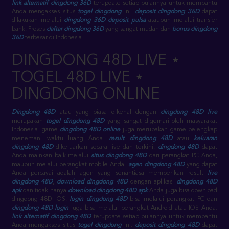
link alternatif dingdong 36D
terupdate setiap bulannya untuk membantu
Anda mengakses situs
togel dingdong
ini.
deposit dingdong 36D
dapat
dilakukan melalui
dingdong 36D deposit pulsa
ataupun melalui transfer
bank. Proses
daftar dingdong 36D
yang sangat mudah dan
bonus dingdong
36D
terbesar di Indonesia
DINGDONG 48D LIVE ⋆
TOGEL 48D LIVE ⋆
DINGDONG ONLINE
Dingdong 48D
atau yang biasa dikenal dengan
dingdong 48D live
merupakan
togel dingdong 48D
yang sangat digemari oleh masyarakat
Indonesia. game
dingdong 48D online
juga merupakan game pelengkap
menemani waktu luang Anda.
result dingdong 48D
atau
keluaran
dingdong 48D
dikeluarkan secara live dan terkini.
dingdong 48D
dapat
Anda mainkan baik melalui
situs dingdong 48D
dari perangkat PC Anda,
maupun melalui perangkat mobile Anda.
agen dingdong 48D
yang dapat
Anda percayai adalah agen yang senantiasa memberikan result
live
dingdong 48D
,
download dingdong 48D
dengan aplikasi
dingdong 48D
apk
dan tidak hanya
download dingdong 48D apk
Anda juga bisa download
dingdong 48D IOS.
login dingdong 48D
bisa melalui perangkat PC dan
dingdong 48D login
juga bisa melalui perangkat Android atau IOS Anda.
link alternatif dingdong 48D
terupdate setiap bulannya untuk membantu
Anda mengakses situs
togel dingdong
ini.
deposit dingdong 48D
dapat