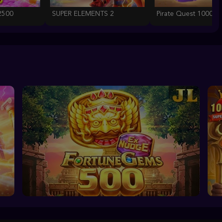
2500
SUPER ELEMENTS 2
Pirate Quest 1000