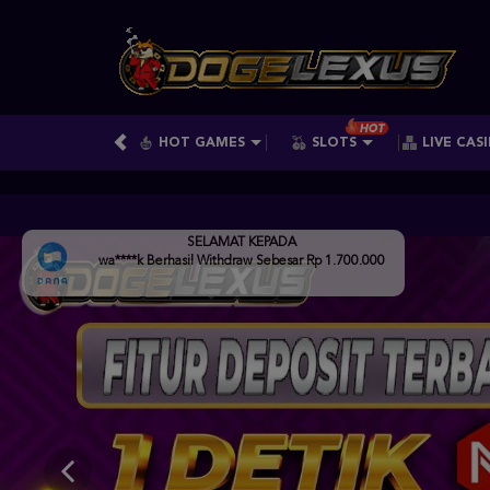
HOT GAMES
SLOTS
LIVE CAS
SELAMAT KEPADA
wa****k Berhasil Withdraw Sebesar Rp 1.700.000