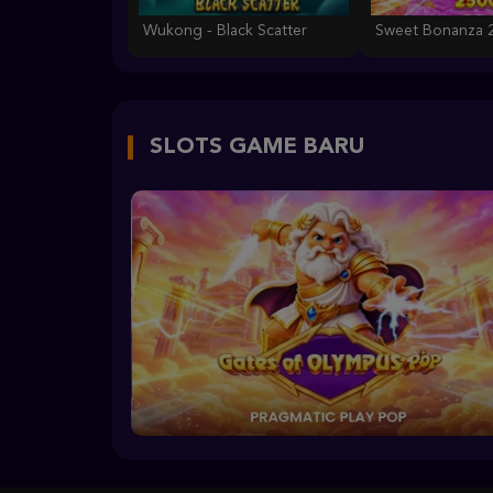
Wukong - Black Scatter
Sweet Bonanza 
SLOTS GAME BARU