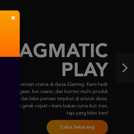
IDR
1,819,000.00
×
Starlight Princess Super
Scatter
m***o
IDR
1,745,080.00
Gates of Olympus Super
Scatter
FAT PANDA
sol****5
IDR
1,736,560.00
Nex
slot brand dari Pragmatic Play yang bold dan penuh
Gates of Olympus™
nyita perhatian dan kasih gameplay seru yang nggak
lucky****8
yang meledak-ledak, visual yang kece, dan potensi
IDR
1,560,900.00
da bukan cuma hiburan, tapi pembawa hoki sejati!
Coba Sekarang