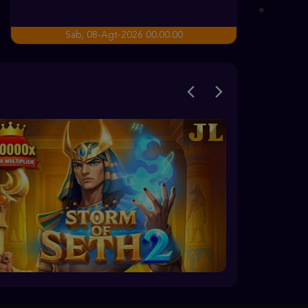
IDR
4,011,168.00
Kpop Hunter Zeus
Mahjong Legend
Sab, 08-Agt-2026 00.00.00
Gates of Gatot Kaca
1000
a****8
IDR
2,017,800.00
Gates of Gatot Kaca
1000
a****8
IDR
1,968,500.00
Gates of Olympus Super
Scatter
p****3
IDR
1,854,500.00
Gates of Gatot Kaca
1000
a****8