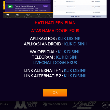
HATI HATI PENIPUAN
ATAS NAMA DOGELEXUS
APLIKASI IOS :
KLIK DISINI!
APLIKASI ANDROID :
KLIK DISINI!
OUR PARTNER
WA OFFICIAL :
KLIK DISINI!
TELEGRAM :
KLIK DISINI!
LIVECHAT DOGELEXUS
LINK ALTERNATIF 1 :
KLIK DISINI!
LINK ALTERNATIF 2 :
KLIK DISINI!
OK