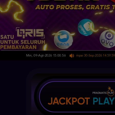
Min, 09-Agt-2026 15.00.56
ual Sports pada 30-Jun-2026 dari 14.59.59 sampai 30-Sep-2026 14.59.59. Selama wa
JACKPOT
PLAY