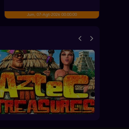
w***s
IDR
6,000,000.00
 Pot
MUSCLE FORTUNE CAT
Pedas Gila
Jum, 07-Agt-2026 00.00.00
Sweet Bonanza 2500
m***3
IDR
5,298,200.00
Gates of Olympus
1000
b****t
IDR
5,167,800.00
Gates of Olympus Super
Scatter
h****4
IDR
4,889,000.00
Gates of Olympus
1000
lu****7