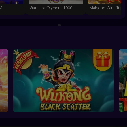
M
Gates of Olympus 1000
Mahjong Wins Triple