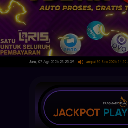
Jum, 07-Agt-2026 23.25.39
rtual Sports pada 30-Jun-2026 dari 14.59.59 sampai 30-Sep-2026 14.59.59. Selama 
JACKPOT
PLAY