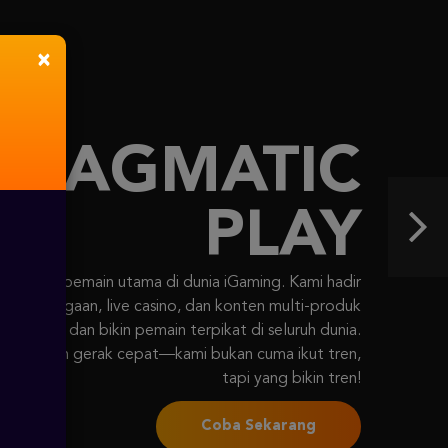
IDR
4,863,400.00
Sweet Bonanza 2500
×
m***3
IDR
4,199,670.00
Gates of Olympus Super
Scatter
h****4
FAT PANDA
IDR
3,877,000.00
Nex
Sweet Bonanza 2500
slot brand dari Pragmatic Play yang bold dan penuh
m***3
nyita perhatian dan kasih gameplay seru yang nggak
IDR
3,476,000.00
yang meledak-ledak, visual yang kece, dan potensi
da bukan cuma hiburan, tapi pembawa hoki sejati!
Coba Sekarang