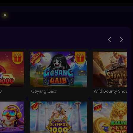
0
Goyang Gaib
Wild Bounty Showd