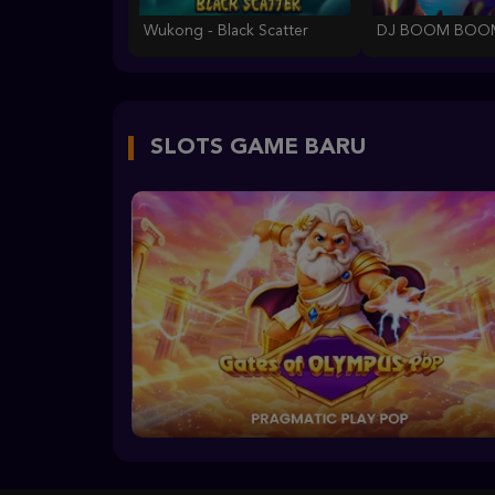
Wukong - Black Scatter
DJ BOOM BOO
SLOTS GAME BARU