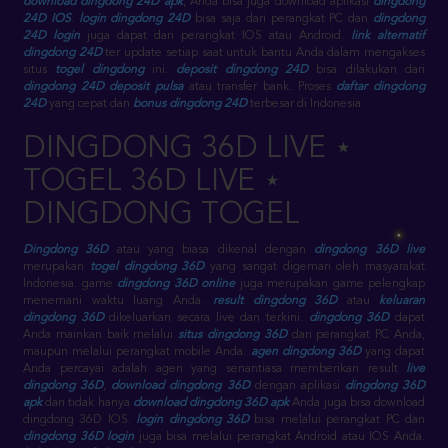
download dingdong 24D apk
, Anda bisa juga download aplikasi
dingdong
24D IOS
.
login dingdong 24D
bisa saja dari perangkat PC dan
dingdong
24D login
juga dapat dari perangkat IOS atau Android.
link alternatif
dingdong 24D
ter update setiap saat untuk bantu Anda dalam mengakses
situs
togel dingdong
ini.
deposit dingdong 24D
bisa dilakukan dari
dingdong 24D deposit pulsa
atau transfer bank. Proses
daftar dingdong
24D
yang cepat dan
bonus dingdong 24D
terbesar di Indonesia
DINGDONG 36D LIVE ⋆
TOGEL 36D LIVE ⋆
DINGDONG TOGEL
Dingdong 36D
atau yang biasa dikenal dengan
dingdong 36D live
merupakan
togel dingdong 36D
yang sangat digemari oleh masyarakat
Indonesia. game
dingdong 36D online
juga merupakan game pelengkap
menemani waktu luang Anda.
result dingdong 36D
atau
keluaran
dingdong 36D
dikeluarkan secara live dan terkini.
dingdong 36D
dapat
Anda mainkan baik melalui
situs dingdong 36D
dari perangkat PC Anda,
maupun melalui perangkat mobile Anda.
agen dingdong 36D
yang dapat
Anda percayai adalah agen yang senantiasa memberikan result
live
dingdong 36D
,
download dingdong 36D
dengan aplikasi
dingdong 36D
apk
dan tidak hanya
download dingdong 36D apk
Anda juga bisa download
dingdong 36D IOS.
login dingdong 36D
bisa melalui perangkat PC dan
dingdong 36D login
juga bisa melalui perangkat Android atau IOS Anda.