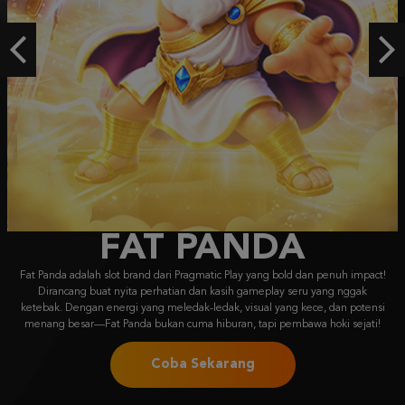
Sugar Rush 1000
ag****8
IDR
4,599,600.00
Previous
Ne
Mahjong Wins 3 – Black Scatter
co****6
IDR
4,532,000.00
FAT PANDA
Fat Panda adalah slot brand dari Pragmatic Play yang bold dan penuh impact!
Dirancang buat nyita perhatian dan kasih gameplay seru yang nggak
ketebak. Dengan energi yang meledak-ledak, visual yang kece, dan potensi
menang besar—Fat Panda bukan cuma hiburan, tapi pembawa hoki sejati!
Coba Sekarang