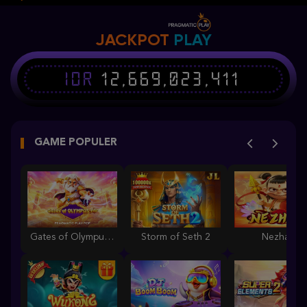
JACKPOT
PLAY
IDR
12,669,023,494
GAME POPULER
Gates of Olympus POP
Storm of Seth 2
Nezha 2