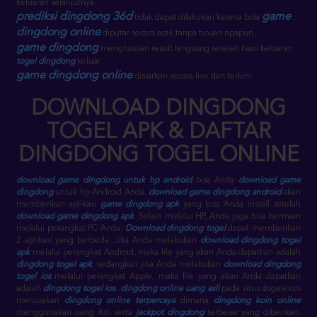
keluaran selanjutnya.
prediksi dingdong 36d
game
tidak dapat dilakukan karena bola
dingdong online
diputar secara acak tanpa tipuan apapun.
game dingdong
menghasilan result langsung setelah hasil keluaran
togel dingdong
keluar.
game dingdong online
disiarkan secara live dan terkini.
DOWNLOAD DINGDONG
TOGEL APK & DAFTAR
DINGDONG TOGEL ONLINE
download game dingdong untuk hp android
bisa Anda
download game
dingdong
untuk hp Android Anda.
download game dingdong android
akan
memberikan aplikasi
game dingdong apk
yang bisa Anda install setelah
download game dingdong apk
. Selain melalui HP, Anda juga bisa bermain
melalui perangkat PC Anda.
Download dingdong togel
dapat memberikan
2 aplikasi yang berbeda. Jika Anda melakukan
download dingdong togel
apk
melalui perangkat Android, maka file yang akan Anda dapatkan adalah
dingdong togel apk
. sedangkan jika Anda melakukan
download dingdong
togel ios
melalui perangkat Apple, maka file yang akan Anda dapatkan
adalah
dingdong togel ios
.
dingdong online uang asli
pada situs dogelexus
merupakan
dingdong online terpercaya
dimana
dingdong koin online
menggunakan uang Asli serta
jackpot dingdong
terbesar yang diberikan.