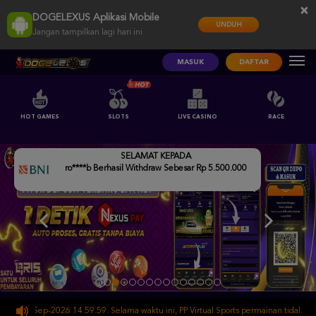
×
DOGELEXUS Aplikasi Mobile
UNDUH
Jangan tampilkan lagi hari ini
MASUK
DAFTAR
HOT GAMES
SLOTS
LIVE CASINO
RACE
SELAMAT KEPADA
ro****b Berhasil Withdraw Sebesar Rp 5.500.000
0-Sep-2026 14.59.59. Selama waktu ini, PP Virtual Sports permainan tidak akan te