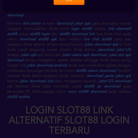
OK
Android dengan
slot88 apk
sebagai aplikasinya atau
joker download ios
untuk perangkat Apple dengan
slot88 ios
sebagai apps resmi
joker 123 apk
download
.
Bermain
slot online
dengan
download joker apk
pada perangkat mobile
sungguh memudahkan Anda untuk
login slot88
melalui
link alternatif
slot88
untuk
slot88 login
site.
slot88 download link
bisa Anda lihat pada
menu
download slot88 apk
atau melalui
live chat slot88
yang siap
melayani Anda selama 24 jam setiap harinya.
joker download apk
ini bisa
Anda install langsung sesaat setelah Anda selesai
download joker123
sebagai
joker apk
apk resmi dari
joker casino apk download
.
joker slot apk
download
sering mengalami update berkala sehingga Anda harus sering
Update link
joker download android
. Anda bisa melakukan update dengan
melakukan kunjungan berkala ke menu
slot88 casino download
. Pastikan
internet Anda dalam keadaan prima sebelum
download game joker apk
karena
joker download link
akan mengalami masalah
joker123 download
jika Internet Anda tidak memadai untuk
slot88 pc download
pada
perangkat PC Anda apalagi harus
www slot88 download
pada aplikasi
slot88 mobile
.
LOGIN SLOT88 LINK
ALTERNATIF SLOT88 LOGIN
TERBARU