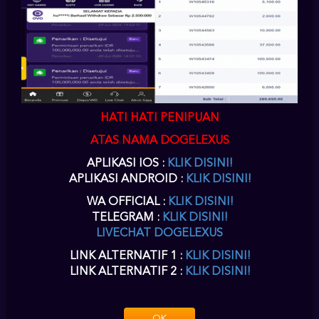
joker123
.
slot88 daftar
akun slot online
dengan proses yang cepat dapat
Anda terima sesaat setelah
daftar joker777
selesai Anda isikan datanya
dengan lengkap.
slot88 daftar
hanya membutuhkan waktu beberapa menit
untuk pengisian form
daftar joker888
disitus
joker 123
atau
slot88
sebagai
joker game
terpercaya.
slot88 online
,
joker888
,
joker123
,
jokergaming
,
joker1788
,
joker8868
,
joker777
,
joker688
sebagai alternatif
joker slot
pada
situs dogelexus
joker gaming
.
DOWNLOAD SLOT88 APK
HATI HATI PENIPUAN
SLOT SLOT88 LOGIN VERSI
ATAS NAMA DOGELEXUS
TERBARU
APLIKASI IOS :
KLIK DISINI!
APLIKASI ANDROID :
KLIK DISINI!
joker download
Setelah Anda melakukan
pendaftaran akun slot88
di
dogelexus, maka selanjutnya Anda dapat melakukan
download slot88
apk,
WA OFFICIAL :
KLIK DISINI!
aplikasi
slot88 apk
android dogelexus ini mendukung Anda dalam bermain
TELEGRAM :
KLIK DISINI!
melalui perangkat mobile smartphone Anda. Baik melalui PC atau mobile
LIVECHAT DOGELEXUS
dimana saja dan kapan saja dapat Anda mainkan semua game yang ada di
slot dogelexus ini.
slot88 download
dapat Anda
download aplikasi joker
LINK ALTERNATIF 1 :
KLIK DISINI!
123
melalui Android dan IOS.
slot88 download apk
bisa langsung diinstal
setelah Anda
download aplikasi slot88
nya.
download joker 123
lebih baik
LINK ALTERNATIF 2 :
KLIK DISINI!
segera Anda download setelah
daftar akun slot88
sehingga lebih
memudahkan Anda untuk
login slot88
.
download slot88
ini terletak pada
menu daftar
slot88 apk download
yang ada pada kanan menu utama pada
situs
dogelexus slot online
ini.
slot88 android download
untuk perangkat