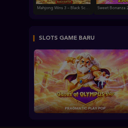
Mahjong Wins 3 – Black Scatter
Sweet Bonanza 
SLOTS GAME BARU