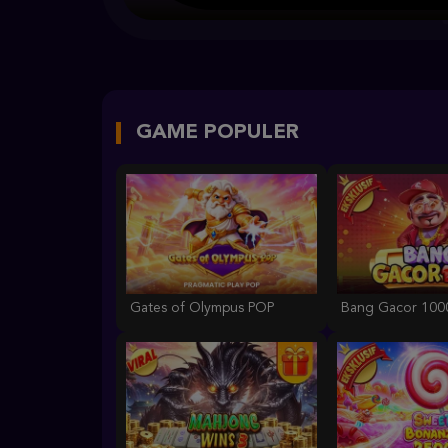
GAME POPULER
Gates of Olympus POP
Bang Gacor 100