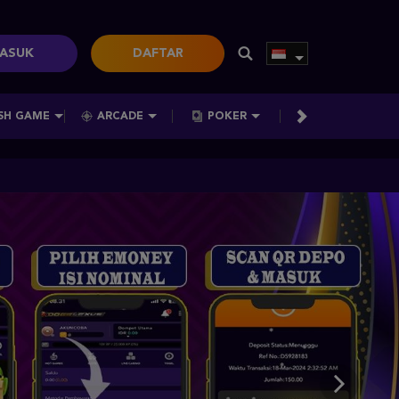
ASUK
DAFTAR
SH GAME
ARCADE
POKER
E-SPORTS