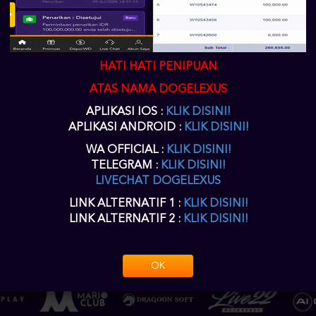
HATI HATI PENIPUAN
ATAS NAMA DOGELEXUS
APLIKASI IOS :
KLIK DISINI!
APLIKASI ANDROID :
KLIK DISINI!
OUR PARTNER
WA OFFICIAL :
KLIK DISINI!
TELEGRAM :
KLIK DISINI!
LIVECHAT DOGELEXUS
LINK ALTERNATIF 1 :
KLIK DISINI!
LINK ALTERNATIF 2 :
KLIK DISINI!
OK