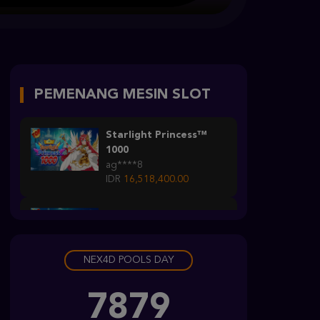
PEMENANG MESIN SLOT
Starlight Princess™
1000
ag****8
IDR
16,518,400.00
Starlight Princess™
own
Epic Ze Zeus
FORTUNE GARUDA 500
1000
ag****8
IDR
9,791,000.00
NEX4D POOLS DAY
Gates of Olympus Super
7879
Scatter