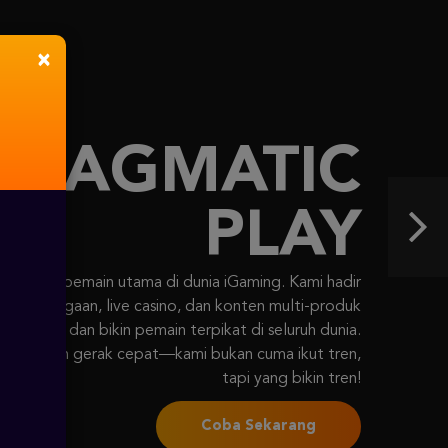
IDR
5,167,800.00
Starlight Princess™
×
1000
ag****8
IDR
5,119,000.00
Gates of Olympus Super
Scatter
FAT PANDA
h****4
IDR
4,889,000.00
Nex
slot brand dari Pragmatic Play yang bold dan penuh
Gates of Olympus
nyita perhatian dan kasih gameplay seru yang nggak
1000
yang meledak-ledak, visual yang kece, dan potensi
lu****7
da bukan cuma hiburan, tapi pembawa hoki sejati!
IDR
4,863,400.00
Coba Sekarang