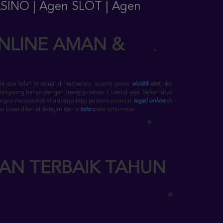
SINO | Agen SLOT | Agen
ONLINE AMAN &
 dan telah terkenal di Indonesia, seperti game
slot88
slot
, slot
 langsung hanya dengan menggunakan 1 userid saja.
Selain situs
alangan masyarakat khususnya bagi pemain-pemain
togel online
di
au biasa dikenal dengan nama
toto
pada umumnya.
AN TERBAIK TAHUN