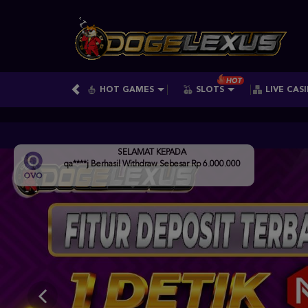
HOT GAMES
SLOTS
LIVE CAS
SELAMAT KEPADA
qa****j Berhasil Withdraw Sebesar Rp 6.000.000