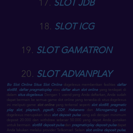
17.
SLOT JDB
18.
SLOT ICG
19.
SLOT GAMATRON
20.
SLOT ADVANPLAY
Bo Slot Online
Situs Slot Online
dogelexus memberikan fasilitas
daftar
slot88
,
daftar pragmaticplay
atau
daftar akun slot online
yang terdapat di
dalam
situs dogelexus
. Dengan 1 userid yang Anda daftarkan, Anda sudah
dapat bermain ke semua game slot online yang tersedia di situs dogelexus
ini meliputi game
slot online
yang terkenal seperti
slot slot88
,
pragmatic
play slot
,
playtech
,
pgsoft
,
CQ9
,
Habanero
dan
Microgaming slot
.
dogelexus merupakan situs
slot deposit pulsa
uang asli dengan minimum
deposit 20.000 dan withdraw sebesar 50.000 yang dapat Anda gunakan
untuk bermain.
slot88 deposit pulsa
dan
pragmaticplay deposit pulsa
dapat
Anda lakukan melalui provider Telkomsel. Selain
slot online deposit pulsa
,