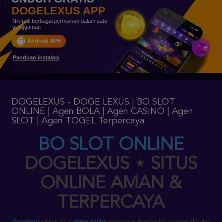
DOGELEXUS APP
Nikmati berbagai permainan dalam satu
genggaman
Android APK
Panduan instalasi
DOGELEXUS - DOGE LEXUS | BO SLOT
ONLINE | Agen BOLA | Agen CASINO | Agen
SLOT | Agen TOGEL Terpercaya
BO SLOT ONLINE
DOGELEXUS
⋆
SITUS
ONLINE AMAN &
TERPERCAYA