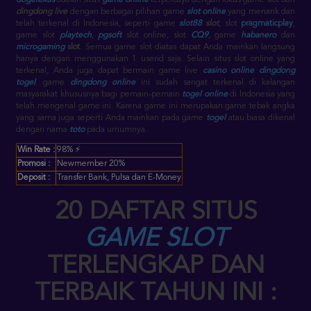
dogelexus
adalah situs
game online
terpercaya dengan fokus game slot dan
dingdong live
dengan berbagai pilihan game
slot online
yang menarik dan
telah terkenal di Indonesia, seperti game
slot88
slot
, slot
pragmaticplay
,
game slot
playtech
,
pgsoft
slot online
, slot
CQ9
, game
habanero
dan
microgaming
slot
. Semua game slot diatas dapat Anda mainkan langsung
hanya dengan menggunakan 1 userid saja.
Selain situs slot online yang
terkenal, Anda juga dapat bermain game live
casino online
dingdong
togel
. game
dingdong online
ini sudah sangat terkenal di kalangan
masyarakat khususnya bagi pemain-pemain
togel online
di Indonesia yang
telah mengenal game ini. Karena game ini merupakan game tebak angka
yang sama juga seperti Anda mainkan pada game
togel
atau biasa dikenal
dengan nama
toto
pada umumnya.
Win Rate :
98% ⚡
Promosi :
Newmember 20%
Deposit :
Transfer Bank, Pulsa dan E-Money
20 DAFTAR SITUS
GAME SLOT
TERLENGKAP DAN
TERBAIK TAHUN INI :