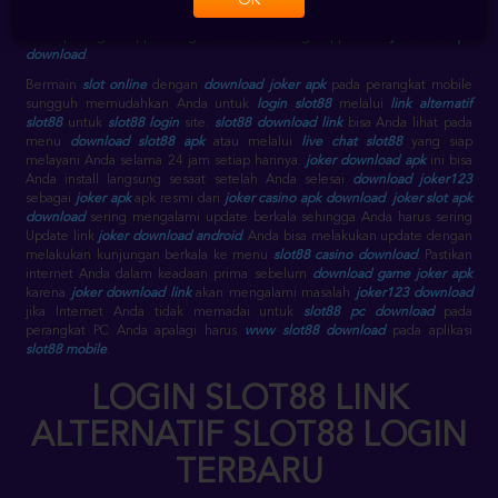
OK
Android dengan
slot88 apk
sebagai aplikasinya atau
joker download ios
untuk perangkat Apple dengan
slot88 ios
sebagai apps resmi
joker 123 apk
download
.
Bermain
slot online
dengan
download joker apk
pada perangkat mobile
sungguh memudahkan Anda untuk
login slot88
melalui
link alternatif
slot88
untuk
slot88 login
site.
slot88 download link
bisa Anda lihat pada
menu
download slot88 apk
atau melalui
live chat slot88
yang siap
melayani Anda selama 24 jam setiap harinya.
joker download apk
ini bisa
Anda install langsung sesaat setelah Anda selesai
download joker123
sebagai
joker apk
apk resmi dari
joker casino apk download
.
joker slot apk
download
sering mengalami update berkala sehingga Anda harus sering
Update link
joker download android
. Anda bisa melakukan update dengan
melakukan kunjungan berkala ke menu
slot88 casino download
. Pastikan
internet Anda dalam keadaan prima sebelum
download game joker apk
karena
joker download link
akan mengalami masalah
joker123 download
jika Internet Anda tidak memadai untuk
slot88 pc download
pada
perangkat PC Anda apalagi harus
www slot88 download
pada aplikasi
slot88 mobile
.
LOGIN SLOT88 LINK
ALTERNATIF SLOT88 LOGIN
TERBARU