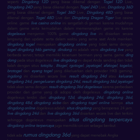
seperti
Dingdong 12D
yang biasa dikenal dengan
Togel 12D
Live,
Dingdong 24D
yang biasa dikenal dengan
Togel 24D
Live,
Dingdong 36D
yang biasa dikenal dengan
Togel 36D
Live,
Dingdong 48D
yang biasa
dikenal dengan
Togel 48D
Live dan
Dingdong Dragon Tiger
live casino
online. game
live casino online
ini sangatlah di gemari karena mudahnya
dalam game serta kemudahan dalam memenangkan game ini karena
dogelexus
menjamin 100% game
dingdong live
ini disiarkan secara
langsung dan update serta dalam waktu yang sama saat Anda mainkan.
dingdong togel
merupakan
dingdong online
yang tidak sama dengan
togel dingdong
hkb gaming
.
dindong
ini adalah versi
dingdong live
yang
berbeda server, tetapi memiliki keseruan bermain yang sama. game
ding
dong
pada situs dogelexus
live dingdong
ini dapat Anda sanding dan tidak
kalah dengan situs
totojitu
,
8togel
,
rgotogel
,
jayatogel
,
afatogel
,
togelcc
,
brotogel
dan
eyang togel
yang dikeluarkan oleh provider HKB gaming.
ingdong
ini disiarkan secara live
result dingdong 24d
atau
keluaran
dingdong 24d
,
pengeluaran dingdong 24d
,
result dingdong 36d jayatogel
tidak akan sama dengan
result dingdong 36d dogelexus
karena perbedaan
provider dari game yang di adopsi oleh dogelexus.
dingdong online
dogelexus terdiri dari
dingdong 12d
,
dingdong 24d
,
dingdong 36d
,
dingdong 48d
,
dingdong sicbo
dan
dingdong togel online
lainnya.
situs
dingdong online
dogelexus adalah
situs dingdong
yang beroperasi 24 jam.
live dingdong 24d
dan
live dingdong 36d
disiarkan secara live dan terkini
situs dingdong terpercaya
sehingga dogelexus merupakan
.
dingdong online terpercaya
juga memiliki ciri-ciri sebagai berikut :
rumus dingdong 36d
tidak ada
yang dapat menebak Angka