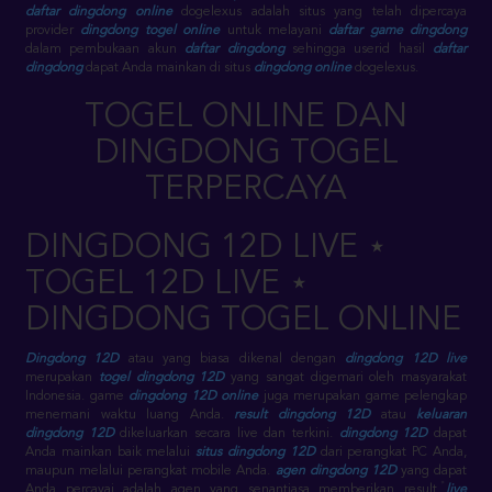
daftar dingdong online
dogelexus adalah situs yang telah dipercaya
provider
dingdong togel online
untuk melayani
daftar game dingdong
dalam pembukaan akun
daftar dingdong
sehingga userid hasil
daftar
dingdong
dapat Anda mainkan di situs
dingdong online
dogelexus.
TOGEL ONLINE DAN
DINGDONG TOGEL
TERPERCAYA
DINGDONG 12D LIVE ⋆
TOGEL 12D LIVE ⋆
DINGDONG TOGEL ONLINE
Dingdong 12D
atau yang biasa dikenal dengan
dingdong 12D live
merupakan
togel dingdong 12D
yang sangat digemari oleh masyarakat
Indonesia. game
dingdong 12D online
juga merupakan game pelengkap
menemani waktu luang Anda.
result dingdong 12D
atau
keluaran
dingdong 12D
dikeluarkan secara live dan terkini.
dingdong 12D
dapat
Anda mainkan baik melalui
situs dingdong 12D
dari perangkat PC Anda,
maupun melalui perangkat mobile Anda.
agen dingdong 12D
yang dapat
Anda percayai adalah agen yang senantiasa memberikan result
live