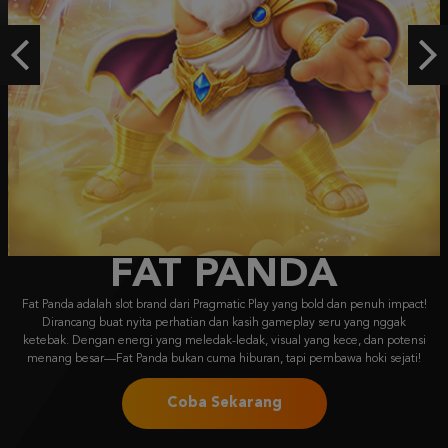
Starlight Princess Super Scatter
jay****1
IDR
2,350,800.00
Previous
Ne
Starlight Princess Super Scatter
jay****1
IDR
2,319,300.00
FAT PANDA
Fat Panda adalah slot brand dari Pragmatic Play yang bold dan penuh impact!
Dirancang buat nyita perhatian dan kasih gameplay seru yang nggak
ketebak. Dengan energi yang meledak-ledak, visual yang kece, dan potensi
menang besar—Fat Panda bukan cuma hiburan, tapi pembawa hoki sejati!
Coba Sekarang