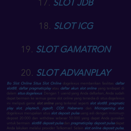
17.
SLOT JDB
18.
SLOT ICG
19.
SLOT GAMATRON
20.
SLOT ADVANPLAY
Bo Slot Online
Situs Slot Online
dogelexus memberikan fasilitas
daftar
slot88
,
daftar pragmaticplay
atau
daftar akun slot online
yang terdapat di
dalam
situs dogelexus
. Dengan 1 userid yang Anda daftarkan, Anda sudah
dapat bermain ke semua game slot online yang tersedia di situs dogelexus
ini meliputi game
slot online
yang terkenal seperti
slot slot88
,
pragmatic
play slot
,
playtech
,
pgsoft
,
CQ9
,
Habanero
dan
Microgaming slot
.
dogelexus merupakan situs
slot deposit pulsa
uang asli dengan minimum
deposit 20.000 dan withdraw sebesar 50.000 yang dapat Anda gunakan
untuk bermain.
slot88 deposit pulsa
dan
pragmaticplay deposit pulsa
dapat
Anda lakukan melalui provider Telkomsel. Selain
slot online deposit pulsa
,