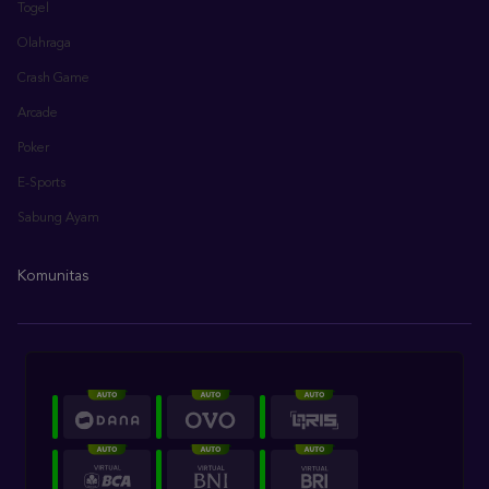
Togel
Olahraga
Crash Game
Arcade
Poker
E-Sports
Sabung Ayam
Komunitas