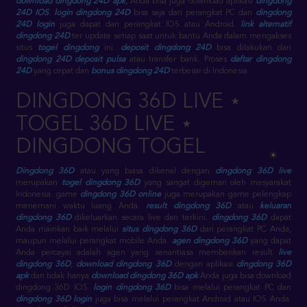
download dingdong 24D apk
, Anda bisa juga download aplikasi
dingdong
24D IOS
.
login dingdong 24D
bisa saja dari perangkat PC dan
dingdong
24D login
juga dapat dari perangkat IOS atau Android.
link alternatif
dingdong 24D
ter update setiap saat untuk bantu Anda dalam mengakses
situs
togel dingdong
ini.
deposit dingdong 24D
bisa dilakukan dari
dingdong 24D deposit pulsa
atau transfer bank. Proses
daftar dingdong
24D
yang cepat dan
bonus dingdong 24D
terbesar di Indonesia
DINGDONG 36D LIVE ⋆
TOGEL 36D LIVE ⋆
DINGDONG TOGEL
Dingdong 36D
atau yang biasa dikenal dengan
dingdong 36D live
merupakan
togel dingdong 36D
yang sangat digemari oleh masyarakat
Indonesia. game
dingdong 36D online
juga merupakan game pelengkap
menemani waktu luang Anda.
result dingdong 36D
atau
keluaran
dingdong 36D
dikeluarkan secara live dan terkini.
dingdong 36D
dapat
Anda mainkan baik melalui
situs dingdong 36D
dari perangkat PC Anda,
maupun melalui perangkat mobile Anda.
agen dingdong 36D
yang dapat
Anda percayai adalah agen yang senantiasa memberikan result
live
dingdong 36D
,
download dingdong 36D
dengan aplikasi
dingdong 36D
apk
dan tidak hanya
download dingdong 36D apk
Anda juga bisa download
dingdong 36D IOS.
login dingdong 36D
bisa melalui perangkat PC dan
dingdong 36D login
juga bisa melalui perangkat Android atau IOS Anda.