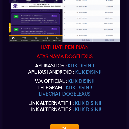
joker123
.
slot88 daftar
akun slot online
dengan proses yang cepat dapat
Anda terima sesaat setelah
daftar joker777
selesai Anda isikan datanya
dengan lengkap.
slot88 daftar
hanya membutuhkan waktu beberapa menit
untuk pengisian form
daftar joker888
disitus
joker 123
atau
slot88
sebagai
joker game
terpercaya.
slot88 online
,
joker888
,
joker123
,
jokergaming
,
joker1788
,
joker8868
,
joker777
,
joker688
sebagai alternatif
joker slot
pada
situs dogelexus
joker gaming
.
DOWNLOAD SLOT88 APK
HATI HATI PENIPUAN
SLOT SLOT88 LOGIN VERSI
ATAS NAMA DOGELEXUS
TERBARU
APLIKASI IOS :
KLIK DISINI!
APLIKASI ANDROID :
KLIK DISINI!
joker download
Setelah Anda melakukan
pendaftaran akun slot88
di
dogelexus, maka selanjutnya Anda dapat melakukan
download slot88
apk,
WA OFFICIAL :
KLIK DISINI!
aplikasi
slot88 apk
android dogelexus ini mendukung Anda dalam bermain
TELEGRAM :
KLIK DISINI!
melalui perangkat mobile smartphone Anda. Baik melalui PC atau mobile
LIVECHAT DOGELEXUS
dimana saja dan kapan saja dapat Anda mainkan semua game yang ada di
slot dogelexus ini.
slot88 download
dapat Anda
download aplikasi joker
LINK ALTERNATIF 1 :
KLIK DISINI!
123
melalui Android dan IOS.
slot88 download apk
bisa langsung diinstal
setelah Anda
download aplikasi slot88
nya.
download joker 123
lebih baik
LINK ALTERNATIF 2 :
KLIK DISINI!
segera Anda download setelah
daftar akun slot88
sehingga lebih
memudahkan Anda untuk
login slot88
.
download slot88
ini terletak pada
menu daftar
slot88 apk download
yang ada pada kanan menu utama pada
situs
dogelexus slot online
ini.
slot88 android download
untuk perangkat