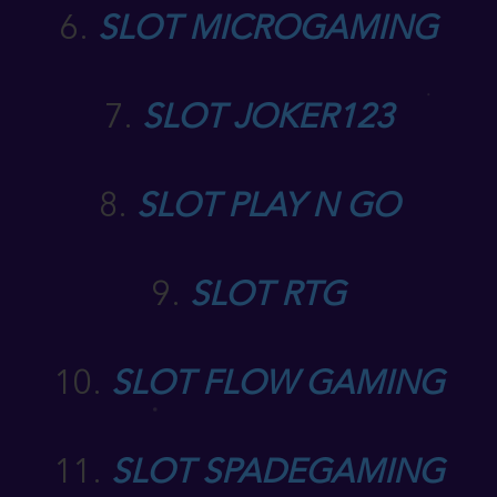
6.
SLOT MICROGAMING
7.
SLOT JOKER123
8.
SLOT PLAY N GO
9.
SLOT RTG
10.
SLOT FLOW GAMING
11.
SLOT SPADEGAMING