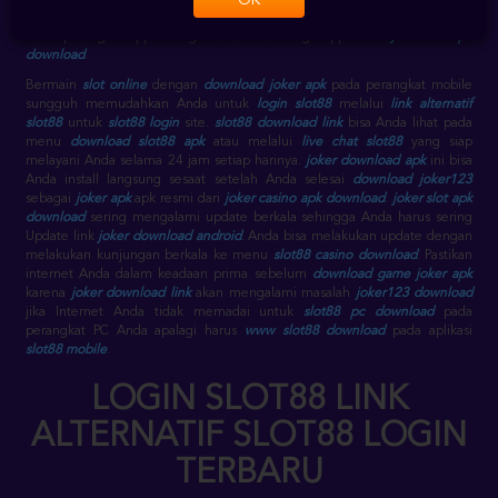
OK
Android dengan
slot88 apk
sebagai aplikasinya atau
joker download ios
untuk perangkat Apple dengan
slot88 ios
sebagai apps resmi
joker 123 apk
download
.
Bermain
slot online
dengan
download joker apk
pada perangkat mobile
sungguh memudahkan Anda untuk
login slot88
melalui
link alternatif
slot88
untuk
slot88 login
site.
slot88 download link
bisa Anda lihat pada
menu
download slot88 apk
atau melalui
live chat slot88
yang siap
melayani Anda selama 24 jam setiap harinya.
joker download apk
ini bisa
Anda install langsung sesaat setelah Anda selesai
download joker123
sebagai
joker apk
apk resmi dari
joker casino apk download
.
joker slot apk
download
sering mengalami update berkala sehingga Anda harus sering
Update link
joker download android
. Anda bisa melakukan update dengan
melakukan kunjungan berkala ke menu
slot88 casino download
. Pastikan
internet Anda dalam keadaan prima sebelum
download game joker apk
karena
joker download link
akan mengalami masalah
joker123 download
jika Internet Anda tidak memadai untuk
slot88 pc download
pada
perangkat PC Anda apalagi harus
www slot88 download
pada aplikasi
slot88 mobile
.
LOGIN SLOT88 LINK
ALTERNATIF SLOT88 LOGIN
TERBARU