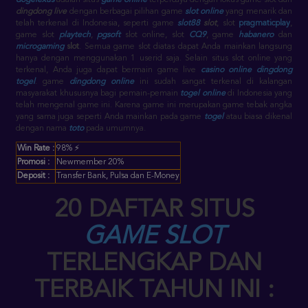
dogelexus
adalah situs
game online
terpercaya dengan fokus game slot dan
dingdong live
dengan berbagai pilihan game
slot online
yang menarik dan
telah terkenal di Indonesia, seperti game
slot88
slot
, slot
pragmaticplay
,
game slot
playtech
,
pgsoft
slot online
, slot
CQ9
, game
habanero
dan
microgaming
slot
. Semua game slot diatas dapat Anda mainkan langsung
hanya dengan menggunakan 1 userid saja.
Selain situs slot online yang
terkenal, Anda juga dapat bermain game live
casino online
dingdong
togel
. game
dingdong online
ini sudah sangat terkenal di kalangan
masyarakat khususnya bagi pemain-pemain
togel online
di Indonesia yang
telah mengenal game ini. Karena game ini merupakan game tebak angka
yang sama juga seperti Anda mainkan pada game
togel
atau biasa dikenal
dengan nama
toto
pada umumnya.
Win Rate :
98% ⚡
Promosi :
Newmember 20%
Deposit :
Transfer Bank, Pulsa dan E-Money
20 DAFTAR SITUS
GAME SLOT
TERLENGKAP DAN
TERBAIK TAHUN INI :