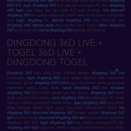
download dingdong 24D apk
, Anda bisa juga download aplikasi
dingdong
24D IOS
.
login dingdong 24D
bisa saja dari perangkat PC dan
dingdong
24D login
juga dapat dari perangkat IOS atau Android.
link alternatif
dingdong 24D
ter update setiap saat untuk bantu Anda dalam mengakses
situs
togel dingdong
ini.
deposit dingdong 24D
bisa dilakukan dari
dingdong 24D deposit pulsa
atau transfer bank. Proses
daftar dingdong
24D
yang cepat dan
bonus dingdong 24D
terbesar di Indonesia
DINGDONG 36D LIVE ⋆
TOGEL 36D LIVE ⋆
DINGDONG TOGEL
Dingdong 36D
atau yang biasa dikenal dengan
dingdong 36D live
merupakan
togel dingdong 36D
yang sangat digemari oleh masyarakat
Indonesia. game
dingdong 36D online
juga merupakan game pelengkap
menemani waktu luang Anda.
result dingdong 36D
atau
keluaran
dingdong 36D
dikeluarkan secara live dan terkini.
dingdong 36D
dapat
Anda mainkan baik melalui
situs dingdong 36D
dari perangkat PC Anda,
maupun melalui perangkat mobile Anda.
agen dingdong 36D
yang dapat
Anda percayai adalah agen yang senantiasa memberikan result
live
dingdong 36D
,
download dingdong 36D
dengan aplikasi
dingdong 36D
apk
dan tidak hanya
download dingdong 36D apk
Anda juga bisa download
dingdong 36D IOS.
login dingdong 36D
bisa melalui perangkat PC dan
dingdong 36D login
juga bisa melalui perangkat Android atau IOS Anda.