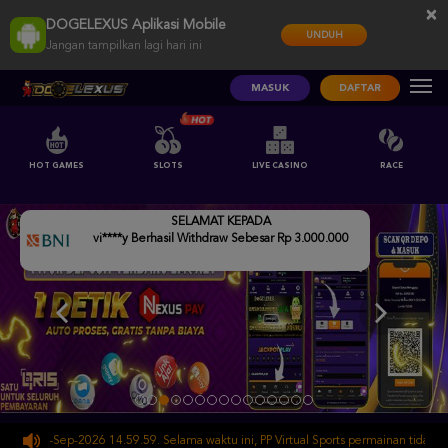
×
DOGELEXUS Aplikasi Mobile
UNDUH
Jangan tampilkan lagi hari ini
MASUK
DAFTAR
HOT GAMES
SLOTS
LIVE CASINO
RACE
SELAMAT KEPADA
vi****y Berhasil Withdraw Sebesar Rp 3.000.000
 30-Sep-2026 14.59.59. Selama waktu ini, PP Virtual Sports permainan tidak akan 