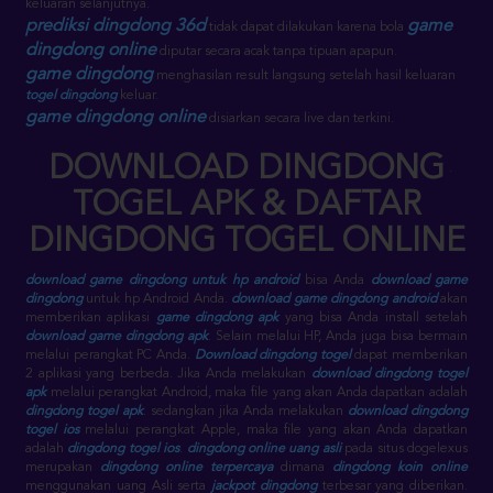
keluaran selanjutnya.
prediksi dingdong 36d
game
tidak dapat dilakukan karena bola
dingdong online
diputar secara acak tanpa tipuan apapun.
game dingdong
menghasilan result langsung setelah hasil keluaran
togel dingdong
keluar.
game dingdong online
disiarkan secara live dan terkini.
DOWNLOAD DINGDONG
TOGEL APK & DAFTAR
DINGDONG TOGEL ONLINE
download game dingdong untuk hp android
bisa Anda
download game
dingdong
untuk hp Android Anda.
download game dingdong android
akan
memberikan aplikasi
game dingdong apk
yang bisa Anda install setelah
download game dingdong apk
. Selain melalui HP, Anda juga bisa bermain
melalui perangkat PC Anda.
Download dingdong togel
dapat memberikan
2 aplikasi yang berbeda. Jika Anda melakukan
download dingdong togel
apk
melalui perangkat Android, maka file yang akan Anda dapatkan adalah
dingdong togel apk
. sedangkan jika Anda melakukan
download dingdong
togel ios
melalui perangkat Apple, maka file yang akan Anda dapatkan
adalah
dingdong togel ios
.
dingdong online uang asli
pada situs dogelexus
merupakan
dingdong online terpercaya
dimana
dingdong koin online
menggunakan uang Asli serta
jackpot dingdong
terbesar yang diberikan.