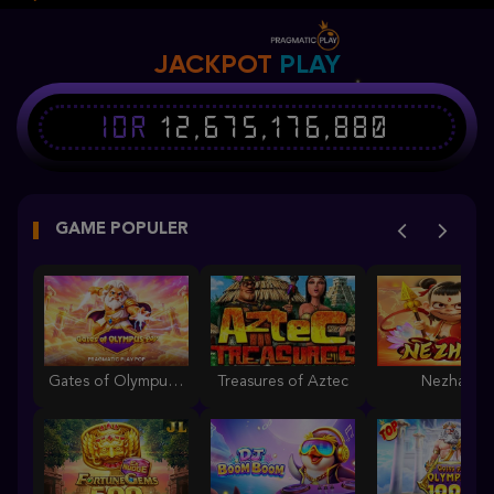
JACKPOT
PLAY
IDR
12,675,176,943
GAME POPULER
Gates of Olympus POP
Treasures of Aztec
Nezha 2