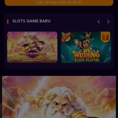
Starlight Princess Super Scatter
Sab, 08-Agt-2026 00.00.00
jay****1
IDR
3,591,200.00
SLOTS GAME BARU
Starlight Princess Super Scatter
jay****1
IDR
3,563,500.00
Starlight Princess Super Scatter
jay****1
IDR
2,319,300.00
Starlight Princess Super Scatter
jay****1
IDR
2,070,900.00
Gates of Gatot Kaca 1000
a****8
IDR
2,017,800.00