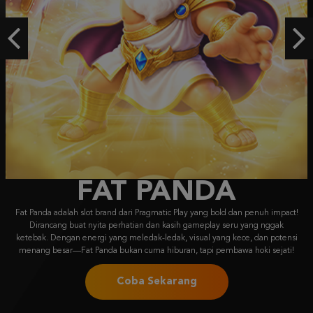
Gates of Gatot Kaca 1000
a****8
IDR
1,968,500.00
Previous
Ne
Gates of Olympus Super Scatter
p****3
IDR
1,854,500.00
FAT PANDA
Fat Panda adalah slot brand dari Pragmatic Play yang bold dan penuh impact!
Dirancang buat nyita perhatian dan kasih gameplay seru yang nggak
ketebak. Dengan energi yang meledak-ledak, visual yang kece, dan potensi
menang besar—Fat Panda bukan cuma hiburan, tapi pembawa hoki sejati!
Coba Sekarang