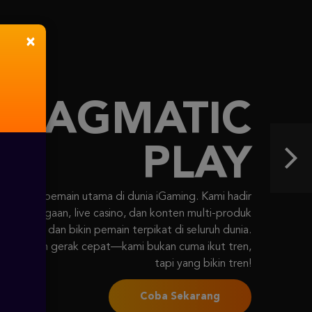
res****s
IDR
8,386,000.00
×
Starlight Princess™
1000
ag****8
IDR
8,296,800.00
Mahjong Wins 3 – Black
FAT PANDA
Scatter
co****6
Nex
IDR
7,786,400.00
slot brand dari Pragmatic Play yang bold dan penuh
nyita perhatian dan kasih gameplay seru yang nggak
Sweet Bonanza 1000
yang meledak-ledak, visual yang kece, dan potensi
f***r
da bukan cuma hiburan, tapi pembawa hoki sejati!
IDR
7,395,220.00
Coba Sekarang