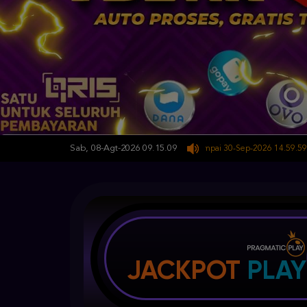
Sab, 08-Agt-2026 09.15.09
ual Sports pada 30-Jun-2026 dari 14.59.59 sampai 30-Sep-2026 14.59.59. Selama wa
JACKPOT
PLAY