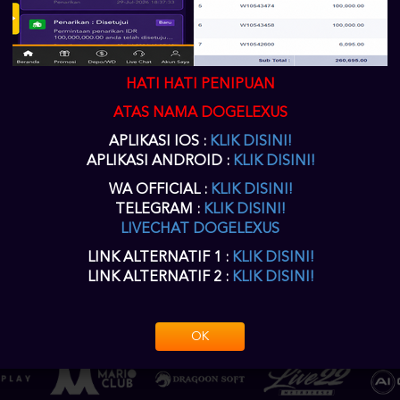
HATI HATI PENIPUAN
ATAS NAMA DOGELEXUS
APLIKASI IOS :
KLIK DISINI!
APLIKASI ANDROID :
KLIK DISINI!
OUR PARTNER
WA OFFICIAL :
KLIK DISINI!
TELEGRAM :
KLIK DISINI!
LIVECHAT DOGELEXUS
LINK ALTERNATIF 1 :
KLIK DISINI!
LINK ALTERNATIF 2 :
KLIK DISINI!
OK