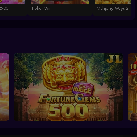
2500
Poker Win
Mahjong Ways 2