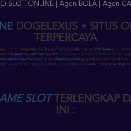
O SLOT ONLINE | Agen BOLA | Agen CA
INE
DOGELEXUS
⋆
SITUS 
TERPERCAYA
ame slot dan
dingdong live
dengan berbagai pilihan game
slot online
yang menarik
 game
habanero
dan
microgaming
slot
. Semua game slot diatas dapat Anda mainkan
sino online
dingdong togel
. game
dingdong online
ini sudah sangat terkenal di k
upakan game tebak angka yang sama juga seperti Anda mainkan pada game
togel
at
AME SLOT
TERLENGKAP D
INI :