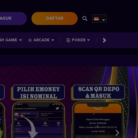
ASUK
DAFTAR
SH GAME
ARCADE
POKER
E-SPORTS