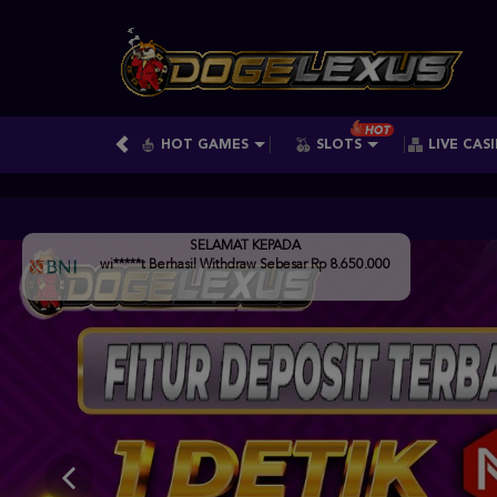
HOT GAMES
SLOTS
LIVE CAS
SELAMAT KEPADA
wi*****t Berhasil Withdraw Sebesar Rp 8.650.000