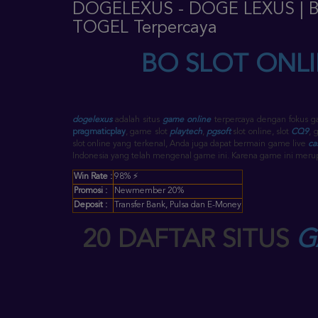
DOGELEXUS - DOGE LEXUS | B
TOGEL Terpercaya
BO SLOT ONL
dogelexus
adalah situs
game online
terpercaya dengan fokus g
pragmaticplay
, game slot
playtech
,
pgsoft
slot online
, slot
CQ9
,
slot online yang terkenal, Anda juga dapat bermain game live
ca
Indonesia yang telah mengenal game ini. Karena game ini mer
Win Rate :
98% ⚡
Promosi :
Newmember 20%
Deposit :
Transfer Bank, Pulsa dan E-Money
20 DAFTAR SITUS
G