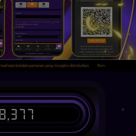
 ketidaknyamanan yang mungkin ditimbulkan.
Pemeliharaan Terjadwal: MarbleX p
37,494