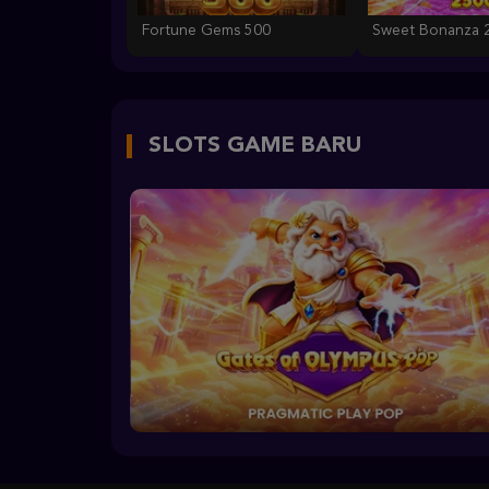
Fortune Gems 500
Sweet Bonanza 
SLOTS GAME BARU