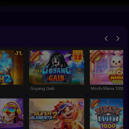
Goyang Gaib
Mochi Mania 1000