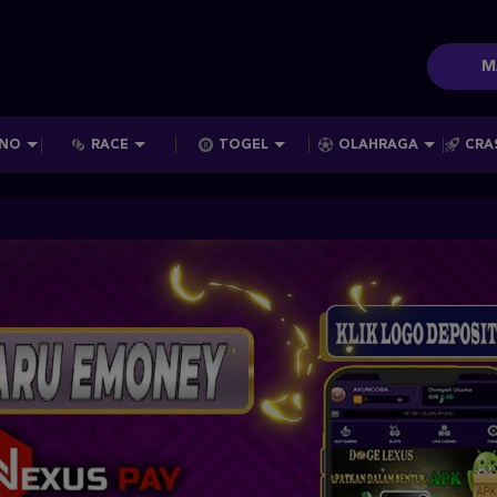
M
INO
RACE
TOGEL
OLAHRAGA
CRA