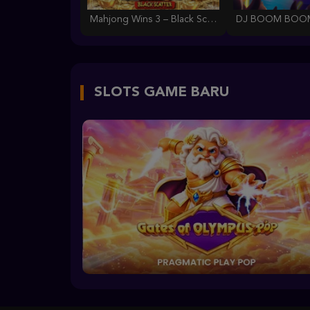
Mahjong Wins 3 – Black Scatter
DJ BOOM BOO
SLOTS GAME BARU