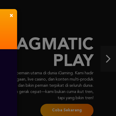
IDR
4,886,400.00
Sweet Bonanza 1000
×
rez****2
IDR
4,800,000.00
Sugar Rush 1000
ag****8
IDR
4,599,600.00
FAT PANDA
Nex
slot brand dari Pragmatic Play yang bold dan penuh
nyita perhatian dan kasih gameplay seru yang nggak
yang meledak-ledak, visual yang kece, dan potensi
da bukan cuma hiburan, tapi pembawa hoki sejati!
Coba Sekarang