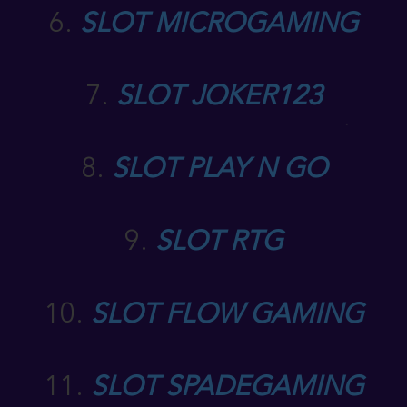
6.
SLOT MICROGAMING
7.
SLOT JOKER123
8.
SLOT PLAY N GO
9.
SLOT RTG
10.
SLOT FLOW GAMING
11.
SLOT SPADEGAMING