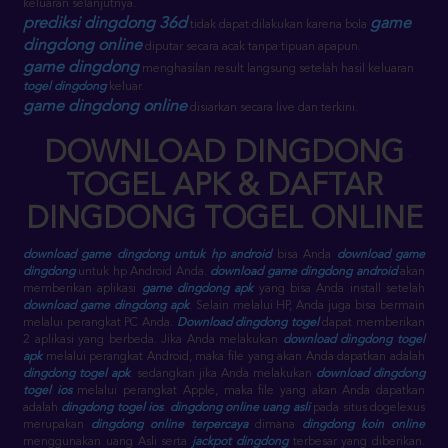
keluaran selanjutnya.
prediksi dingdong 36d
game
tidak dapat dilakukan karena bola
dingdong online
diputar secara acak tanpa tipuan apapun.
game dingdong
menghasilan result langsung setelah hasil keluaran
togel dingdong
keluar.
game dingdong online
disiarkan secara live dan terkini.
DOWNLOAD DINGDONG
TOGEL APK & DAFTAR
DINGDONG TOGEL ONLINE
download game dingdong untuk hp android
bisa Anda
download game
dingdong
untuk hp Android Anda.
download game dingdong android
akan
memberikan aplikasi
game dingdong apk
yang bisa Anda install setelah
download game dingdong apk
. Selain melalui HP, Anda juga bisa bermain
melalui perangkat PC Anda.
Download dingdong togel
dapat memberikan
2 aplikasi yang berbeda. Jika Anda melakukan
download dingdong togel
apk
melalui perangkat Android, maka file yang akan Anda dapatkan adalah
dingdong togel apk
. sedangkan jika Anda melakukan
download dingdong
togel ios
melalui perangkat Apple, maka file yang akan Anda dapatkan
adalah
dingdong togel ios
.
dingdong online uang asli
pada situs dogelexus
merupakan
dingdong online terpercaya
dimana
dingdong koin online
menggunakan uang Asli serta
jackpot dingdong
terbesar yang diberikan.