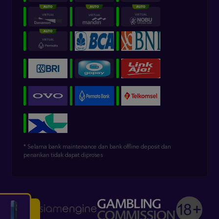
* Selama bank maintenance dan bank offline deposit dan
penarikan tidak dapat diproses