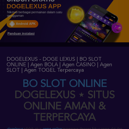
DOGELEXUS APP
Nikmati berbagai permainan dalam satu
genggaman
Android APK
Panduan instalasi
DOGELEXUS - DOGE LEXUS | BO SLOT
ONLINE | Agen BOLA | Agen CASINO | Agen
SLOT | Agen TOGEL Terpercaya
BO SLOT ONLINE
DOGELEXUS
⋆
SITUS
ONLINE AMAN &
TERPERCAYA