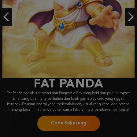
Gates of Olympus 1000
zepriz****l
IDR
1,949,800.00
Previous
Ne
Starlight Princess Super Scatter
m***o
IDR
1,745,080.00
FAT PANDA
Fat Panda adalah slot brand dari Pragmatic Play yang bold dan penuh impact!
Dirancang buat nyita perhatian dan kasih gameplay seru yang nggak
ketebak. Dengan energi yang meledak-ledak, visual yang kece, dan potensi
menang besar—Fat Panda bukan cuma hiburan, tapi pembawa hoki sejati!
Coba Sekarang