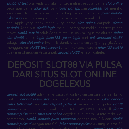
slot88 id test
bisa Anda gunakan untuk melihat seputar game
slot online
pada situs game
joker apk
. Baik
joker slot apk
dan
joker888 ios
memiliki
ekosistem dan interface yang sama bagi pengguna game
joker mobile
.
joker app
ios terkadang lebih sering mengalami masalah karena support
dari Apple yang tidak mendukung game
slot online
daripada
slot88
android
. Anda bisa
slot88 login
melalui perangkat mobile, desktop pc dan
tablet.
slot88 test id
boleh Anda minta jika belum ingin melakukan
daftar
slot slot88
untuk
login joker123
.
joker login
dari
link alternatif slot88
sebagai
situs slot online
. Memiliki standart keamanan yang tinggi jika Anda
menggunakan
slot88 test account
untuk mencoba. Karena
joker123 test id
tidak mengharuskan Anda untuk
deposit slot88
terlebih dahulu.
DEPOSIT SLOT88 VIA PULSA
DARI SITUS SLOT ONLINE
DOGELEXUS
deposit slot slot88
tidak hanya dapat Anda lakukan dengan transfer bank.
Saat ini
deposit slot88 slot
juga bisa Anda lakukan dengan
joker deposit
pulsa telkomsel
dan
joker deposit pulsa xl
. Selain dengan pulsa
slot88
deposit
juga mendukung e-wallet seperti GOPAY, OVO, DANA dll.
slot88
deposit pulsa
pada
situs slot online
dogelexus ini memiliki rate terbaik di
pasarannya.
slot88 deposit pulsa telkomsel
dengan rate 0.8 dan
slot88
deposit pulsa xl
dengan rate 0.9.
joker deposit pulsa
didukung selama 24