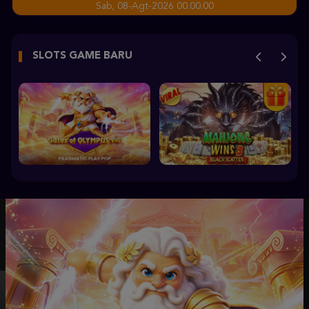
Starlight Princess
Sab, 08-Agt-2026 00.00.00
m***u
IDR
3,920,000.00
SLOTS GAME BARU
Sugar Rush 1000
ag****8
IDR
3,446,600.00
Gates of Olympus 1000
b****t
IDR
2,334,850.00
Sugar Rush 1000
ag****8
IDR
2,301,600.00
Starlight Christmas
mona****5
IDR
1,980,000.00