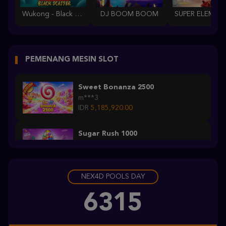
Wukong - Black Scatter
DJ BOOM BOOM
PEMENANG MESIN SLOT
Sweet Bonanza 2500
m***3
IDR
5,185,920.00
Sugar Rush 1000
ag****8
IDR
4,886,400.00
NEX4D POOLS DAY
Mahjong Wins Triple Pot
suka****x
6315
IDR
4,011,168.00