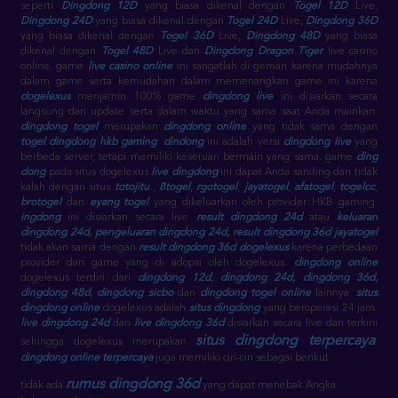
seperti
Dingdong 12D
yang biasa dikenal dengan
Togel 12D
Live,
Dingdong 24D
yang biasa dikenal dengan
Togel 24D
Live,
Dingdong 36D
yang biasa dikenal dengan
Togel 36D
Live,
Dingdong 48D
yang biasa
dikenal dengan
Togel 48D
Live dan
Dingdong Dragon Tiger
live casino
online. game
live casino online
ini sangatlah di gemari karena mudahnya
dalam game serta kemudahan dalam memenangkan game ini karena
dogelexus
menjamin 100% game
dingdong live
ini disiarkan secara
langsung dan update serta dalam waktu yang sama saat Anda mainkan.
dingdong togel
merupakan
dingdong online
yang tidak sama dengan
togel dingdong
hkb gaming
.
dindong
ini adalah versi
dingdong live
yang
berbeda server, tetapi memiliki keseruan bermain yang sama. game
ding
dong
pada situs dogelexus
live dingdong
ini dapat Anda sanding dan tidak
kalah dengan situs
totojitu
,
8togel
,
rgotogel
,
jayatogel
,
afatogel
,
togelcc
,
brotogel
dan
eyang togel
yang dikeluarkan oleh provider HKB gaming.
ingdong
ini disiarkan secara live
result dingdong 24d
atau
keluaran
dingdong 24d
,
pengeluaran dingdong 24d
,
result dingdong 36d jayatogel
tidak akan sama dengan
result dingdong 36d dogelexus
karena perbedaan
provider dari game yang di adopsi oleh dogelexus.
dingdong online
dogelexus terdiri dari
dingdong 12d
,
dingdong 24d
,
dingdong 36d
,
dingdong 48d
,
dingdong sicbo
dan
dingdong togel online
lainnya.
situs
dingdong online
dogelexus adalah
situs dingdong
yang beroperasi 24 jam.
live dingdong 24d
dan
live dingdong 36d
disiarkan secara live dan terkini
situs dingdong terpercaya
sehingga dogelexus merupakan
.
dingdong online terpercaya
juga memiliki ciri-ciri sebagai berikut :
rumus dingdong 36d
tidak ada
yang dapat menebak Angka