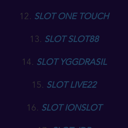
12.
SLOT ONE TOUCH
13.
SLOT SLOT88
14.
SLOT YGGDRASIL
15.
SLOT LIVE22
16.
SLOT IONSLOT