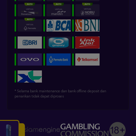
* Selama bank maintenance dan bank offline deposit dan
penarikan tidak dapat diproses