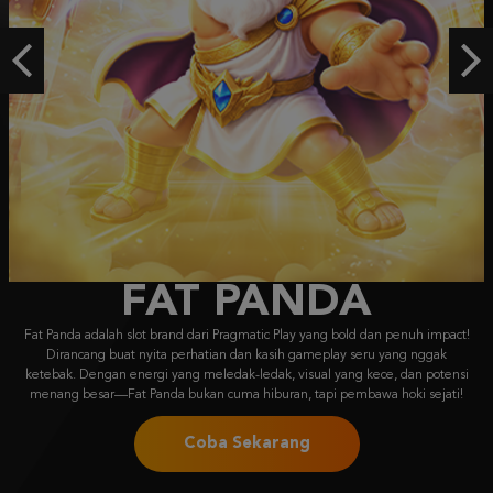
Mahjong Wins 3 – Black Scatter
jandam****2
IDR
2,947,500.00
Previous
Ne
Mahjong Wins - Gong Xi Fa Cai
jandam****2
IDR
2,914,000.00
FAT PANDA
Fat Panda adalah slot brand dari Pragmatic Play yang bold dan penuh impact!
Dirancang buat nyita perhatian dan kasih gameplay seru yang nggak
ketebak. Dengan energi yang meledak-ledak, visual yang kece, dan potensi
menang besar—Fat Panda bukan cuma hiburan, tapi pembawa hoki sejati!
Coba Sekarang