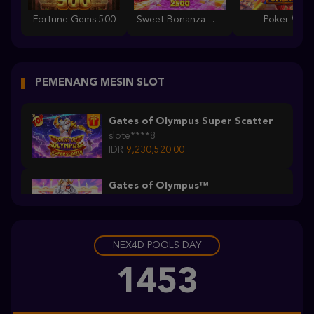
Fortune Gems 500
Sweet Bonanza 2500
Poker Win
PEMENANG MESIN SLOT
Gates of Olympus Super Scatter
slote****8
IDR
9,230,520.00
Gates of Olympus™
sad****4
IDR
5,115,000.00
NEX4D POOLS DAY
Gates of Gatot Kaca 1000
jandam****2
1453
IDR
3,958,500.00