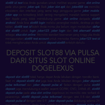
slot88 id test
bisa Anda gunakan untuk melihat seputar game
slot online
pada situs game
joker apk
. Baik
joker slot apk
dan
joker888 ios
memiliki
ekosistem dan interface yang sama bagi pengguna game
joker mobile
.
joker app
ios terkadang lebih sering mengalami masalah karena support
dari Apple yang tidak mendukung game
slot online
daripada
slot88
android
. Anda bisa
slot88 login
melalui perangkat mobile, desktop pc dan
tablet.
slot88 test id
boleh Anda minta jika belum ingin melakukan
daftar
slot slot88
untuk
login joker123
.
joker login
dari
link alternatif slot88
sebagai
situs slot online
. Memiliki standart keamanan yang tinggi jika Anda
menggunakan
slot88 test account
untuk mencoba. Karena
joker123 test id
tidak mengharuskan Anda untuk
deposit slot88
terlebih dahulu.
DEPOSIT SLOT88 VIA PULSA
DARI SITUS SLOT ONLINE
DOGELEXUS
deposit slot slot88
tidak hanya dapat Anda lakukan dengan transfer bank.
Saat ini
deposit slot88 slot
juga bisa Anda lakukan dengan
joker deposit
pulsa telkomsel
dan
joker deposit pulsa xl
. Selain dengan pulsa
slot88
deposit
juga mendukung e-wallet seperti GOPAY, OVO, DANA dll.
slot88
deposit pulsa
pada
situs slot online
dogelexus ini memiliki rate terbaik di
pasarannya.
slot88 deposit pulsa telkomsel
dengan rate 0.8 dan
slot88
deposit pulsa xl
dengan rate 0.9.
joker deposit pulsa
didukung selama 24