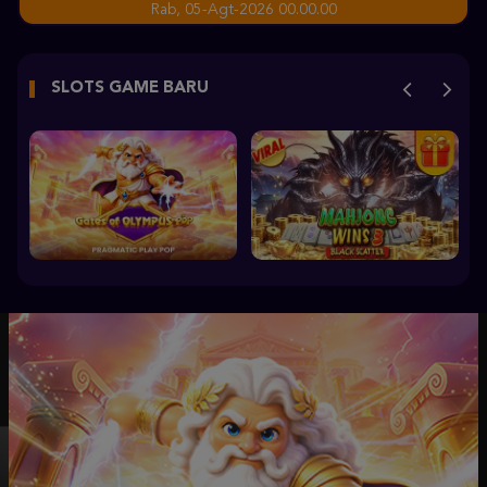
Gates of Olympus 1000
Rab, 05-Agt-2026 00.00.00
co****6
IDR
3,851,100.00
SLOTS GAME BARU
Gates of Olympus 1000
ag****8
IDR
3,843,200.00
Starlight Princess Super Scatter
tesb****4
IDR
3,610,140.00
Gates of Gatot Kaca 1000
jandam****2
IDR
3,387,000.00
Gates of Olympus 1000
koen****k
IDR
3,203,080.00