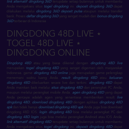
link alternatif dingdong 36D
terupdate setiap bulannya untuk membantu
Anda mengakses situs
togel dingdong
ini.
deposit dingdong 36D
dapat
dilakukan melalui
dingdong 36D deposit pulsa
ataupun melalui transfer
bank. Proses
daftar dingdong 36D
yang sangat mudah dan
bonus dingdong
36D
terbesar di Indonesia
DINGDONG 48D LIVE ⋆
TOGEL 48D LIVE ⋆
DINGDONG ONLINE
Dingdong 48D
atau yang biasa dikenal dengan
dingdong 48D live
merupakan
togel dingdong 48D
yang sangat digemari oleh masyarakat
Indonesia. game
dingdong 48D online
juga merupakan game pelengkap
menemani waktu luang Anda.
result dingdong 48D
atau
keluaran
dingdong 48D
dikeluarkan secara live dan terkini.
dingdong 48D
dapat
Anda mainkan baik melalui
situs dingdong 48D
dari perangkat PC Anda,
maupun melalui perangkat mobile Anda.
agen dingdong 48D
yang dapat
Anda percayai adalah agen yang senantiasa memberikan result
live
dingdong 48D
,
download dingdong 48D
dengan aplikasi
dingdong 48D
apk
dan tidak hanya
download dingdong 48D apk
Anda juga bisa download
dingdong 48D IOS.
login dingdong 48D
bisa melalui perangkat PC dan
dingdong 48D login
juga bisa melalui perangkat Android atau IOS Anda.
link alternatif dingdong 48D
terupdate setiap bulannya untuk membantu
Anda mengakses situs
togel dingdong
ini.
deposit dingdong 48D
dapat