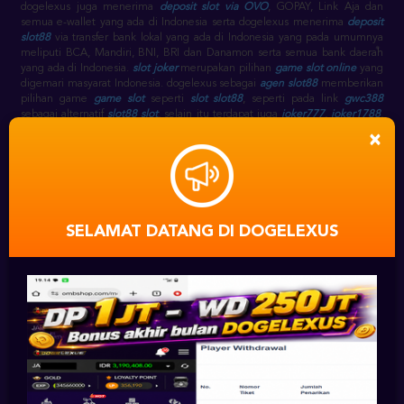
dogelexus juga menerima
deposit slot via OVO
, GOPAY, Link Aja dan
semua e-wallet yang ada di Indonesia serta dogelexus menerima
deposit
slot88
via transfer bank lokal yang ada di Indonesia yang pada umumnya
meliputi BCA, Mandiri, BNI, BRI dan Danamon serta semua bank daerah
yang ada di Indonesia.
slot joker
merupakan pilihan
game slot online
yang
digemari masyarat Indonesia. dogelexus sebagai
agen slot88
memberikan
pilihan game
game slot
seperti
slot slot88
, seperti pada link
gwc388
sebagai alternatif
slot88 slot
, selain itu terdapat juga
joker777
,
joker1788
,
joker8868
,
joker888
,
joker688
,
joker slot
sebagai link alternatif
joker
×
gaming
slot.
slot88 game
sebagai
agen slot88 terpercaya
menyediakan
slot
game joker
.
slot88 online
berjalan selama 24 jam setiap harinya, sehingga
dogelexus slot online
sebagai
agen slot slot88
juga online 24 jam pada
game
slot88 casino
.
DAFTAR SLOT88
⋆
AKUN
SELAMAT DATANG DI DOGELEXUS
SLOT ONLINE JOKER123
SLOT
daftar slot88
di dogelexus
situs online slot
untuk akun
slot88
bisa Anda
lakukan pada menu
daftar slot88 slot
yang ada diatas kanan pada situs
daftar joker gaming
ini.
situs slot88
telah berkerja sama dengan
doge lexus
slot online
menyediakan
game joker
.
daftar akun joker gaming
harus Anda
lengkapi agar
situs slot88
dapat memberikan Anda
userid slot88
disaat
Anda
daftar joker123
di
www joker123
sebagai situs alternatif
login