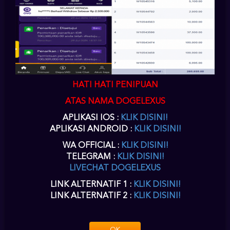
joker123
.
slot88 daftar
akun slot online
dengan proses yang cepat dapat
Anda terima sesaat setelah
daftar joker777
selesai Anda isikan datanya
dengan lengkap.
slot88 daftar
hanya membutuhkan waktu beberapa menit
untuk pengisian form
daftar joker888
disitus
joker 123
atau
slot88
sebagai
joker game
terpercaya.
slot88 online
,
joker888
,
joker123
,
jokergaming
,
joker1788
,
joker8868
,
joker777
,
joker688
sebagai alternatif
joker slot
pada
situs dogelexus
joker gaming
.
DOWNLOAD SLOT88 APK
HATI HATI PENIPUAN
SLOT SLOT88 LOGIN VERSI
ATAS NAMA DOGELEXUS
TERBARU
APLIKASI IOS :
KLIK DISINI!
APLIKASI ANDROID :
KLIK DISINI!
joker download
Setelah Anda melakukan
pendaftaran akun slot88
di
dogelexus, maka selanjutnya Anda dapat melakukan
download slot88
apk,
WA OFFICIAL :
KLIK DISINI!
aplikasi
slot88 apk
android dogelexus ini mendukung Anda dalam bermain
TELEGRAM :
KLIK DISINI!
melalui perangkat mobile smartphone Anda. Baik melalui PC atau mobile
LIVECHAT DOGELEXUS
dimana saja dan kapan saja dapat Anda mainkan semua game yang ada di
slot dogelexus ini.
slot88 download
dapat Anda
download aplikasi joker
LINK ALTERNATIF 1 :
KLIK DISINI!
123
melalui Android dan IOS.
slot88 download apk
bisa langsung diinstal
setelah Anda
download aplikasi slot88
nya.
download joker 123
lebih baik
LINK ALTERNATIF 2 :
KLIK DISINI!
segera Anda download setelah
daftar akun slot88
sehingga lebih
memudahkan Anda untuk
login slot88
.
download slot88
ini terletak pada
menu daftar
slot88 apk download
yang ada pada kanan menu utama pada
situs
dogelexus slot online
ini.
slot88 android download
untuk perangkat