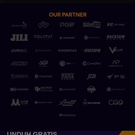
OUR PARTNER
UNDUH GRATIS