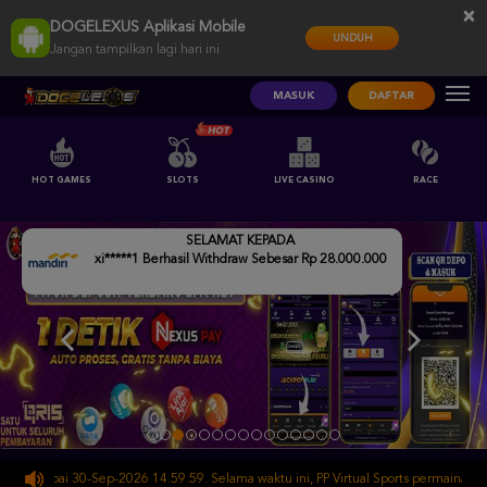
×
DOGELEXUS Aplikasi Mobile
UNDUH
Jangan tampilkan lagi hari ini
MASUK
DAFTAR
HOT GAMES
SLOTS
LIVE CASINO
RACE
SELAMAT KEPADA
xi*****1 Berhasil Withdraw Sebesar Rp 28.000.000
ampai 30-Sep-2026 14.59.59. Selama waktu ini, PP Virtual Sports permainan tidak 