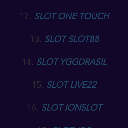
12.
SLOT ONE TOUCH
13.
SLOT SLOT88
14.
SLOT YGGDRASIL
15.
SLOT LIVE22
16.
SLOT IONSLOT