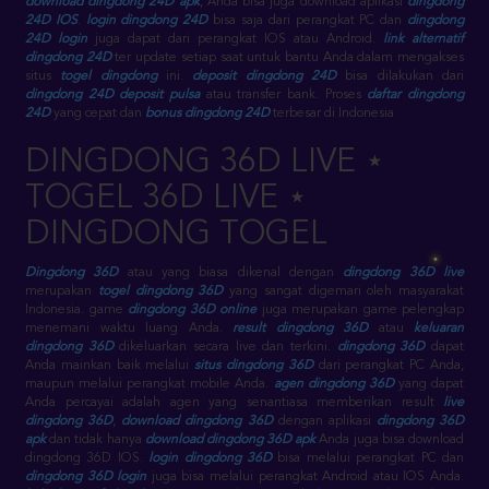
download dingdong 24D apk
, Anda bisa juga download aplikasi
dingdong
24D IOS
.
login dingdong 24D
bisa saja dari perangkat PC dan
dingdong
24D login
juga dapat dari perangkat IOS atau Android.
link alternatif
dingdong 24D
ter update setiap saat untuk bantu Anda dalam mengakses
situs
togel dingdong
ini.
deposit dingdong 24D
bisa dilakukan dari
dingdong 24D deposit pulsa
atau transfer bank. Proses
daftar dingdong
24D
yang cepat dan
bonus dingdong 24D
terbesar di Indonesia
DINGDONG 36D LIVE ⋆
TOGEL 36D LIVE ⋆
DINGDONG TOGEL
Dingdong 36D
atau yang biasa dikenal dengan
dingdong 36D live
merupakan
togel dingdong 36D
yang sangat digemari oleh masyarakat
Indonesia. game
dingdong 36D online
juga merupakan game pelengkap
menemani waktu luang Anda.
result dingdong 36D
atau
keluaran
dingdong 36D
dikeluarkan secara live dan terkini.
dingdong 36D
dapat
Anda mainkan baik melalui
situs dingdong 36D
dari perangkat PC Anda,
maupun melalui perangkat mobile Anda.
agen dingdong 36D
yang dapat
Anda percayai adalah agen yang senantiasa memberikan result
live
dingdong 36D
,
download dingdong 36D
dengan aplikasi
dingdong 36D
apk
dan tidak hanya
download dingdong 36D apk
Anda juga bisa download
dingdong 36D IOS.
login dingdong 36D
bisa melalui perangkat PC dan
dingdong 36D login
juga bisa melalui perangkat Android atau IOS Anda.