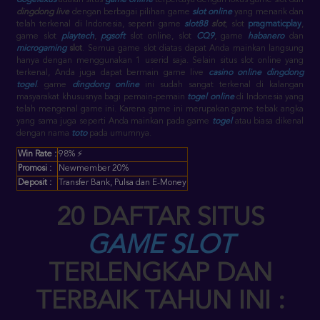
dogelexus
adalah situs
game online
terpercaya dengan fokus game slot dan
dingdong live
dengan berbagai pilihan game
slot online
yang menarik dan
telah terkenal di Indonesia, seperti game
slot88
slot
, slot
pragmaticplay
,
game slot
playtech
,
pgsoft
slot online
, slot
CQ9
, game
habanero
dan
microgaming
slot
. Semua game slot diatas dapat Anda mainkan langsung
hanya dengan menggunakan 1 userid saja.
Selain situs slot online yang
terkenal, Anda juga dapat bermain game live
casino online
dingdong
togel
. game
dingdong online
ini sudah sangat terkenal di kalangan
masyarakat khususnya bagi pemain-pemain
togel online
di Indonesia yang
telah mengenal game ini. Karena game ini merupakan game tebak angka
yang sama juga seperti Anda mainkan pada game
togel
atau biasa dikenal
dengan nama
toto
pada umumnya.
Win Rate :
98% ⚡
Promosi :
Newmember 20%
Deposit :
Transfer Bank, Pulsa dan E-Money
20 DAFTAR SITUS
GAME SLOT
TERLENGKAP DAN
TERBAIK TAHUN INI :