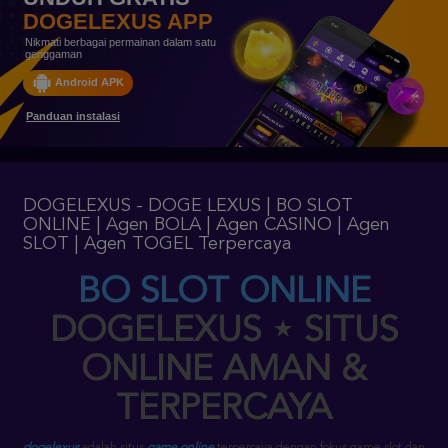
DOGELEXUS APP
Nikmati berbagai permainan dalam satu
genggaman
Android APK
Panduan instalasi
DOGELEXUS - DOGE LEXUS | BO SLOT
ONLINE | Agen BOLA | Agen CASINO | Agen
SLOT | Agen TOGEL Terpercaya
BO SLOT ONLINE
DOGELEXUS
⋆
SITUS
ONLINE AMAN &
TERPERCAYA