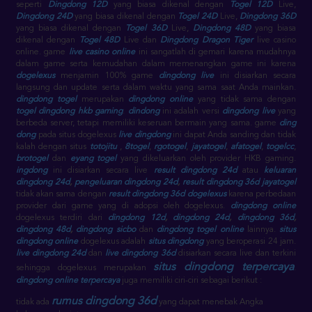
seperti
Dingdong 12D
yang biasa dikenal dengan
Togel 12D
Live,
Dingdong 24D
yang biasa dikenal dengan
Togel 24D
Live,
Dingdong 36D
yang biasa dikenal dengan
Togel 36D
Live,
Dingdong 48D
yang biasa
dikenal dengan
Togel 48D
Live dan
Dingdong Dragon Tiger
live casino
online. game
live casino online
ini sangatlah di gemari karena mudahnya
dalam game serta kemudahan dalam memenangkan game ini karena
dogelexus
menjamin 100% game
dingdong live
ini disiarkan secara
langsung dan update serta dalam waktu yang sama saat Anda mainkan.
dingdong togel
merupakan
dingdong online
yang tidak sama dengan
togel dingdong
hkb gaming
.
dindong
ini adalah versi
dingdong live
yang
berbeda server, tetapi memiliki keseruan bermain yang sama. game
ding
dong
pada situs dogelexus
live dingdong
ini dapat Anda sanding dan tidak
kalah dengan situs
totojitu
,
8togel
,
rgotogel
,
jayatogel
,
afatogel
,
togelcc
,
brotogel
dan
eyang togel
yang dikeluarkan oleh provider HKB gaming.
ingdong
ini disiarkan secara live
result dingdong 24d
atau
keluaran
dingdong 24d
,
pengeluaran dingdong 24d
,
result dingdong 36d jayatogel
tidak akan sama dengan
result dingdong 36d dogelexus
karena perbedaan
provider dari game yang di adopsi oleh dogelexus.
dingdong online
dogelexus terdiri dari
dingdong 12d
,
dingdong 24d
,
dingdong 36d
,
dingdong 48d
,
dingdong sicbo
dan
dingdong togel online
lainnya.
situs
dingdong online
dogelexus adalah
situs dingdong
yang beroperasi 24 jam.
live dingdong 24d
dan
live dingdong 36d
disiarkan secara live dan terkini
situs dingdong terpercaya
sehingga dogelexus merupakan
.
dingdong online terpercaya
juga memiliki ciri-ciri sebagai berikut :
rumus dingdong 36d
tidak ada
yang dapat menebak Angka