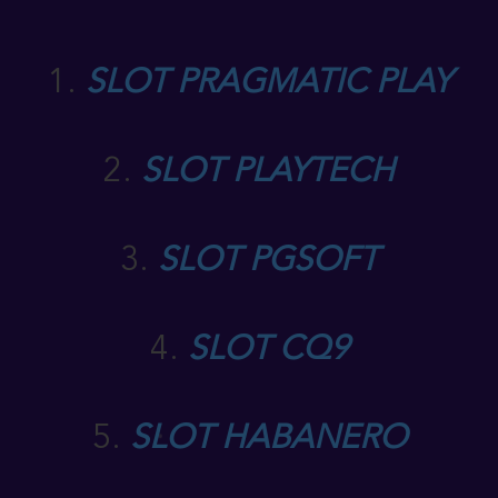
1.
SLOT PRAGMATIC PLAY
2.
SLOT PLAYTECH
3.
SLOT PGSOFT
4.
SLOT CQ9
5.
SLOT HABANERO