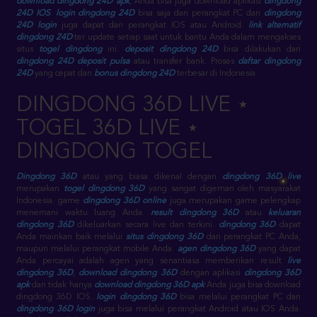
download dingdong 24D apk
, Anda bisa juga download aplikasi
dingdong
24D IOS
.
login dingdong 24D
bisa saja dari perangkat PC dan
dingdong
24D login
juga dapat dari perangkat IOS atau Android.
link alternatif
dingdong 24D
ter update setiap saat untuk bantu Anda dalam mengakses
situs
togel dingdong
ini.
deposit dingdong 24D
bisa dilakukan dari
dingdong 24D deposit pulsa
atau transfer bank. Proses
daftar dingdong
24D
yang cepat dan
bonus dingdong 24D
terbesar di Indonesia
DINGDONG 36D LIVE ⋆
TOGEL 36D LIVE ⋆
DINGDONG TOGEL
Dingdong 36D
atau yang biasa dikenal dengan
dingdong 36D live
merupakan
togel dingdong 36D
yang sangat digemari oleh masyarakat
Indonesia. game
dingdong 36D online
juga merupakan game pelengkap
menemani waktu luang Anda.
result dingdong 36D
atau
keluaran
dingdong 36D
dikeluarkan secara live dan terkini.
dingdong 36D
dapat
Anda mainkan baik melalui
situs dingdong 36D
dari perangkat PC Anda,
maupun melalui perangkat mobile Anda.
agen dingdong 36D
yang dapat
Anda percayai adalah agen yang senantiasa memberikan result
live
dingdong 36D
,
download dingdong 36D
dengan aplikasi
dingdong 36D
apk
dan tidak hanya
download dingdong 36D apk
Anda juga bisa download
dingdong 36D IOS.
login dingdong 36D
bisa melalui perangkat PC dan
dingdong 36D login
juga bisa melalui perangkat Android atau IOS Anda.