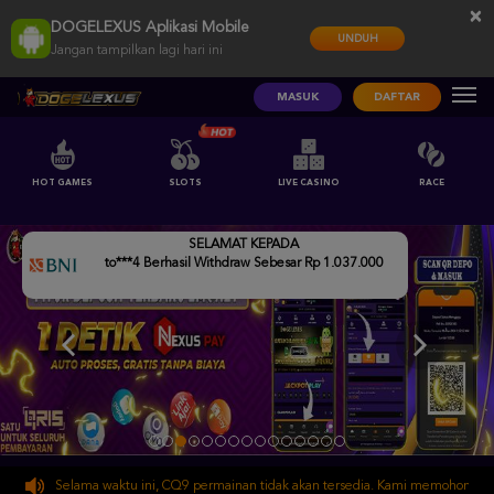
×
DOGELEXUS Aplikasi Mobile
UNDUH
Jangan tampilkan lagi hari ini
MASUK
DAFTAR
HOT GAMES
SLOTS
LIVE CASINO
RACE
SELAMAT KEPADA
to***4 Berhasil Withdraw Sebesar Rp 1.037.000
0. Selama waktu ini, CQ9 permainan tidak akan tersedia. Kami memohon maaf atas