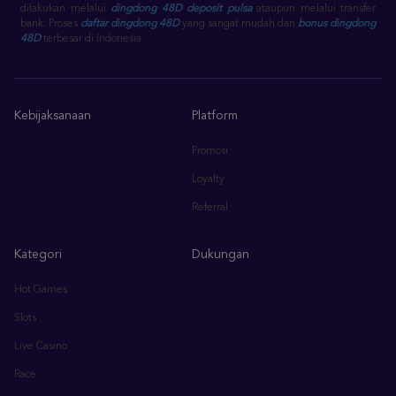
dilakukan melalui
dingdong 48D deposit pulsa
ataupun melalui transfer
bank. Proses
daftar dingdong 48D
yang sangat mudah dan
bonus dingdong
48D
terbesar di Indonesia.
Kebijaksanaan
Platform
Promosi
Loyalty
Referral
Kategori
Dukungan
Hot Games
Slots
Live Casino
Race