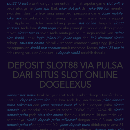
slot88 id test
bisa Anda gunakan untuk melihat seputar game
slot online
pada situs game
joker apk
. Baik
joker slot apk
dan
joker888 ios
memiliki
ekosistem dan interface yang sama bagi pengguna game
joker mobile
.
joker app
ios terkadang lebih sering mengalami masalah karena support
dari Apple yang tidak mendukung game
slot online
daripada
slot88
android
. Anda bisa
slot88 login
melalui perangkat mobile, desktop pc dan
tablet.
slot88 test id
boleh Anda minta jika belum ingin melakukan
daftar
slot slot88
untuk
login joker123
.
joker login
dari
link alternatif slot88
sebagai
situs slot online
. Memiliki standart keamanan yang tinggi jika Anda
menggunakan
slot88 test account
untuk mencoba. Karena
joker123 test id
tidak mengharuskan Anda untuk
deposit slot88
terlebih dahulu.
DEPOSIT SLOT88 VIA PULSA
DARI SITUS SLOT ONLINE
DOGELEXUS
deposit slot slot88
tidak hanya dapat Anda lakukan dengan transfer bank.
Saat ini
deposit slot88 slot
juga bisa Anda lakukan dengan
joker deposit
pulsa telkomsel
dan
joker deposit pulsa xl
. Selain dengan pulsa
slot88
deposit
juga mendukung e-wallet seperti GOPAY, OVO, DANA dll.
slot88
deposit pulsa
pada
situs slot online
dogelexus ini memiliki rate terbaik di
pasarannya.
slot88 deposit pulsa telkomsel
dengan rate 0.8 dan
slot88
deposit pulsa xl
dengan rate 0.9.
joker deposit pulsa
didukung selama 24