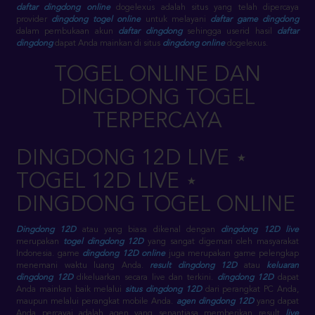
daftar dingdong online
dogelexus adalah situs yang telah dipercaya
provider
dingdong togel online
untuk melayani
daftar game dingdong
dalam pembukaan akun
daftar dingdong
sehingga userid hasil
daftar
dingdong
dapat Anda mainkan di situs
dingdong online
dogelexus.
TOGEL ONLINE DAN
DINGDONG TOGEL
TERPERCAYA
DINGDONG 12D LIVE ⋆
TOGEL 12D LIVE ⋆
DINGDONG TOGEL ONLINE
Dingdong 12D
atau yang biasa dikenal dengan
dingdong 12D live
merupakan
togel dingdong 12D
yang sangat digemari oleh masyarakat
Indonesia. game
dingdong 12D online
juga merupakan game pelengkap
menemani waktu luang Anda.
result dingdong 12D
atau
keluaran
dingdong 12D
dikeluarkan secara live dan terkini.
dingdong 12D
dapat
Anda mainkan baik melalui
situs dingdong 12D
dari perangkat PC Anda,
maupun melalui perangkat mobile Anda.
agen dingdong 12D
yang dapat
Anda percayai adalah agen yang senantiasa memberikan result
live