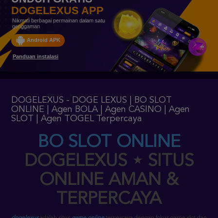
DOGELEXUS APP
Nikmati berbagai permainan dalam satu
genggaman
Android APK
Panduan instalasi
DOGELEXUS - DOGE LEXUS | BO SLOT
ONLINE | Agen BOLA | Agen CASINO | Agen
SLOT | Agen TOGEL Terpercaya
BO SLOT ONLINE
DOGELEXUS
⋆
SITUS
ONLINE AMAN &
TERPERCAYA