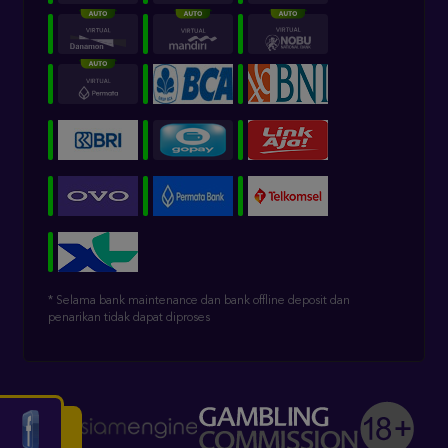
* Selama bank maintenance dan bank offline deposit dan
penarikan tidak dapat diproses