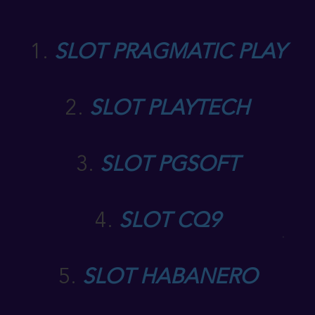
1.
SLOT PRAGMATIC PLAY
2.
SLOT PLAYTECH
3.
SLOT PGSOFT
4.
SLOT CQ9
5.
SLOT HABANERO