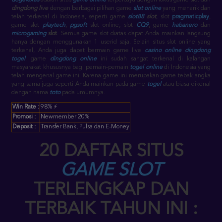
dogelexus
adalah situs
game online
terpercaya dengan fokus game slot dan
dingdong live
dengan berbagai pilihan game
slot online
yang menarik dan
telah terkenal di Indonesia, seperti game
slot88
slot
, slot
pragmaticplay
,
game slot
playtech
,
pgsoft
slot online
, slot
CQ9
, game
habanero
dan
microgaming
slot
. Semua game slot diatas dapat Anda mainkan langsung
hanya dengan menggunakan 1 userid saja.
Selain situs slot online yang
terkenal, Anda juga dapat bermain game live
casino online
dingdong
togel
. game
dingdong online
ini sudah sangat terkenal di kalangan
masyarakat khususnya bagi pemain-pemain
togel online
di Indonesia yang
telah mengenal game ini. Karena game ini merupakan game tebak angka
yang sama juga seperti Anda mainkan pada game
togel
atau biasa dikenal
dengan nama
toto
pada umumnya.
Win Rate :
98% ⚡
Promosi :
Newmember 20%
Deposit :
Transfer Bank, Pulsa dan E-Money
20 DAFTAR SITUS
GAME SLOT
TERLENGKAP DAN
TERBAIK TAHUN INI :