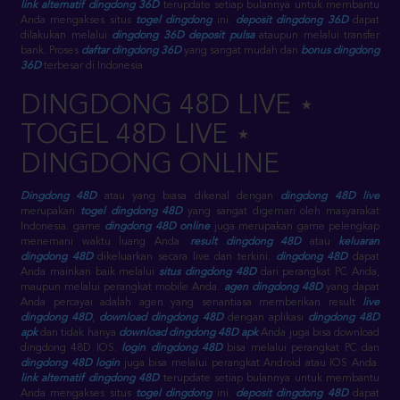
link alternatif dingdong 36D
terupdate setiap bulannya untuk membantu
Anda mengakses situs
togel dingdong
ini.
deposit dingdong 36D
dapat
dilakukan melalui
dingdong 36D deposit pulsa
ataupun melalui transfer
bank. Proses
daftar dingdong 36D
yang sangat mudah dan
bonus dingdong
36D
terbesar di Indonesia
DINGDONG 48D LIVE ⋆
TOGEL 48D LIVE ⋆
DINGDONG ONLINE
Dingdong 48D
atau yang biasa dikenal dengan
dingdong 48D live
merupakan
togel dingdong 48D
yang sangat digemari oleh masyarakat
Indonesia. game
dingdong 48D online
juga merupakan game pelengkap
menemani waktu luang Anda.
result dingdong 48D
atau
keluaran
dingdong 48D
dikeluarkan secara live dan terkini.
dingdong 48D
dapat
Anda mainkan baik melalui
situs dingdong 48D
dari perangkat PC Anda,
maupun melalui perangkat mobile Anda.
agen dingdong 48D
yang dapat
Anda percayai adalah agen yang senantiasa memberikan result
live
dingdong 48D
,
download dingdong 48D
dengan aplikasi
dingdong 48D
apk
dan tidak hanya
download dingdong 48D apk
Anda juga bisa download
dingdong 48D IOS.
login dingdong 48D
bisa melalui perangkat PC dan
dingdong 48D login
juga bisa melalui perangkat Android atau IOS Anda.
link alternatif dingdong 48D
terupdate setiap bulannya untuk membantu
Anda mengakses situs
togel dingdong
ini.
deposit dingdong 48D
dapat