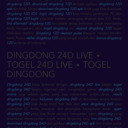
dingdong 12D
,
download dingdong 12D
dengan aplikasi
dingdong 12D
apk
dan tidak hanya
download dingdong 12D apk
Anda juga bisa download
dingdong 12D IOS
.
login dingdong 12D
bisa melalui perangkat PC dan
dingdong 12D login
juga bisa melalui perangkat Android atau IOS Anda.
link alternatif dingdong 12D
terupdate setiap bulannya untuk membantu
Anda mengakses situs
togel dingdong
ini.
deposit dingdong 12D
dapat
dilakukan melalui
dingdong 12D deposit pulsa
ataupun melalui transfer
bank. Proses
daftar dingdong 12D
yang sangat mudah dan
bonus dingdong
12D
terbesar di Indonesia
DINGDONG 24D LIVE ⋆
TOGEL 24D LIVE ⋆ TOGEL
DINGDONG
Dingdong 24D
biasa terkenal dengan
dingdong 24D live
adalah
togel
dingdong 24D
begitu digemari oleh masyarakat. game
dingdong 24D
online
juga adalah game yang siap menemani waktu Anda.
result
dingdong 24D
atau
keluaran dingdong 24D
di keluarkan secara terkini.
dingdong 24D
bisa Anda main kan baik dari
situs dingdong 24D
atau
perangkat PC Anda, maupun dari perangkat handphone Anda.
agen
dingdong 24D
yang bisa Anda percaya merupakan agen
dingdong
yang
senantiasa menampilkan result secara langsung atau
live dingdong 24D
,
download dingdong 24D
dari aplikasi
dingdong 24D apk
dan bukan cuma