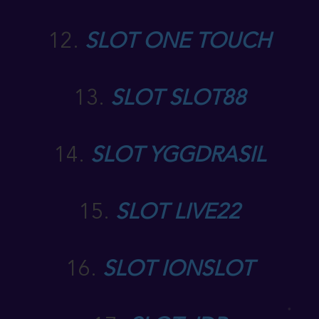
12.
SLOT ONE TOUCH
13.
SLOT SLOT88
14.
SLOT YGGDRASIL
15.
SLOT LIVE22
16.
SLOT IONSLOT