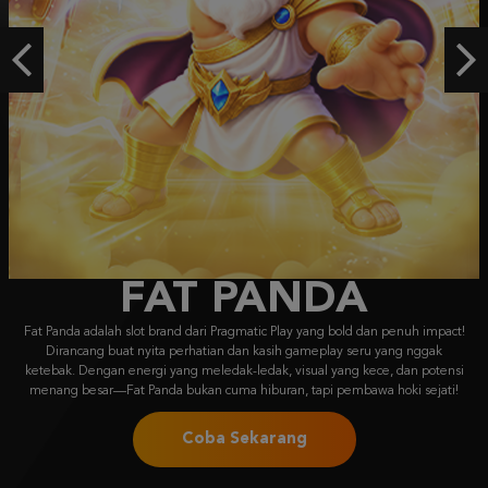
Mahjong Wins 3 – Black Scatter
co****6
IDR
7,786,400.00
Previous
Ne
Starlight Princess™ 1000
ag****8
IDR
6,460,800.00
FAT PANDA
Fat Panda adalah slot brand dari Pragmatic Play yang bold dan penuh impact!
Dirancang buat nyita perhatian dan kasih gameplay seru yang nggak
ketebak. Dengan energi yang meledak-ledak, visual yang kece, dan potensi
menang besar—Fat Panda bukan cuma hiburan, tapi pembawa hoki sejati!
Coba Sekarang