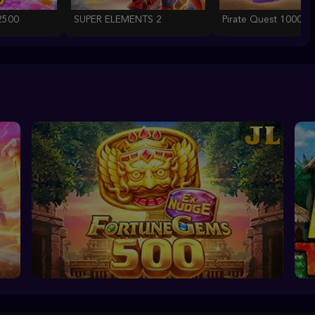
2500
SUPER ELEMENTS 2
Pirate Quest 1000