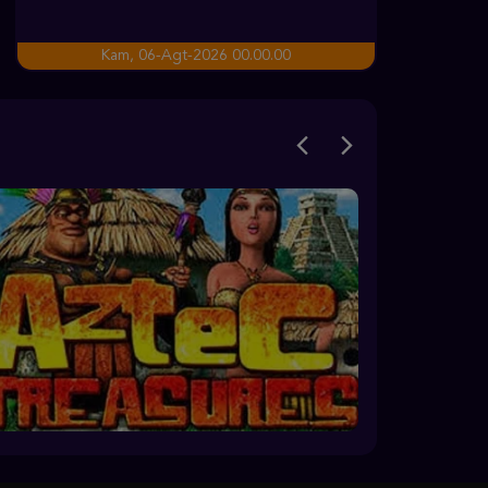
r****9
IDR
7,025,500.00
MUSCLE FORTUNE CAT
Pedas Gila
Kam, 06-Agt-2026 00.00.00
Gates of Olympus
1000
aps****5
IDR
5,959,600.00
Gates of Olympus
1000
aps****5
IDR
4,656,000.00
Sugar Rush 1000
ag****8
IDR
4,420,200.00
Gates of Olympus
1000
co****6