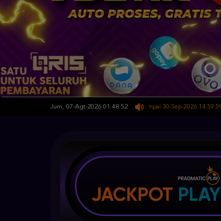
Jum, 07-Agt-2026 01.48.52
rtual Sports pada 30-Jun-2026 dari 14.59.59 sampai 30-Sep-2026 14.59.59. Selama 
JACKPOT
PLAY