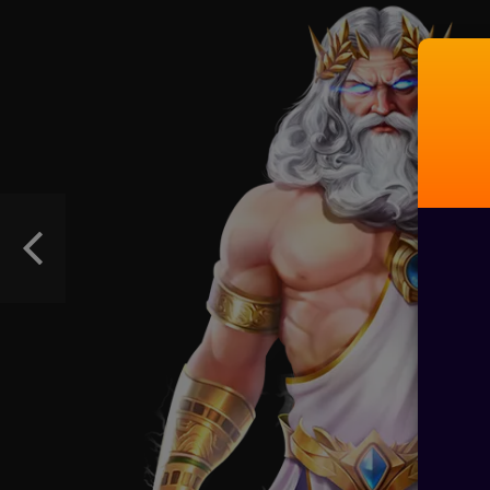
Previous