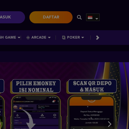
ASUK
DAFTAR
SH GAME
ARCADE
POKER
E-SPORTS