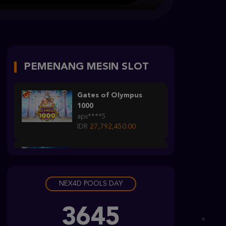
PEMENANG MESIN SLOT
Gates of Olympus
1000
aps****5
IDR
27,792,450.00
Starlight Princess™
Epic Ze Zeus
BANDITO RETURNS
1000
co****6
IDR
9,102,000.00
NEX4D POOLS DAY
Gates of Olympus
3645
1000