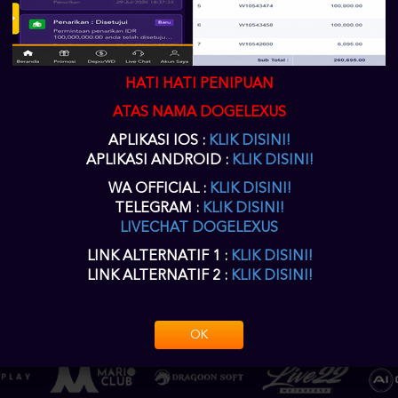
HATI HATI PENIPUAN
ATAS NAMA DOGELEXUS
APLIKASI IOS :
KLIK DISINI!
APLIKASI ANDROID :
KLIK DISINI!
OUR PARTNER
WA OFFICIAL :
KLIK DISINI!
TELEGRAM :
KLIK DISINI!
LIVECHAT DOGELEXUS
LINK ALTERNATIF 1 :
KLIK DISINI!
LINK ALTERNATIF 2 :
KLIK DISINI!
OK