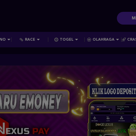
M
INO
RACE
TOGEL
OLAHRAGA
CRA