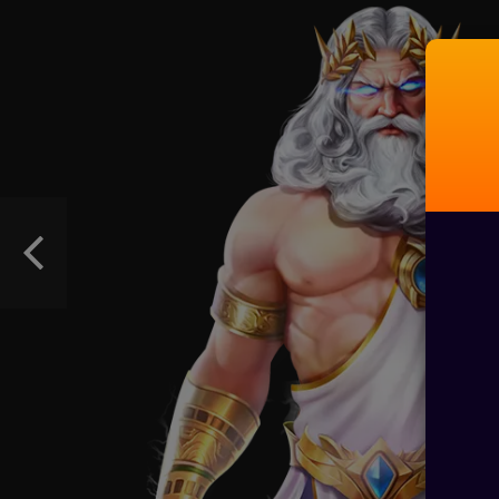
Previous