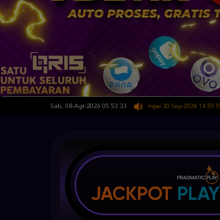
Sab, 08-Agt-2026 05.53.33
tual Sports pada 30-Jun-2026 dari 14.59.59 sampai 30-Sep-2026 14.59.59. Selama w
JACKPOT
PLAY