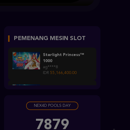
PEMENANG MESIN SLOT
Starlight Princess™
1000
ag****8
IDR
55,166,400.00
Starlight Princess™
Way of Ninja
Koi Gate
1000
ag****8
IDR
21,657,000.00
NEX4D POOLS DAY
Starlight Princess™
7879
1000