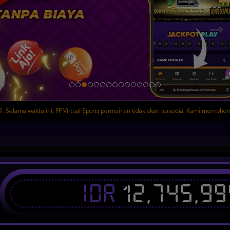
aktu ini, PP Virtual Sports permainan tidak akan tersedia. Kami memohon maaf ata
IDR
12,745,9