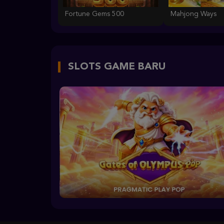
Fortune Gems 500
Mahjong Ways
SLOTS GAME BARU