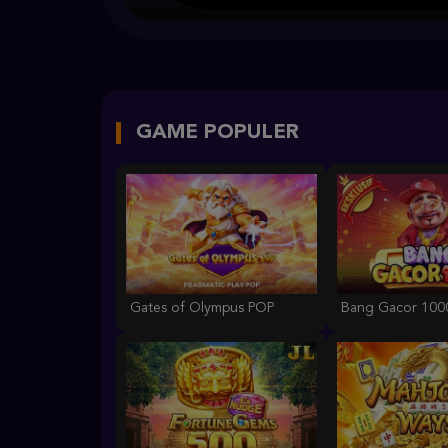
GAME POPULER
Gates of Olympus POP
Bang Gacor 100