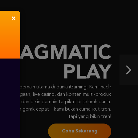
ag****8
IDR
8,296,800.00
×
Mahjong Wins 3 – Black
Scatter
co****6
IDR
7,786,400.00
Starlight Princess™
FAT PANDA
1000
ag****8
Nex
IDR
6,460,800.00
slot brand dari Pragmatic Play yang bold dan penuh
nyita perhatian dan kasih gameplay seru yang nggak
Starlight Princess™
yang meledak-ledak, visual yang kece, dan potensi
1000
da bukan cuma hiburan, tapi pembawa hoki sejati!
ag****8
IDR
6,443,200.00
Coba Sekarang