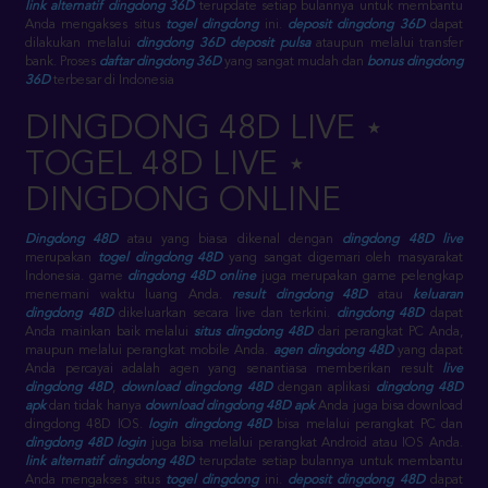
link alternatif dingdong 36D
terupdate setiap bulannya untuk membantu
Anda mengakses situs
togel dingdong
ini.
deposit dingdong 36D
dapat
dilakukan melalui
dingdong 36D deposit pulsa
ataupun melalui transfer
bank. Proses
daftar dingdong 36D
yang sangat mudah dan
bonus dingdong
36D
terbesar di Indonesia
DINGDONG 48D LIVE ⋆
TOGEL 48D LIVE ⋆
DINGDONG ONLINE
Dingdong 48D
atau yang biasa dikenal dengan
dingdong 48D live
merupakan
togel dingdong 48D
yang sangat digemari oleh masyarakat
Indonesia. game
dingdong 48D online
juga merupakan game pelengkap
menemani waktu luang Anda.
result dingdong 48D
atau
keluaran
dingdong 48D
dikeluarkan secara live dan terkini.
dingdong 48D
dapat
Anda mainkan baik melalui
situs dingdong 48D
dari perangkat PC Anda,
maupun melalui perangkat mobile Anda.
agen dingdong 48D
yang dapat
Anda percayai adalah agen yang senantiasa memberikan result
live
dingdong 48D
,
download dingdong 48D
dengan aplikasi
dingdong 48D
apk
dan tidak hanya
download dingdong 48D apk
Anda juga bisa download
dingdong 48D IOS.
login dingdong 48D
bisa melalui perangkat PC dan
dingdong 48D login
juga bisa melalui perangkat Android atau IOS Anda.
link alternatif dingdong 48D
terupdate setiap bulannya untuk membantu
Anda mengakses situs
togel dingdong
ini.
deposit dingdong 48D
dapat