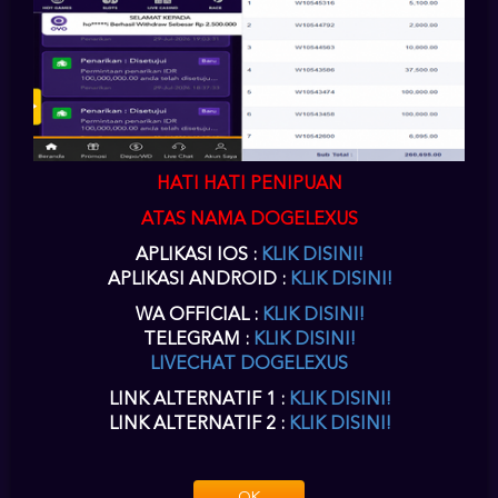
joker123
.
slot88 daftar
akun slot online
dengan proses yang cepat dapat
Anda terima sesaat setelah
daftar joker777
selesai Anda isikan datanya
dengan lengkap.
slot88 daftar
hanya membutuhkan waktu beberapa menit
untuk pengisian form
daftar joker888
disitus
joker 123
atau
slot88
sebagai
joker game
terpercaya.
slot88 online
,
joker888
,
joker123
,
jokergaming
,
joker1788
,
joker8868
,
joker777
,
joker688
sebagai alternatif
joker slot
pada
situs dogelexus
joker gaming
.
DOWNLOAD SLOT88 APK
HATI HATI PENIPUAN
SLOT SLOT88 LOGIN VERSI
ATAS NAMA DOGELEXUS
TERBARU
APLIKASI IOS :
KLIK DISINI!
APLIKASI ANDROID :
KLIK DISINI!
joker download
Setelah Anda melakukan
pendaftaran akun slot88
di
dogelexus, maka selanjutnya Anda dapat melakukan
download slot88
apk,
WA OFFICIAL :
KLIK DISINI!
aplikasi
slot88 apk
android dogelexus ini mendukung Anda dalam bermain
TELEGRAM :
KLIK DISINI!
melalui perangkat mobile smartphone Anda. Baik melalui PC atau mobile
LIVECHAT DOGELEXUS
dimana saja dan kapan saja dapat Anda mainkan semua game yang ada di
slot dogelexus ini.
slot88 download
dapat Anda
download aplikasi joker
LINK ALTERNATIF 1 :
KLIK DISINI!
123
melalui Android dan IOS.
slot88 download apk
bisa langsung diinstal
setelah Anda
download aplikasi slot88
nya.
download joker 123
lebih baik
LINK ALTERNATIF 2 :
KLIK DISINI!
segera Anda download setelah
daftar akun slot88
sehingga lebih
memudahkan Anda untuk
login slot88
.
download slot88
ini terletak pada
menu daftar
slot88 apk download
yang ada pada kanan menu utama pada
situs
dogelexus slot online
ini.
slot88 android download
untuk perangkat