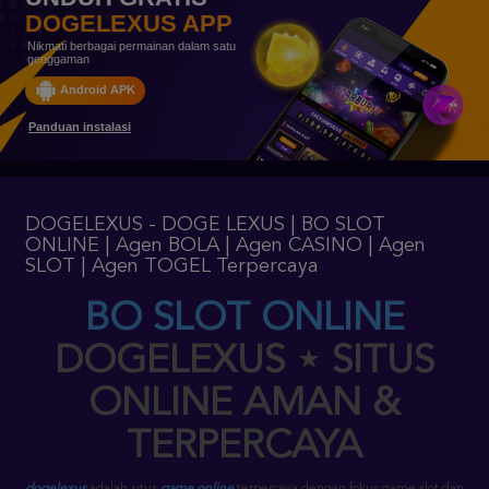
DOGELEXUS APP
Nikmati berbagai permainan dalam satu
genggaman
Android APK
Panduan instalasi
DOGELEXUS - DOGE LEXUS | BO SLOT
ONLINE | Agen BOLA | Agen CASINO | Agen
SLOT | Agen TOGEL Terpercaya
BO SLOT ONLINE
DOGELEXUS
⋆
SITUS
ONLINE AMAN &
TERPERCAYA