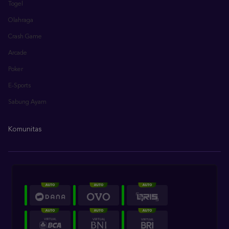
Togel
Olahraga
Crash Game
Arcade
Poker
E-Sports
Sabung Ayam
Komunitas