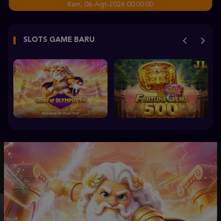
Sugar Rush 1000
Kam, 06-Agt-2026 00.00.00
ag****8
IDR
4,420,200.00
SLOTS GAME BARU
Gates of Olympus 1000
co****6
IDR
4,334,000.00
Sweet Bonanza 2500
m***3
IDR
4,031,800.00
Gates of Olympus 1000
gond****n
IDR
3,749,240.00
Mahjong Wins 3 – Black Scatter
co****6
IDR
2,749,000.00