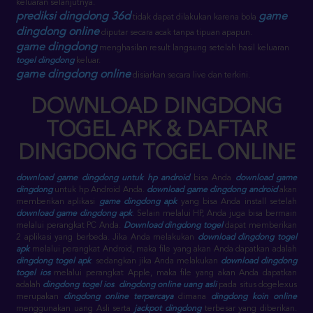
keluaran selanjutnya.
prediksi dingdong 36d
game
tidak dapat dilakukan karena bola
dingdong online
diputar secara acak tanpa tipuan apapun.
game dingdong
menghasilan result langsung setelah hasil keluaran
togel dingdong
keluar.
game dingdong online
disiarkan secara live dan terkini.
DOWNLOAD DINGDONG
TOGEL APK & DAFTAR
DINGDONG TOGEL ONLINE
download game dingdong untuk hp android
bisa Anda
download game
dingdong
untuk hp Android Anda.
download game dingdong android
akan
memberikan aplikasi
game dingdong apk
yang bisa Anda install setelah
download game dingdong apk
. Selain melalui HP, Anda juga bisa bermain
melalui perangkat PC Anda.
Download dingdong togel
dapat memberikan
2 aplikasi yang berbeda. Jika Anda melakukan
download dingdong togel
apk
melalui perangkat Android, maka file yang akan Anda dapatkan adalah
dingdong togel apk
. sedangkan jika Anda melakukan
download dingdong
togel ios
melalui perangkat Apple, maka file yang akan Anda dapatkan
adalah
dingdong togel ios
.
dingdong online uang asli
pada situs dogelexus
merupakan
dingdong online terpercaya
dimana
dingdong koin online
menggunakan uang Asli serta
jackpot dingdong
terbesar yang diberikan.