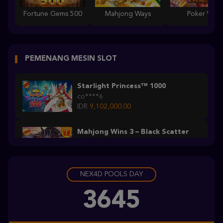
Fortune Gems 500
Mahjong Ways
Poker Win
PEMENANG MESIN SLOT
Starlight Princess™ 1000
co****6
IDR
9,102,000.00
Mahjong Wins 3 – Black Scatter
p****3
IDR
8,059,000.00
NEX4D POOLS DAY
Gates of Olympus 1000
r****9
3645
IDR
7,025,500.00