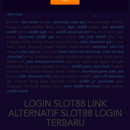
OK
Android dengan
slot88 apk
sebagai aplikasinya atau
joker download ios
untuk perangkat Apple dengan
slot88 ios
sebagai apps resmi
joker 123 apk
download
.
Bermain
slot online
dengan
download joker apk
pada perangkat mobile
sungguh memudahkan Anda untuk
login slot88
melalui
link alternatif
slot88
untuk
slot88 login
site.
slot88 download link
bisa Anda lihat pada
menu
download slot88 apk
atau melalui
live chat slot88
yang siap
melayani Anda selama 24 jam setiap harinya.
joker download apk
ini bisa
Anda install langsung sesaat setelah Anda selesai
download joker123
sebagai
joker apk
apk resmi dari
joker casino apk download
.
joker slot apk
download
sering mengalami update berkala sehingga Anda harus sering
Update link
joker download android
. Anda bisa melakukan update dengan
melakukan kunjungan berkala ke menu
slot88 casino download
. Pastikan
internet Anda dalam keadaan prima sebelum
download game joker apk
karena
joker download link
akan mengalami masalah
joker123 download
jika Internet Anda tidak memadai untuk
slot88 pc download
pada
perangkat PC Anda apalagi harus
www slot88 download
pada aplikasi
slot88 mobile
.
LOGIN SLOT88 LINK
ALTERNATIF SLOT88 LOGIN
TERBARU