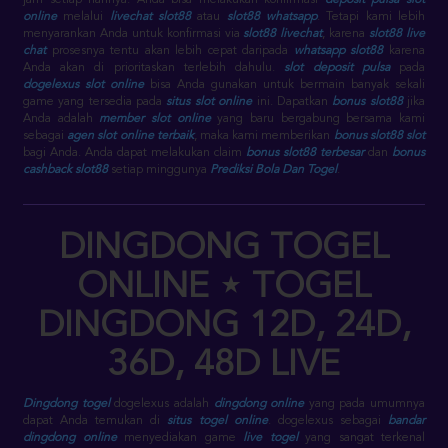
jam setiap harinya. Anda bisa melakukan konfirmasi
deposit pulsa slot
online
melalui
livechat slot88
atau
slot88 whatsapp
. Tetapi kami lebih
menyarankan Anda untuk konfirmasi via
slot88 livechat
, karena
slot88 live
chat
prosesnya tentu akan lebih cepat daripada
whatsapp slot88
karena
Anda akan di prioritaskan terlebih dahulu.
slot deposit pulsa
pada
dogelexus slot online
bisa Anda gunakan untuk bermain banyak sekali
game yang tersedia pada
situs slot online
ini. Dapatkan
bonus slot88
jika
Anda adalah
member slot online
yang baru bergabung bersama kami
sebagai
agen slot online terbaik
, maka kami memberikan
bonus slot88 slot
bagi Anda. Anda dapat melakukan claim
bonus slot88 terbesar
dan
bonus
cashback slot88
setiap minggunya
Prediksi Bola Dan Togel
.
DINGDONG TOGEL
ONLINE ⋆ TOGEL
DINGDONG 12D, 24D,
36D, 48D LIVE
Dingdong togel
dogelexus adalah
dingdong online
yang pada umumnya
dapat Anda temukan di
situs togel online
. dogelexus sebagai
bandar
dingdong online
menyediakan game
live togel
yang sangat terkenal