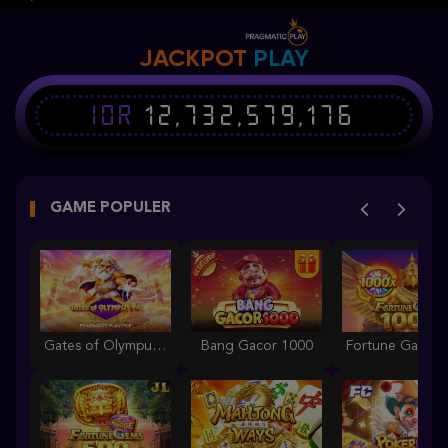
JACKPOT
PLAY
IDR
12,732,579,176
GAME POPULER
Gates of Olympus POP
Bang Gacor 1000