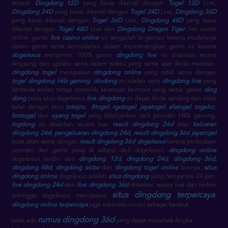
seperti
Dingdong 12D
yang biasa dikenal dengan
Togel 12D
Live,
Dingdong 24D
yang biasa dikenal dengan
Togel 24D
Live,
Dingdong 36D
yang biasa dikenal dengan
Togel 36D
Live,
Dingdong 48D
yang biasa
dikenal dengan
Togel 48D
Live dan
Dingdong Dragon Tiger
live casino
online. game
live casino online
ini sangatlah di gemari karena mudahnya
dalam game serta kemudahan dalam memenangkan game ini karena
dogelexus
menjamin 100% game
dingdong live
ini disiarkan secara
langsung dan update serta dalam waktu yang sama saat Anda mainkan.
dingdong togel
merupakan
dingdong online
yang tidak sama dengan
togel dingdong
hkb gaming
.
dindong
ini adalah versi
dingdong live
yang
berbeda server, tetapi memiliki keseruan bermain yang sama. game
ding
dong
pada situs dogelexus
live dingdong
ini dapat Anda sanding dan tidak
kalah dengan situs
totojitu
,
8togel
,
rgotogel
,
jayatogel
,
afatogel
,
togelcc
,
brotogel
dan
eyang togel
yang dikeluarkan oleh provider HKB gaming.
ingdong
ini disiarkan secara live
result dingdong 24d
atau
keluaran
dingdong 24d
,
pengeluaran dingdong 24d
,
result dingdong 36d jayatogel
tidak akan sama dengan
result dingdong 36d dogelexus
karena perbedaan
provider dari game yang di adopsi oleh dogelexus.
dingdong online
dogelexus terdiri dari
dingdong 12d
,
dingdong 24d
,
dingdong 36d
,
dingdong 48d
,
dingdong sicbo
dan
dingdong togel online
lainnya.
situs
dingdong online
dogelexus adalah
situs dingdong
yang beroperasi 24 jam.
live dingdong 24d
dan
live dingdong 36d
disiarkan secara live dan terkini
situs dingdong terpercaya
sehingga dogelexus merupakan
.
dingdong online terpercaya
juga memiliki ciri-ciri sebagai berikut :
rumus dingdong 36d
tidak ada
yang dapat menebak Angka