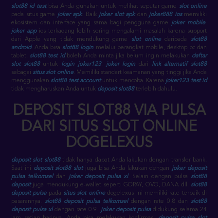
slot88 id test
bisa Anda gunakan untuk melihat seputar game
slot online
pada situs game
joker apk
. Baik
joker slot apk
dan
joker888 ios
memiliki
ekosistem dan interface yang sama bagi pengguna game
joker mobile
.
joker app
ios terkadang lebih sering mengalami masalah karena support
dari Apple yang tidak mendukung game
slot online
daripada
slot88
android
. Anda bisa
slot88 login
melalui perangkat mobile, desktop pc dan
tablet.
slot88 test id
boleh Anda minta jika belum ingin melakukan
daftar
slot slot88
untuk
login joker123
.
joker login
dari
link alternatif slot88
sebagai
situs slot online
. Memiliki standart keamanan yang tinggi jika Anda
menggunakan
slot88 test account
untuk mencoba. Karena
joker123 test id
tidak mengharuskan Anda untuk
deposit slot88
terlebih dahulu.
DEPOSIT SLOT88 VIA PULSA
DARI SITUS SLOT ONLINE
DOGELEXUS
deposit slot slot88
tidak hanya dapat Anda lakukan dengan transfer bank.
Saat ini
deposit slot88 slot
juga bisa Anda lakukan dengan
joker deposit
pulsa telkomsel
dan
joker deposit pulsa xl
. Selain dengan pulsa
slot88
deposit
juga mendukung e-wallet seperti GOPAY, OVO, DANA dll.
slot88
deposit pulsa
pada
situs slot online
dogelexus ini memiliki rate terbaik di
pasarannya.
slot88 deposit pulsa telkomsel
dengan rate 0.8 dan
slot88
deposit pulsa xl
dengan rate 0.9.
joker deposit pulsa
didukung selama 24