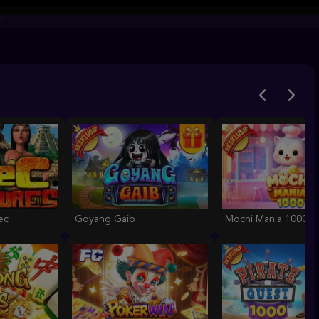
ec
Goyang Gaib
Mochi Mania 1000