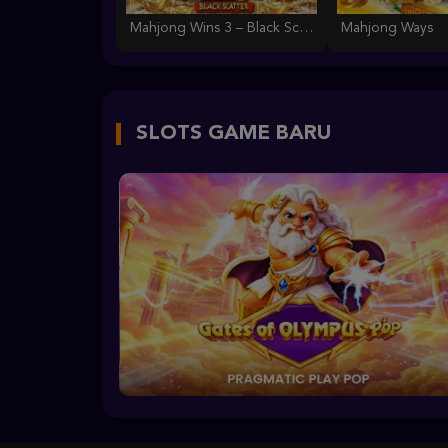
Mahjong Wins 3 – Black Scatter
Mahjong Ways
SLOTS GAME BARU