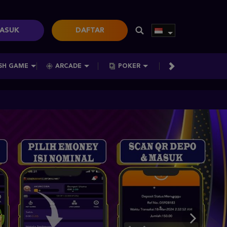
ASUK
DAFTAR
SH GAME
ARCADE
POKER
E-SPORTS