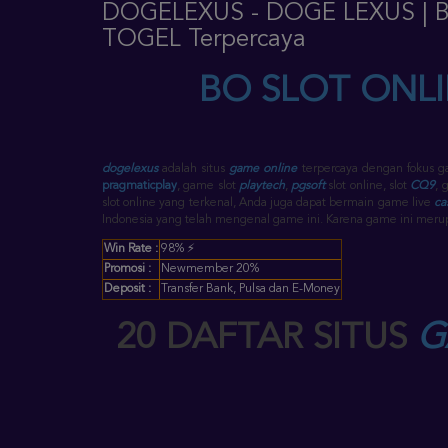
DOGELEXUS - DOGE LEXUS | B
TOGEL Terpercaya
BO SLOT ONL
dogelexus
adalah situs
game online
terpercaya dengan fokus g
pragmaticplay
, game slot
playtech
,
pgsoft
slot online
, slot
CQ9
,
slot online yang terkenal, Anda juga dapat bermain game live
ca
Indonesia yang telah mengenal game ini. Karena game ini mer
Win Rate :
98% ⚡
Promosi :
Newmember 20%
Deposit :
Transfer Bank, Pulsa dan E-Money
20 DAFTAR SITUS
G