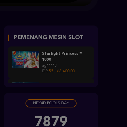
PEMENANG MESIN SLOT
Starlight Princess™
1000
ag****8
IDR
55,166,400.00
Starlight Princess™
Epic Ze Zeus
FORTUNE GARUDA 500
1000
ag****8
IDR
21,657,000.00
NEX4D POOLS DAY
Starlight Princess™
7879
1000