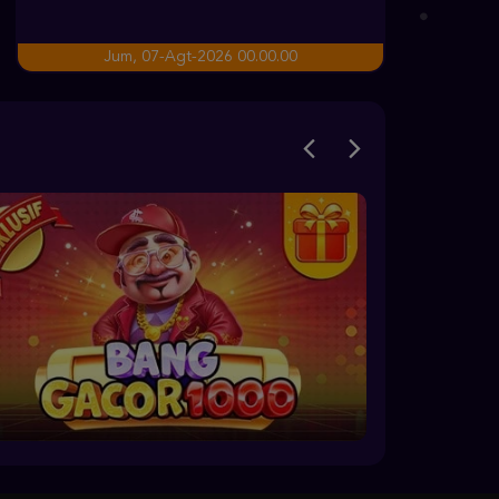
ag****8
IDR
16,518,400.00
Wild Bandito
Duck Hunters
Jum, 07-Agt-2026 00.00.00
Starlight Princess™
1000
ag****8
IDR
12,933,600.00
Starlight Princess™
1000
ag****8
IDR
9,791,000.00
Gates of Olympus Super
Scatter
h****4
IDR
9,329,000.00
Starlight Princess™
1000