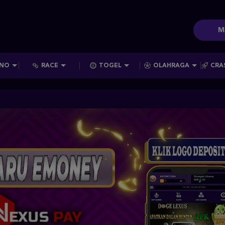
M
INO
RACE
TOGEL
OLAHRAGA
CRA