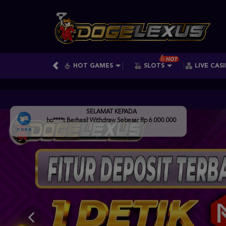
HOT GAMES
SLOTS
LIVE CAS
SELAMAT KEPADA
ho****t Berhasil Withdraw Sebesar Rp 6.000.000