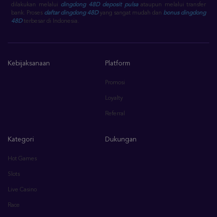
dilakukan melalui
dingdong 48D deposit pulsa
ataupun melalui transfer
bank. Proses
daftar dingdong 48D
yang sangat mudah dan
bonus dingdong
48D
terbesar di Indonesia.
Kebijaksanaan
Platform
Promosi
Loyalty
Referral
Kategori
Dukungan
Hot Games
Slots
Live Casino
Race