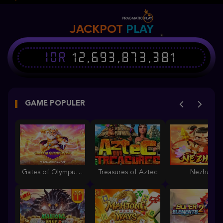
JACKPOT
PLAY
IDR
12,693,873,381
GAME POPULER
Gates of Olympus POP
Treasures of Aztec
Nezha 2