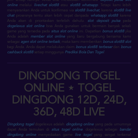
jam setiap harinya. Anda bisa melakukan konfirmasi
deposit pulsa slot
online
melalui
livechat slot88
atau
slot88 whatsapp
. Tetapi kami lebih
menyarankan Anda untuk konfirmasi via
slot88 livechat
, karena
slot88 live
chat
prosesnya tentu akan lebih cepat daripada
whatsapp slot88
karena
Anda akan di prioritaskan terlebih dahulu.
slot deposit pulsa
pada
dogelexus slot online
bisa Anda gunakan untuk bermain banyak sekali
game yang tersedia pada
situs slot online
ini. Dapatkan
bonus slot88
jika
Anda adalah
member slot online
yang baru bergabung bersama kami
sebagai
agen slot online terbaik
, maka kami memberikan
bonus slot88 slot
bagi Anda. Anda dapat melakukan claim
bonus slot88 terbesar
dan
bonus
cashback slot88
setiap minggunya
Prediksi Bola Dan Togel
.
DINGDONG TOGEL
ONLINE ⋆ TOGEL
DINGDONG 12D, 24D,
36D, 48D LIVE
Dingdong togel
dogelexus adalah
dingdong online
yang pada umumnya
dapat Anda temukan di
situs togel online
. dogelexus sebagai
bandar
dingdong online
menyediakan game
live togel
yang sangat terkenal