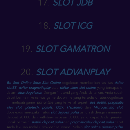
17.
SLOT JDB
18.
SLOT ICG
19.
SLOT GAMATRON
20.
SLOT ADVANPLAY
Bo Slot Online
Situs Slot Online
dogelexus memberikan fasilitas
daftar
slot88
,
daftar pragmaticplay
atau
daftar akun slot online
yang terdapat di
dalam
situs dogelexus
. Dengan 1 userid yang Anda daftarkan, Anda sudah
dapat bermain ke semua game slot online yang tersedia di situs dogelexus
ini meliputi game
slot online
yang terkenal seperti
slot slot88
,
pragmatic
play slot
,
playtech
,
pgsoft
,
CQ9
,
Habanero
dan
Microgaming slot
.
dogelexus merupakan situs
slot deposit pulsa
uang asli dengan minimum
deposit 20.000 dan withdraw sebesar 50.000 yang dapat Anda gunakan
untuk bermain.
slot88 deposit pulsa
dan
pragmaticplay deposit pulsa
dapat
Anda lakukan melalui provider Telkomsel. Selain
slot online deposit pulsa
,