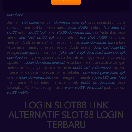
OK
Android dengan
slot88 apk
sebagai aplikasinya atau
joker download ios
untuk perangkat Apple dengan
slot88 ios
sebagai apps resmi
joker 123 apk
download
.
Bermain
slot online
dengan
download joker apk
pada perangkat mobile
sungguh memudahkan Anda untuk
login slot88
melalui
link alternatif
slot88
untuk
slot88 login
site.
slot88 download link
bisa Anda lihat pada
menu
download slot88 apk
atau melalui
live chat slot88
yang siap
melayani Anda selama 24 jam setiap harinya.
joker download apk
ini bisa
Anda install langsung sesaat setelah Anda selesai
download joker123
sebagai
joker apk
apk resmi dari
joker casino apk download
.
joker slot apk
download
sering mengalami update berkala sehingga Anda harus sering
Update link
joker download android
. Anda bisa melakukan update dengan
melakukan kunjungan berkala ke menu
slot88 casino download
. Pastikan
internet Anda dalam keadaan prima sebelum
download game joker apk
karena
joker download link
akan mengalami masalah
joker123 download
jika Internet Anda tidak memadai untuk
slot88 pc download
pada
perangkat PC Anda apalagi harus
www slot88 download
pada aplikasi
slot88 mobile
.
LOGIN SLOT88 LINK
ALTERNATIF SLOT88 LOGIN
TERBARU