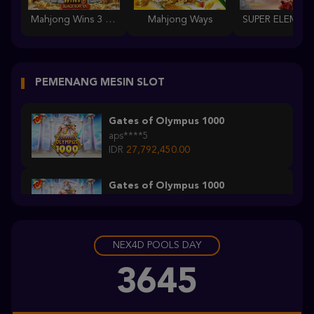
Mahjong Wins 3 – Black Scatter
Mahjong Ways
PEMENANG MESIN SLOT
Gates of Olympus 1000
aps****5
IDR
27,792,450.00
Gates of Olympus 1000
aps****5
IDR
14,129,000.00
NEX4D POOLS DAY
Gates of Olympus 1000
aps****5
3645
IDR
6,904,000.00