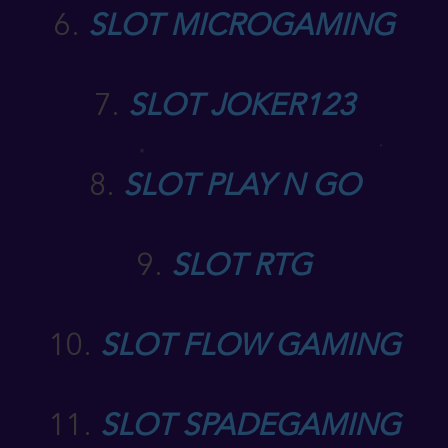
6.
SLOT MICROGAMING
7.
SLOT JOKER123
8.
SLOT PLAY N GO
9.
SLOT RTG
10.
SLOT FLOW GAMING
11.
SLOT SPADEGAMING