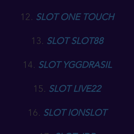
12.
SLOT ONE TOUCH
13.
SLOT SLOT88
14.
SLOT YGGDRASIL
15.
SLOT LIVE22
16.
SLOT IONSLOT