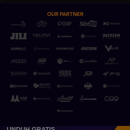
OUR PARTNER
UNDUH GRATIS