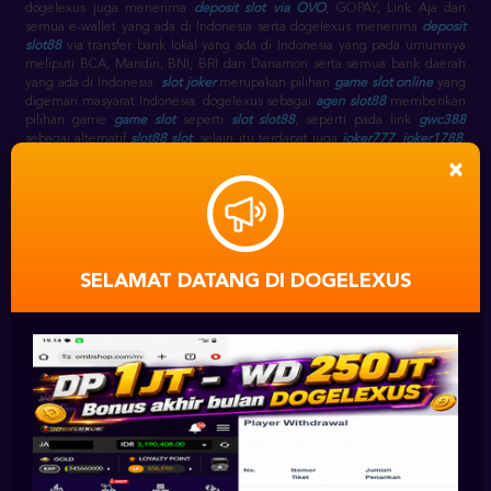
dogelexus juga menerima
deposit slot via OVO
, GOPAY, Link Aja dan
semua e-wallet yang ada di Indonesia serta dogelexus menerima
deposit
slot88
via transfer bank lokal yang ada di Indonesia yang pada umumnya
meliputi BCA, Mandiri, BNI, BRI dan Danamon serta semua bank daerah
yang ada di Indonesia.
slot joker
merupakan pilihan
game slot online
yang
digemari masyarat Indonesia. dogelexus sebagai
agen slot88
memberikan
pilihan game
game slot
seperti
slot slot88
, seperti pada link
gwc388
sebagai alternatif
slot88 slot
, selain itu terdapat juga
joker777
,
joker1788
,
joker8868
,
joker888
,
joker688
,
joker slot
sebagai link alternatif
joker
×
gaming
slot.
slot88 game
sebagai
agen slot88 terpercaya
menyediakan
slot
game joker
.
slot88 online
berjalan selama 24 jam setiap harinya, sehingga
dogelexus slot online
sebagai
agen slot slot88
juga online 24 jam pada
game
slot88 casino
.
DAFTAR SLOT88
⋆
AKUN
SELAMAT DATANG DI DOGELEXUS
SLOT ONLINE JOKER123
SLOT
daftar slot88
di dogelexus
situs online slot
untuk akun
slot88
bisa Anda
lakukan pada menu
daftar slot88 slot
yang ada diatas kanan pada situs
daftar joker gaming
ini.
situs slot88
telah berkerja sama dengan
doge lexus
slot online
menyediakan
game joker
.
daftar akun joker gaming
harus Anda
lengkapi agar
situs slot88
dapat memberikan Anda
userid slot88
disaat
Anda
daftar joker123
di
www joker123
sebagai situs alternatif
login