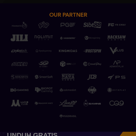
OUR PARTNER
UNDUH GRATIS