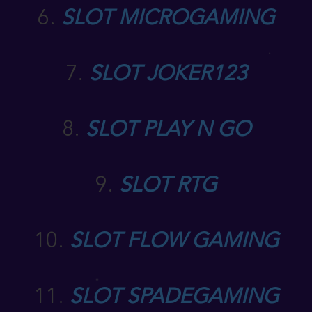
6.
SLOT MICROGAMING
7.
SLOT JOKER123
8.
SLOT PLAY N GO
9.
SLOT RTG
10.
SLOT FLOW GAMING
11.
SLOT SPADEGAMING