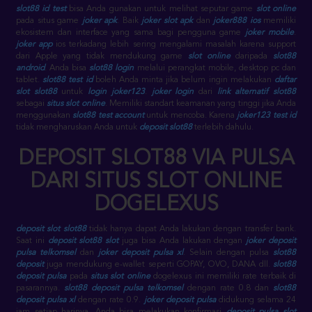
slot88 id test
bisa Anda gunakan untuk melihat seputar game
slot online
pada situs game
joker apk
. Baik
joker slot apk
dan
joker888 ios
memiliki
ekosistem dan interface yang sama bagi pengguna game
joker mobile
.
joker app
ios terkadang lebih sering mengalami masalah karena support
dari Apple yang tidak mendukung game
slot online
daripada
slot88
android
. Anda bisa
slot88 login
melalui perangkat mobile, desktop pc dan
tablet.
slot88 test id
boleh Anda minta jika belum ingin melakukan
daftar
slot slot88
untuk
login joker123
.
joker login
dari
link alternatif slot88
sebagai
situs slot online
. Memiliki standart keamanan yang tinggi jika Anda
menggunakan
slot88 test account
untuk mencoba. Karena
joker123 test id
tidak mengharuskan Anda untuk
deposit slot88
terlebih dahulu.
DEPOSIT SLOT88 VIA PULSA
DARI SITUS SLOT ONLINE
DOGELEXUS
deposit slot slot88
tidak hanya dapat Anda lakukan dengan transfer bank.
Saat ini
deposit slot88 slot
juga bisa Anda lakukan dengan
joker deposit
pulsa telkomsel
dan
joker deposit pulsa xl
. Selain dengan pulsa
slot88
deposit
juga mendukung e-wallet seperti GOPAY, OVO, DANA dll.
slot88
deposit pulsa
pada
situs slot online
dogelexus ini memiliki rate terbaik di
pasarannya.
slot88 deposit pulsa telkomsel
dengan rate 0.8 dan
slot88
deposit pulsa xl
dengan rate 0.9.
joker deposit pulsa
didukung selama 24