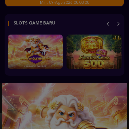
Starlight Princess Super Scatter
Min, 09-Agt-2026 00.00.00
jay****1
IDR
3,591,200.00
SLOTS GAME BARU
Starlight Princess Super Scatter
jay****1
IDR
3,563,500.00
Gates of Olympus 1000
alvian****n
IDR
3,000,000.00
Starlight Princess Super Scatter
jay****1
IDR
2,548,800.00
Starlight Princess Super Scatter
jay****1
IDR
2,492,500.00