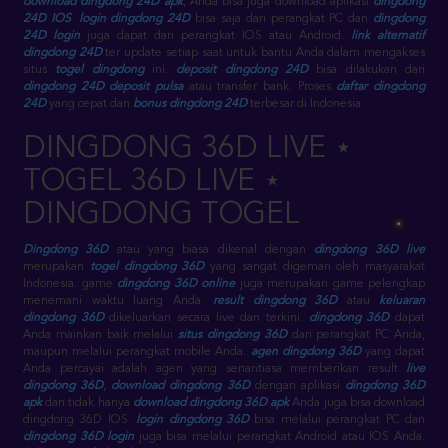
download dingdong 24D apk
, Anda bisa juga download aplikasi
dingdong
24D IOS
.
login dingdong 24D
bisa saja dari perangkat PC dan
dingdong
24D login
juga dapat dari perangkat IOS atau Android.
link alternatif
dingdong 24D
ter update setiap saat untuk bantu Anda dalam mengakses
situs
togel dingdong
ini.
deposit dingdong 24D
bisa dilakukan dari
dingdong 24D deposit pulsa
atau transfer bank. Proses
daftar dingdong
24D
yang cepat dan
bonus dingdong 24D
terbesar di Indonesia
DINGDONG 36D LIVE ⋆
TOGEL 36D LIVE ⋆
DINGDONG TOGEL
Dingdong 36D
atau yang biasa dikenal dengan
dingdong 36D live
merupakan
togel dingdong 36D
yang sangat digemari oleh masyarakat
Indonesia. game
dingdong 36D online
juga merupakan game pelengkap
menemani waktu luang Anda.
result dingdong 36D
atau
keluaran
dingdong 36D
dikeluarkan secara live dan terkini.
dingdong 36D
dapat
Anda mainkan baik melalui
situs dingdong 36D
dari perangkat PC Anda,
maupun melalui perangkat mobile Anda.
agen dingdong 36D
yang dapat
Anda percayai adalah agen yang senantiasa memberikan result
live
dingdong 36D
,
download dingdong 36D
dengan aplikasi
dingdong 36D
apk
dan tidak hanya
download dingdong 36D apk
Anda juga bisa download
dingdong 36D IOS.
login dingdong 36D
bisa melalui perangkat PC dan
dingdong 36D login
juga bisa melalui perangkat Android atau IOS Anda.