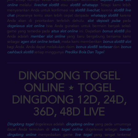
jam setiap harinya. Anda bisa melakukan konfirmasi
deposit pulsa slot
online
melalui
livechat slot88
atau
slot88 whatsapp
. Tetapi kami lebih
menyarankan Anda untuk konfirmasi via
slot88 livechat
, karena
slot88 live
chat
prosesnya tentu akan lebih cepat daripada
whatsapp slot88
karena
Anda akan di prioritaskan terlebih dahulu.
slot deposit pulsa
pada
dogelexus slot online
bisa Anda gunakan untuk bermain banyak sekali
game yang tersedia pada
situs slot online
ini. Dapatkan
bonus slot88
jika
Anda adalah
member slot online
yang baru bergabung bersama kami
sebagai
agen slot online terbaik
, maka kami memberikan
bonus slot88 slot
bagi Anda. Anda dapat melakukan claim
bonus slot88 terbesar
dan
bonus
cashback slot88
setiap minggunya
Prediksi Bola Dan Togel
.
DINGDONG TOGEL
ONLINE ⋆ TOGEL
DINGDONG 12D, 24D,
36D, 48D LIVE
Dingdong togel
dogelexus adalah
dingdong online
yang pada umumnya
dapat Anda temukan di
situs togel online
. dogelexus sebagai
bandar
dingdong online
menyediakan game
live togel
yang sangat terkenal