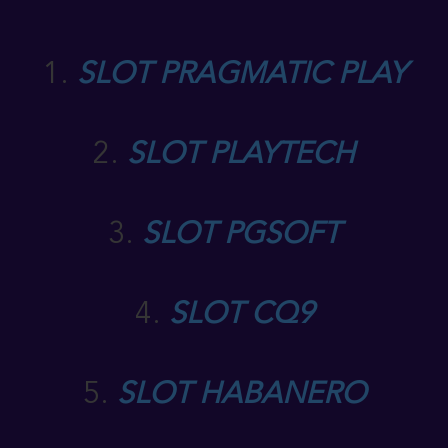
1.
SLOT PRAGMATIC PLAY
2.
SLOT PLAYTECH
3.
SLOT PGSOFT
4.
SLOT CQ9
5.
SLOT HABANERO