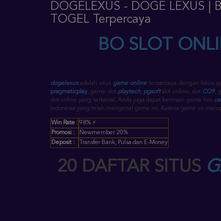
DOGELEXUS - DOGE LEXUS | B
TOGEL Terpercaya
BO SLOT ONL
dogelexus
adalah situs
game online
terpercaya dengan fokus g
pragmaticplay
, game slot
playtech
,
pgsoft
slot online
, slot
CQ9
,
slot online yang terkenal, Anda juga dapat bermain game live
ca
Indonesia yang telah mengenal game ini. Karena game ini mer
Win Rate :
98% ⚡
Promosi :
Newmember 20%
Deposit :
Transfer Bank, Pulsa dan E-Money
20 DAFTAR SITUS
G