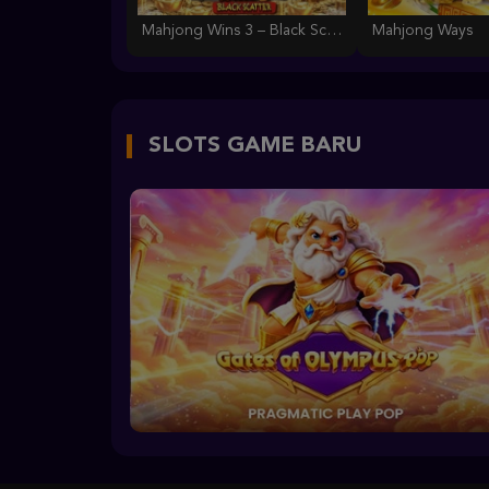
Mahjong Wins 3 – Black Scatter
Mahjong Ways
SLOTS GAME BARU