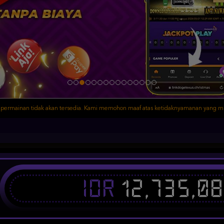
dak akan tersedia. Kami memohon maaf atas ketidaknyamanan yang mungkin ditimbu
IDR
12,735,0