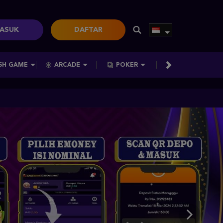
ASUK
DAFTAR
SH GAME
ARCADE
POKER
E-SPORTS