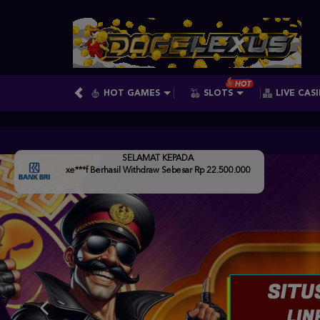
HOT GAMES
SLOTS
LIVE CAS
SELAMAT KEPADA
xe***f Berhasil Withdraw Sebesar Rp 22.500.000