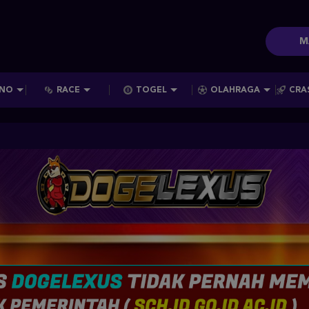
M
INO
RACE
TOGEL
OLAHRAGA
CRA