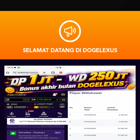
SELAMAT DATANG DI DOGELEXUS
Fat Panda adalah 
impact! Dirancang buat 
ketebak. Dengan energi 
menang besar—Fat Pan