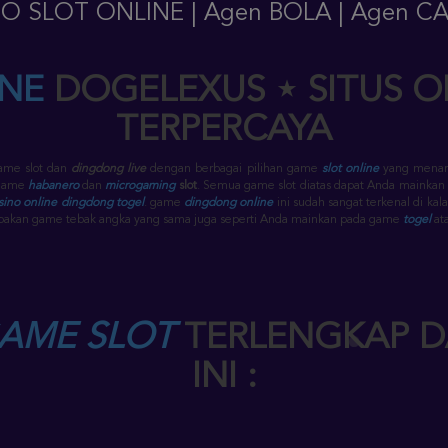
O SLOT ONLINE | Agen BOLA | Agen CA
INE
DOGELEXUS
⋆
SITUS 
TERPERCAYA
ame slot dan
dingdong live
dengan berbagai pilihan game
slot online
yang menarik
 game
habanero
dan
microgaming
slot
. Semua game slot diatas dapat Anda mainkan
sino online
dingdong togel
. game
dingdong online
ini sudah sangat terkenal di k
upakan game tebak angka yang sama juga seperti Anda mainkan pada game
togel
at
AME SLOT
TERLENGKAP D
INI :