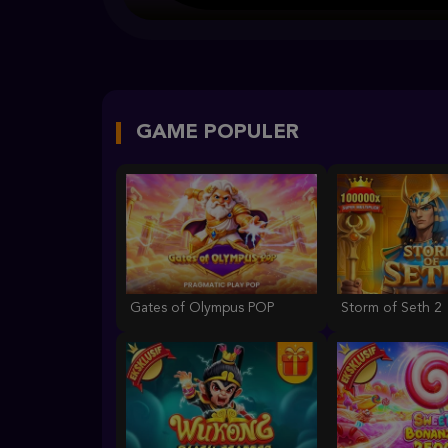
GAME POPULER
Gates of Olympus POP
Storm of Seth 2