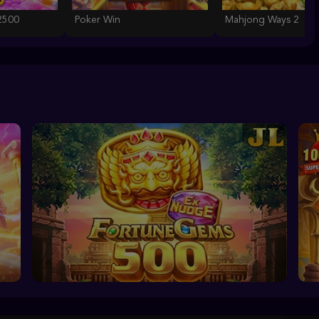
2500
Poker Win
Mahjong Ways 2