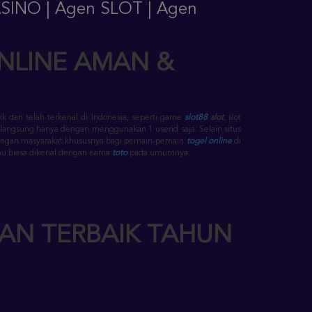
SINO | Agen SLOT | Agen
ONLINE AMAN &
 dan telah terkenal di Indonesia, seperti game
slot88
slot
, slot
 langsung hanya dengan menggunakan 1 userid saja.
Selain situs
alangan masyarakat khususnya bagi pemain-pemain
togel online
di
au biasa dikenal dengan nama
toto
pada umumnya.
AN TERBAIK TAHUN