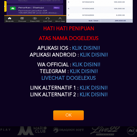
HATI HATI PENIPUAN
ATAS NAMA DOGELEXUS
APLIKASI IOS :
KLIK DISINI!
APLIKASI ANDROID :
KLIK DISINI!
OUR PARTNER
WA OFFICIAL :
KLIK DISINI!
TELEGRAM :
KLIK DISINI!
LIVECHAT DOGELEXUS
LINK ALTERNATIF 1 :
KLIK DISINI!
LINK ALTERNATIF 2 :
KLIK DISINI!
OK