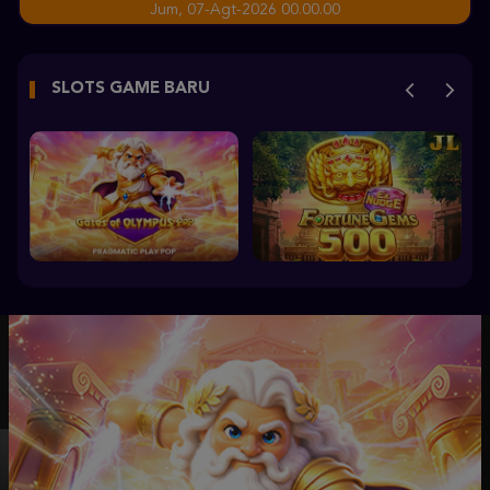
Sweet Bonanza 1000
Jum, 07-Agt-2026 00.00.00
rez****2
IDR
4,800,000.00
SLOTS GAME BARU
Gates of Olympus Super Scatter
h****4
IDR
3,990,000.00
Mahjong Wins 3 – Black Scatter
res****s
IDR
3,900,000.00
Sweet Bonanza 2500
l***5
IDR
3,667,280.00
Sweet Bonanza 1000
f***r
IDR
3,140,500.00