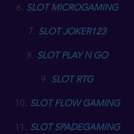
6.
SLOT MICROGAMING
7.
SLOT JOKER123
8.
SLOT PLAY N GO
9.
SLOT RTG
10.
SLOT FLOW GAMING
11.
SLOT SPADEGAMING