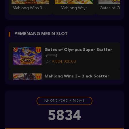
Mahjong Wins 3 – Black Scatter
Mahjong Ways
PEMENANG MESIN SLOT
Gates of Olympus Super Scatter
h****4
IDR
9,804,000.00
Mahjong Wins 3 – Black Scatter
res****s
IDR
8,386,000.00
NEX4D POOLS NIGHT
Sweet Bonanza 1000
f***r
5834
IDR
7,395,220.00