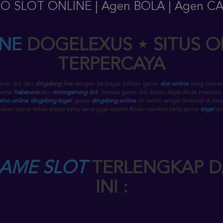
O SLOT ONLINE | Agen BOLA | Agen CA
INE
DOGELEXUS
⋆
SITUS 
TERPERCAYA
ame slot dan
dingdong live
dengan berbagai pilihan game
slot online
yang menarik
 game
habanero
dan
microgaming
slot
. Semua game slot diatas dapat Anda mainkan
sino online
dingdong togel
. game
dingdong online
ini sudah sangat terkenal di k
upakan game tebak angka yang sama juga seperti Anda mainkan pada game
togel
at
AME SLOT
TERLENGKAP D
INI :