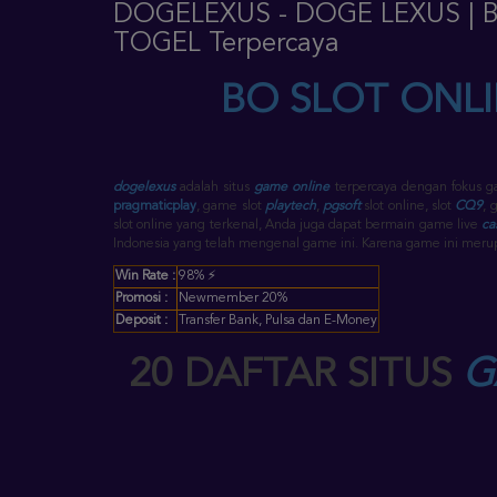
DOGELEXUS - DOGE LEXUS | B
TOGEL Terpercaya
BO SLOT ONL
dogelexus
adalah situs
game online
terpercaya dengan fokus g
pragmaticplay
, game slot
playtech
,
pgsoft
slot online
, slot
CQ9
,
slot online yang terkenal, Anda juga dapat bermain game live
ca
Indonesia yang telah mengenal game ini. Karena game ini mer
Win Rate :
98% ⚡
Promosi :
Newmember 20%
Deposit :
Transfer Bank, Pulsa dan E-Money
20 DAFTAR SITUS
G