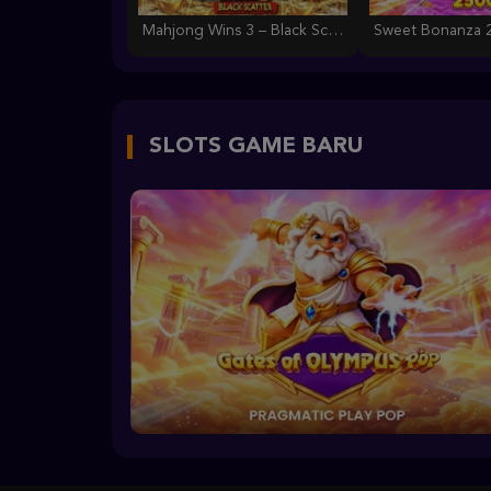
Mahjong Wins 3 – Black Scatter
Sweet Bonanza 
SLOTS GAME BARU