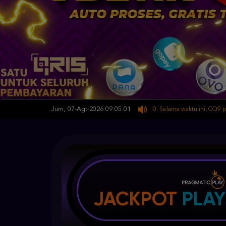
Jum, 07-Agt-2026 09.05.01
a 07-Agt-2026 dari 07.33.40 sampai 15.00.00. Selama waktu ini, CQ9 permainan t
JACKPOT
PLAY