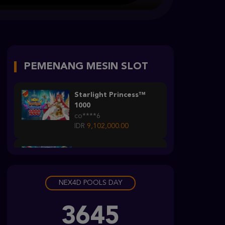
PEMENANG MESIN SLOT
Starlight Princess™
1000
co****6
IDR
9,102,000.00
Gates of Olympus
Way of Ninja
FORTUNE GARUDA 500
1000
r****9
IDR
7,025,500.00
NEX4D POOLS DAY
Sugar Rush 1000
3645
ag****8