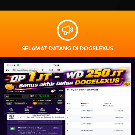
SELAMAT DATANG DI DOGELEXUS
Fat Panda adalah 
impact! Dirancang buat 
ketebak. Dengan energi 
menang besar—Fat Pan