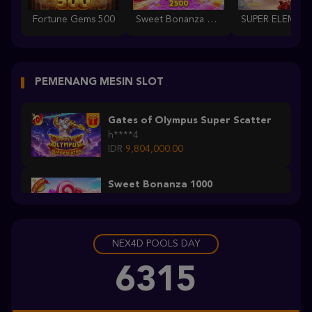
Fortune Gems 500
Sweet Bonanza 2500
PEMENANG MESIN SLOT
Gates of Olympus Super Scatter
h****4
IDR
9,804,000.00
Sweet Bonanza 1000
rez****2
IDR
4,800,000.00
NEX4D POOLS DAY
Gates of Olympus Super Scatter
h****4
6315
IDR
4,422,000.00