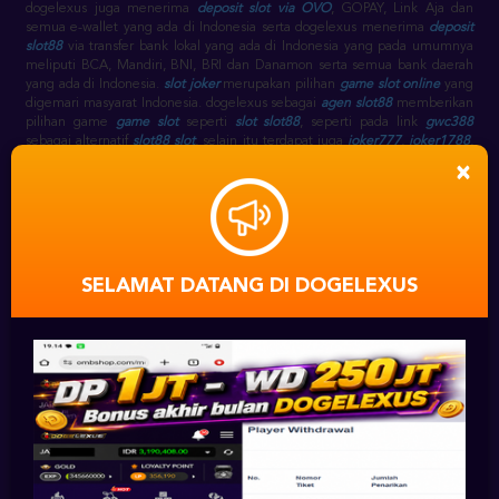
dogelexus juga menerima
deposit slot via OVO
, GOPAY, Link Aja dan
semua e-wallet yang ada di Indonesia serta dogelexus menerima
deposit
slot88
via transfer bank lokal yang ada di Indonesia yang pada umumnya
meliputi BCA, Mandiri, BNI, BRI dan Danamon serta semua bank daerah
yang ada di Indonesia.
slot joker
merupakan pilihan
game slot online
yang
digemari masyarat Indonesia. dogelexus sebagai
agen slot88
memberikan
pilihan game
game slot
seperti
slot slot88
, seperti pada link
gwc388
sebagai alternatif
slot88 slot
, selain itu terdapat juga
joker777
,
joker1788
,
joker8868
,
joker888
,
joker688
,
joker slot
sebagai link alternatif
joker
×
gaming
slot.
slot88 game
sebagai
agen slot88 terpercaya
menyediakan
slot
game joker
.
slot88 online
berjalan selama 24 jam setiap harinya, sehingga
dogelexus slot online
sebagai
agen slot slot88
juga online 24 jam pada
game
slot88 casino
.
DAFTAR SLOT88
⋆
AKUN
SELAMAT DATANG DI DOGELEXUS
SLOT ONLINE JOKER123
SLOT
daftar slot88
di dogelexus
situs online slot
untuk akun
slot88
bisa Anda
lakukan pada menu
daftar slot88 slot
yang ada diatas kanan pada situs
daftar joker gaming
ini.
situs slot88
telah berkerja sama dengan
doge lexus
slot online
menyediakan
game joker
.
daftar akun joker gaming
harus Anda
lengkapi agar
situs slot88
dapat memberikan Anda
userid slot88
disaat
Anda
daftar joker123
di
www joker123
sebagai situs alternatif
login