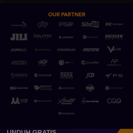
OUR PARTNER
UNDUH GRATIS