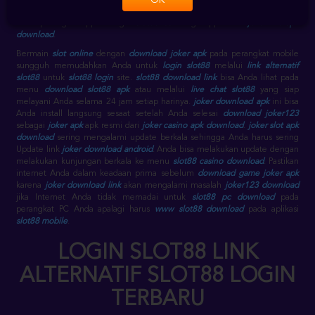
OK
Android dengan
slot88 apk
sebagai aplikasinya atau
joker download ios
untuk perangkat Apple dengan
slot88 ios
sebagai apps resmi
joker 123 apk
download
.
Bermain
slot online
dengan
download joker apk
pada perangkat mobile
sungguh memudahkan Anda untuk
login slot88
melalui
link alternatif
slot88
untuk
slot88 login
site.
slot88 download link
bisa Anda lihat pada
menu
download slot88 apk
atau melalui
live chat slot88
yang siap
melayani Anda selama 24 jam setiap harinya.
joker download apk
ini bisa
Anda install langsung sesaat setelah Anda selesai
download joker123
sebagai
joker apk
apk resmi dari
joker casino apk download
.
joker slot apk
download
sering mengalami update berkala sehingga Anda harus sering
Update link
joker download android
. Anda bisa melakukan update dengan
melakukan kunjungan berkala ke menu
slot88 casino download
. Pastikan
internet Anda dalam keadaan prima sebelum
download game joker apk
karena
joker download link
akan mengalami masalah
joker123 download
jika Internet Anda tidak memadai untuk
slot88 pc download
pada
perangkat PC Anda apalagi harus
www slot88 download
pada aplikasi
slot88 mobile
.
LOGIN SLOT88 LINK
ALTERNATIF SLOT88 LOGIN
TERBARU