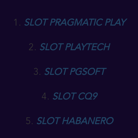
1.
SLOT PRAGMATIC PLAY
2.
SLOT PLAYTECH
3.
SLOT PGSOFT
4.
SLOT CQ9
5.
SLOT HABANERO