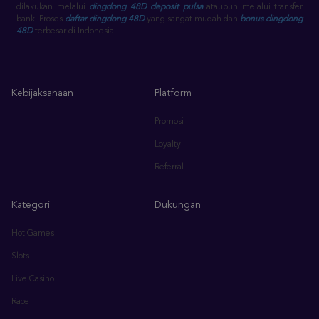
dilakukan melalui
dingdong 48D deposit pulsa
ataupun melalui transfer
bank. Proses
daftar dingdong 48D
yang sangat mudah dan
bonus dingdong
48D
terbesar di Indonesia.
Kebijaksanaan
Platform
Promosi
Loyalty
Referral
Kategori
Dukungan
Hot Games
Slots
Live Casino
Race