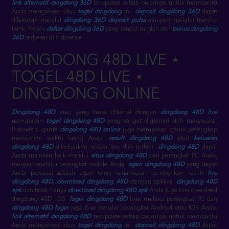
link alternatif dingdong 36D
terupdate setiap bulannya untuk membantu
Anda mengakses situs
togel dingdong
ini.
deposit dingdong 36D
dapat
dilakukan melalui
dingdong 36D deposit pulsa
ataupun melalui transfer
bank. Proses
daftar dingdong 36D
yang sangat mudah dan
bonus dingdong
36D
terbesar di Indonesia
DINGDONG 48D LIVE ⋆
TOGEL 48D LIVE ⋆
DINGDONG ONLINE
Dingdong 48D
atau yang biasa dikenal dengan
dingdong 48D live
merupakan
togel dingdong 48D
yang sangat digemari oleh masyarakat
Indonesia. game
dingdong 48D online
juga merupakan game pelengkap
menemani waktu luang Anda.
result dingdong 48D
atau
keluaran
dingdong 48D
dikeluarkan secara live dan terkini.
dingdong 48D
dapat
Anda mainkan baik melalui
situs dingdong 48D
dari perangkat PC Anda,
maupun melalui perangkat mobile Anda.
agen dingdong 48D
yang dapat
Anda percayai adalah agen yang senantiasa memberikan result
live
dingdong 48D
,
download dingdong 48D
dengan aplikasi
dingdong 48D
apk
dan tidak hanya
download dingdong 48D apk
Anda juga bisa download
dingdong 48D IOS.
login dingdong 48D
bisa melalui perangkat PC dan
dingdong 48D login
juga bisa melalui perangkat Android atau IOS Anda.
link alternatif dingdong 48D
terupdate setiap bulannya untuk membantu
Anda mengakses situs
togel dingdong
ini.
deposit dingdong 48D
dapat