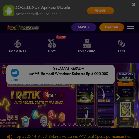
×
DOGELEXUS Aplikasi Mobile
UNDUH
Jangan tampilkan lagi hari ini
MASUK
DAFTAR
HOT GAMES
SLOTS
LIVE CASINO
RACE
SELAMAT KEPADA
xu***6 Berhasil Withdraw Sebesar Rp 6.000.000
30-Sep-2026 14.59.59. Selama waktu ini, PP Virtual Sports permainan tidak akan t