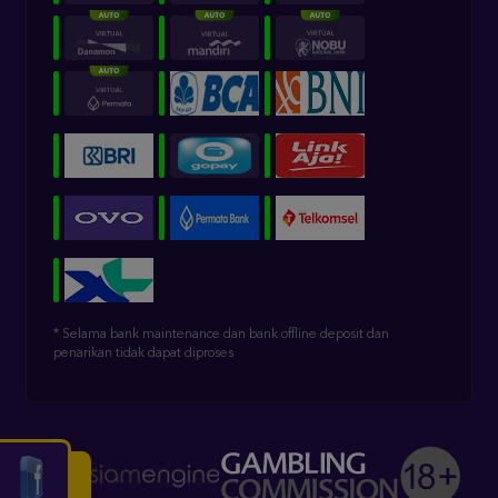
* Selama bank maintenance dan bank offline deposit dan
penarikan tidak dapat diproses