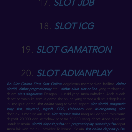
17.
SLOT JDB
18.
SLOT ICG
19.
SLOT GAMATRON
20.
SLOT ADVANPLAY
Bo Slot Online
Situs Slot Online
dogelexus memberikan fasilitas
daftar
slot88
,
daftar pragmaticplay
atau
daftar akun slot online
yang terdapat di
dalam
situs dogelexus
. Dengan 1 userid yang Anda daftarkan, Anda sudah
dapat bermain ke semua game slot online yang tersedia di situs dogelexus
ini meliputi game
slot online
yang terkenal seperti
slot slot88
,
pragmatic
play slot
,
playtech
,
pgsoft
,
CQ9
,
Habanero
dan
Microgaming slot
.
dogelexus merupakan situs
slot deposit pulsa
uang asli dengan minimum
deposit 20.000 dan withdraw sebesar 50.000 yang dapat Anda gunakan
untuk bermain.
slot88 deposit pulsa
dan
pragmaticplay deposit pulsa
dapat
Anda lakukan melalui provider Telkomsel. Selain
slot online deposit pulsa
,