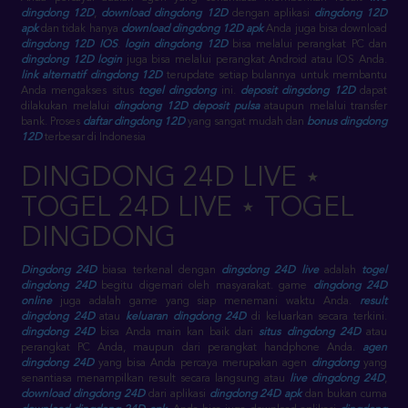
dingdong 12D
,
download dingdong 12D
dengan aplikasi
dingdong 12D
apk
dan tidak hanya
download dingdong 12D apk
Anda juga bisa download
dingdong 12D IOS
.
login dingdong 12D
bisa melalui perangkat PC dan
dingdong 12D login
juga bisa melalui perangkat Android atau IOS Anda.
link alternatif dingdong 12D
terupdate setiap bulannya untuk membantu
Anda mengakses situs
togel dingdong
ini.
deposit dingdong 12D
dapat
dilakukan melalui
dingdong 12D deposit pulsa
ataupun melalui transfer
bank. Proses
daftar dingdong 12D
yang sangat mudah dan
bonus dingdong
12D
terbesar di Indonesia
DINGDONG 24D LIVE ⋆
TOGEL 24D LIVE ⋆ TOGEL
DINGDONG
Dingdong 24D
biasa terkenal dengan
dingdong 24D live
adalah
togel
dingdong 24D
begitu digemari oleh masyarakat. game
dingdong 24D
online
juga adalah game yang siap menemani waktu Anda.
result
dingdong 24D
atau
keluaran dingdong 24D
di keluarkan secara terkini.
dingdong 24D
bisa Anda main kan baik dari
situs dingdong 24D
atau
perangkat PC Anda, maupun dari perangkat handphone Anda.
agen
dingdong 24D
yang bisa Anda percaya merupakan agen
dingdong
yang
senantiasa menampilkan result secara langsung atau
live dingdong 24D
,
download dingdong 24D
dari aplikasi
dingdong 24D apk
dan bukan cuma