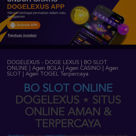
DOGELEXUS APP
Nikmati berbagai permainan dalam satu
genggaman
Android APK
Panduan instalasi
DOGELEXUS - DOGE LEXUS | BO SLOT
ONLINE | Agen BOLA | Agen CASINO | Agen
SLOT | Agen TOGEL Terpercaya
BO SLOT ONLINE
DOGELEXUS
⋆
SITUS
ONLINE AMAN &
TERPERCAYA