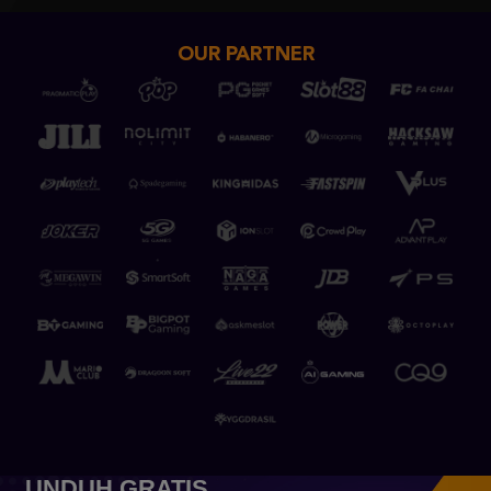
OUR PARTNER
UNDUH GRATIS