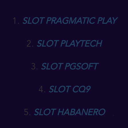
1.
SLOT PRAGMATIC PLAY
2.
SLOT PLAYTECH
3.
SLOT PGSOFT
4.
SLOT CQ9
5.
SLOT HABANERO