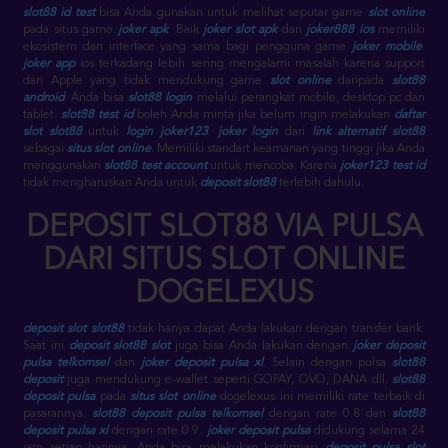
slot88 id test
bisa Anda gunakan untuk melihat seputar game
slot online
pada situs game
joker apk
. Baik
joker slot apk
dan
joker888 ios
memiliki
ekosistem dan interface yang sama bagi pengguna game
joker mobile
.
joker app
ios terkadang lebih sering mengalami masalah karena support
dari Apple yang tidak mendukung game
slot online
daripada
slot88
android
. Anda bisa
slot88 login
melalui perangkat mobile, desktop pc dan
tablet.
slot88 test id
boleh Anda minta jika belum ingin melakukan
daftar
slot slot88
untuk
login joker123
.
joker login
dari
link alternatif slot88
sebagai
situs slot online
. Memiliki standart keamanan yang tinggi jika Anda
menggunakan
slot88 test account
untuk mencoba. Karena
joker123 test id
tidak mengharuskan Anda untuk
deposit slot88
terlebih dahulu.
DEPOSIT SLOT88 VIA PULSA
DARI SITUS SLOT ONLINE
DOGELEXUS
deposit slot slot88
tidak hanya dapat Anda lakukan dengan transfer bank.
Saat ini
deposit slot88 slot
juga bisa Anda lakukan dengan
joker deposit
pulsa telkomsel
dan
joker deposit pulsa xl
. Selain dengan pulsa
slot88
deposit
juga mendukung e-wallet seperti GOPAY, OVO, DANA dll.
slot88
deposit pulsa
pada
situs slot online
dogelexus ini memiliki rate terbaik di
pasarannya.
slot88 deposit pulsa telkomsel
dengan rate 0.8 dan
slot88
deposit pulsa xl
dengan rate 0.9.
joker deposit pulsa
didukung selama 24