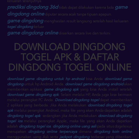
keluaran selanjutnya.
prediksi dingdong 36d
game
tidak dapat dilakukan karena bola
dingdong online
diputar secara acak tanpa tipuan apapun.
game dingdong
menghasilan result langsung setelah hasil keluaran
togel dingdong
keluar.
game dingdong online
disiarkan secara live dan terkini.
DOWNLOAD DINGDONG
TOGEL APK & DAFTAR
DINGDONG TOGEL ONLINE
download game dingdong untuk hp android
bisa Anda
download game
dingdong
untuk hp Android Anda.
download game dingdong android
akan
memberikan aplikasi
game dingdong apk
yang bisa Anda install setelah
download game dingdong apk
. Selain melalui HP, Anda juga bisa bermain
melalui perangkat PC Anda.
Download dingdong togel
dapat memberikan
2 aplikasi yang berbeda. Jika Anda melakukan
download dingdong togel
apk
melalui perangkat Android, maka file yang akan Anda dapatkan adalah
dingdong togel apk
. sedangkan jika Anda melakukan
download dingdong
togel ios
melalui perangkat Apple, maka file yang akan Anda dapatkan
adalah
dingdong togel ios
.
dingdong online uang asli
pada situs dogelexus
merupakan
dingdong online terpercaya
dimana
dingdong koin online
menggunakan uang Asli serta
jackpot dingdong
terbesar yang diberikan.