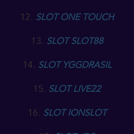
12.
SLOT ONE TOUCH
13.
SLOT SLOT88
14.
SLOT YGGDRASIL
15.
SLOT LIVE22
16.
SLOT IONSLOT