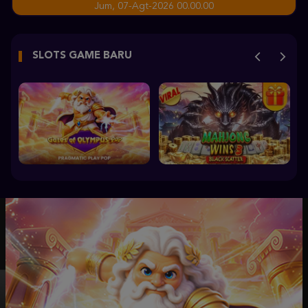
Sweet Bonanza 2500
Jum, 07-Agt-2026 00.00.00
m***3
IDR
5,298,200.00
SLOTS GAME BARU
Gates of Olympus 1000
lu****7
IDR
4,863,400.00
Sweet Bonanza 2500
m***3
IDR
4,199,670.00
Mahjong Wins 3 – Black Scatter
p****3
IDR
4,106,000.00
Sweet Bonanza 2500
m***3
IDR
4,031,800.00