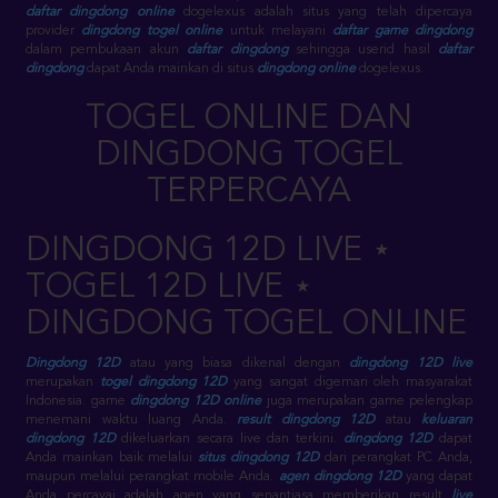
daftar dingdong online
dogelexus adalah situs yang telah dipercaya
provider
dingdong togel online
untuk melayani
daftar game dingdong
dalam pembukaan akun
daftar dingdong
sehingga userid hasil
daftar
dingdong
dapat Anda mainkan di situs
dingdong online
dogelexus.
TOGEL ONLINE DAN
DINGDONG TOGEL
TERPERCAYA
DINGDONG 12D LIVE ⋆
TOGEL 12D LIVE ⋆
DINGDONG TOGEL ONLINE
Dingdong 12D
atau yang biasa dikenal dengan
dingdong 12D live
merupakan
togel dingdong 12D
yang sangat digemari oleh masyarakat
Indonesia. game
dingdong 12D online
juga merupakan game pelengkap
menemani waktu luang Anda.
result dingdong 12D
atau
keluaran
dingdong 12D
dikeluarkan secara live dan terkini.
dingdong 12D
dapat
Anda mainkan baik melalui
situs dingdong 12D
dari perangkat PC Anda,
maupun melalui perangkat mobile Anda.
agen dingdong 12D
yang dapat
Anda percayai adalah agen yang senantiasa memberikan result
live