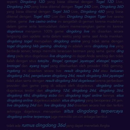
seperti
Dingdong 12D
yang biasa dikenal dengan
Togel 12D
Live,
Dingdong 24D
yang biasa dikenal dengan
Togel 24D
Live,
Dingdong 36D
yang biasa dikenal dengan
Togel 36D
Live,
Dingdong 48D
yang biasa
dikenal dengan
Togel 48D
Live dan
Dingdong Dragon Tiger
live casino
online. game
live casino online
ini sangatlah di gemari karena mudahnya
dalam game serta kemudahan dalam memenangkan game ini karena
dogelexus
menjamin 100% game
dingdong live
ini disiarkan secara
langsung dan update serta dalam waktu yang sama saat Anda mainkan.
dingdong togel
merupakan
dingdong online
yang tidak sama dengan
togel dingdong
hkb gaming
.
dindong
ini adalah versi
dingdong live
yang
berbeda server, tetapi memiliki keseruan bermain yang sama. game
ding
dong
pada situs dogelexus
live dingdong
ini dapat Anda sanding dan tidak
kalah dengan situs
totojitu
,
8togel
,
rgotogel
,
jayatogel
,
afatogel
,
togelcc
,
brotogel
dan
eyang togel
yang dikeluarkan oleh provider HKB gaming.
ingdong
ini disiarkan secara live
result dingdong 24d
atau
keluaran
dingdong 24d
,
pengeluaran dingdong 24d
,
result dingdong 36d jayatogel
tidak akan sama dengan
result dingdong 36d dogelexus
karena perbedaan
provider dari game yang di adopsi oleh dogelexus.
dingdong online
dogelexus terdiri dari
dingdong 12d
,
dingdong 24d
,
dingdong 36d
,
dingdong 48d
,
dingdong sicbo
dan
dingdong togel online
lainnya.
situs
dingdong online
dogelexus adalah
situs dingdong
yang beroperasi 24 jam.
live dingdong 24d
dan
live dingdong 36d
disiarkan secara live dan terkini
situs dingdong terpercaya
sehingga dogelexus merupakan
.
dingdong online terpercaya
juga memiliki ciri-ciri sebagai berikut :
rumus dingdong 36d
tidak ada
yang dapat menebak Angka