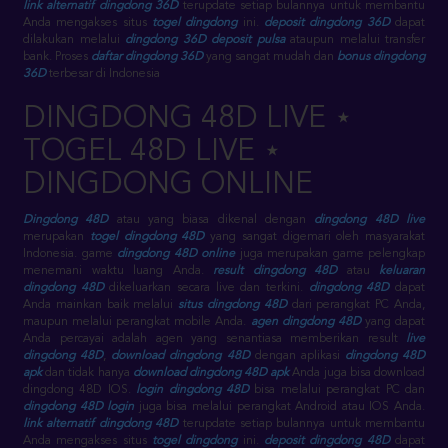
link alternatif dingdong 36D
terupdate setiap bulannya untuk membantu
Anda mengakses situs
togel dingdong
ini.
deposit dingdong 36D
dapat
dilakukan melalui
dingdong 36D deposit pulsa
ataupun melalui transfer
bank. Proses
daftar dingdong 36D
yang sangat mudah dan
bonus dingdong
36D
terbesar di Indonesia
DINGDONG 48D LIVE ⋆
TOGEL 48D LIVE ⋆
DINGDONG ONLINE
Dingdong 48D
atau yang biasa dikenal dengan
dingdong 48D live
merupakan
togel dingdong 48D
yang sangat digemari oleh masyarakat
Indonesia. game
dingdong 48D online
juga merupakan game pelengkap
menemani waktu luang Anda.
result dingdong 48D
atau
keluaran
dingdong 48D
dikeluarkan secara live dan terkini.
dingdong 48D
dapat
Anda mainkan baik melalui
situs dingdong 48D
dari perangkat PC Anda,
maupun melalui perangkat mobile Anda.
agen dingdong 48D
yang dapat
Anda percayai adalah agen yang senantiasa memberikan result
live
dingdong 48D
,
download dingdong 48D
dengan aplikasi
dingdong 48D
apk
dan tidak hanya
download dingdong 48D apk
Anda juga bisa download
dingdong 48D IOS.
login dingdong 48D
bisa melalui perangkat PC dan
dingdong 48D login
juga bisa melalui perangkat Android atau IOS Anda.
link alternatif dingdong 48D
terupdate setiap bulannya untuk membantu
Anda mengakses situs
togel dingdong
ini.
deposit dingdong 48D
dapat