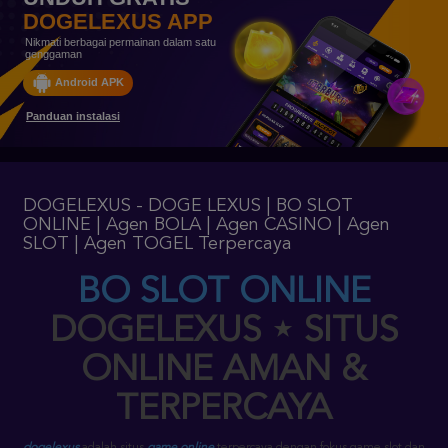
DOGELEXUS APP
Nikmati berbagai permainan dalam satu
genggaman
Android APK
Panduan instalasi
DOGELEXUS - DOGE LEXUS | BO SLOT
ONLINE | Agen BOLA | Agen CASINO | Agen
SLOT | Agen TOGEL Terpercaya
BO SLOT ONLINE
DOGELEXUS
⋆
SITUS
ONLINE AMAN &
TERPERCAYA