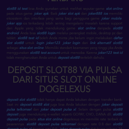
slot88 id test
bisa Anda gunakan untuk melihat seputar game
slot online
pada situs game
joker apk
. Baik
joker slot apk
dan
joker888 ios
memiliki
ekosistem dan interface yang sama bagi pengguna game
joker mobile
.
joker app
ios terkadang lebih sering mengalami masalah karena support
dari Apple yang tidak mendukung game
slot online
daripada
slot88
android
. Anda bisa
slot88 login
melalui perangkat mobile, desktop pc dan
tablet.
slot88 test id
boleh Anda minta jika belum ingin melakukan
daftar
slot slot88
untuk
login joker123
.
joker login
dari
link alternatif slot88
sebagai
situs slot online
. Memiliki standart keamanan yang tinggi jika Anda
menggunakan
slot88 test account
untuk mencoba. Karena
joker123 test id
tidak mengharuskan Anda untuk
deposit slot88
terlebih dahulu.
DEPOSIT SLOT88 VIA PULSA
DARI SITUS SLOT ONLINE
DOGELEXUS
deposit slot slot88
tidak hanya dapat Anda lakukan dengan transfer bank.
Saat ini
deposit slot88 slot
juga bisa Anda lakukan dengan
joker deposit
pulsa telkomsel
dan
joker deposit pulsa xl
. Selain dengan pulsa
slot88
deposit
juga mendukung e-wallet seperti GOPAY, OVO, DANA dll.
slot88
deposit pulsa
pada
situs slot online
dogelexus ini memiliki rate terbaik di
pasarannya.
slot88 deposit pulsa telkomsel
dengan rate 0.8 dan
slot88
deposit pulsa xl
dengan rate 0.9.
joker deposit pulsa
didukung selama 24