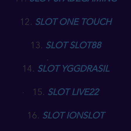
12.
SLOT ONE TOUCH
13.
SLOT SLOT88
14.
SLOT YGGDRASIL
15.
SLOT LIVE22
16.
SLOT IONSLOT