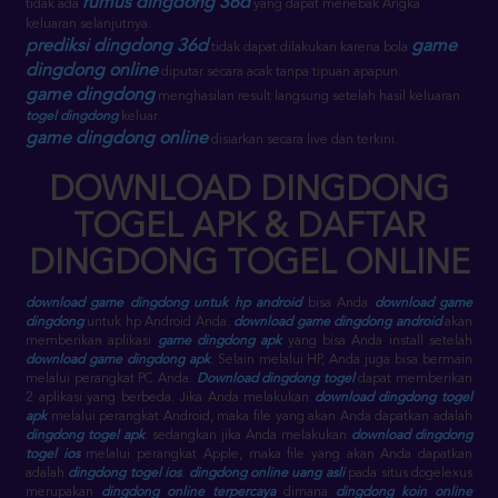
keluaran selanjutnya.
prediksi dingdong 36d
game
tidak dapat dilakukan karena bola
dingdong online
diputar secara acak tanpa tipuan apapun.
game dingdong
menghasilan result langsung setelah hasil keluaran
togel dingdong
keluar.
game dingdong online
disiarkan secara live dan terkini.
DOWNLOAD DINGDONG
TOGEL APK & DAFTAR
DINGDONG TOGEL ONLINE
download game dingdong untuk hp android
bisa Anda
download game
dingdong
untuk hp Android Anda.
download game dingdong android
akan
memberikan aplikasi
game dingdong apk
yang bisa Anda install setelah
download game dingdong apk
. Selain melalui HP, Anda juga bisa bermain
melalui perangkat PC Anda.
Download dingdong togel
dapat memberikan
2 aplikasi yang berbeda. Jika Anda melakukan
download dingdong togel
apk
melalui perangkat Android, maka file yang akan Anda dapatkan adalah
dingdong togel apk
. sedangkan jika Anda melakukan
download dingdong
togel ios
melalui perangkat Apple, maka file yang akan Anda dapatkan
adalah
dingdong togel ios
.
dingdong online uang asli
pada situs dogelexus
merupakan
dingdong online terpercaya
dimana
dingdong koin online
menggunakan uang Asli serta
jackpot dingdong
terbesar yang diberikan.