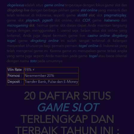
dogelexus
adalah situs
game online
terpercaya dengan fokus game slot dan
dingdong live
dengan berbagai pilihan game
slot online
yang menarik dan
telah terkenal di Indonesia, seperti game
slot88
slot
, slot
pragmaticplay
,
game slot
playtech
,
pgsoft
slot online
, slot
CQ9
, game
habanero
dan
microgaming
slot
. Semua game slot diatas dapat Anda mainkan langsung
hanya dengan menggunakan 1 userid saja.
Selain situs slot online yang
terkenal, Anda juga dapat bermain game live
casino online
dingdong
togel
. game
dingdong online
ini sudah sangat terkenal di kalangan
masyarakat khususnya bagi pemain-pemain
togel online
di Indonesia yang
telah mengenal game ini. Karena game ini merupakan game tebak angka
yang sama juga seperti Anda mainkan pada game
togel
atau biasa dikenal
dengan nama
toto
pada umumnya.
Win Rate :
98% ⚡
Promosi :
Newmember 20%
Deposit :
Transfer Bank, Pulsa dan E-Money
20 DAFTAR SITUS
GAME SLOT
TERLENGKAP DAN
TERBAIK TAHUN INI :