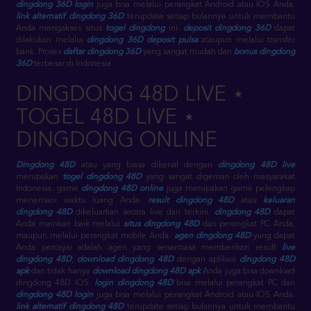
link alternatif dingdong 36D
terupdate setiap bulannya untuk membantu
Anda mengakses situs
togel dingdong
ini.
deposit dingdong 36D
dapat
dilakukan melalui
dingdong 36D deposit pulsa
ataupun melalui transfer
bank. Proses
daftar dingdong 36D
yang sangat mudah dan
bonus dingdong
36D
terbesar di Indonesia
DINGDONG 48D LIVE ⋆
TOGEL 48D LIVE ⋆
DINGDONG ONLINE
Dingdong 48D
atau yang biasa dikenal dengan
dingdong 48D live
merupakan
togel dingdong 48D
yang sangat digemari oleh masyarakat
Indonesia. game
dingdong 48D online
juga merupakan game pelengkap
menemani waktu luang Anda.
result dingdong 48D
atau
keluaran
dingdong 48D
dikeluarkan secara live dan terkini.
dingdong 48D
dapat
Anda mainkan baik melalui
situs dingdong 48D
dari perangkat PC Anda,
maupun melalui perangkat mobile Anda.
agen dingdong 48D
yang dapat
Anda percayai adalah agen yang senantiasa memberikan result
live
dingdong 48D
,
download dingdong 48D
dengan aplikasi
dingdong 48D
apk
dan tidak hanya
download dingdong 48D apk
Anda juga bisa download
dingdong 48D IOS.
login dingdong 48D
bisa melalui perangkat PC dan
dingdong 48D login
juga bisa melalui perangkat Android atau IOS Anda.
link alternatif dingdong 48D
terupdate setiap bulannya untuk membantu
Anda mengakses situs
togel dingdong
ini.
deposit dingdong 48D
dapat