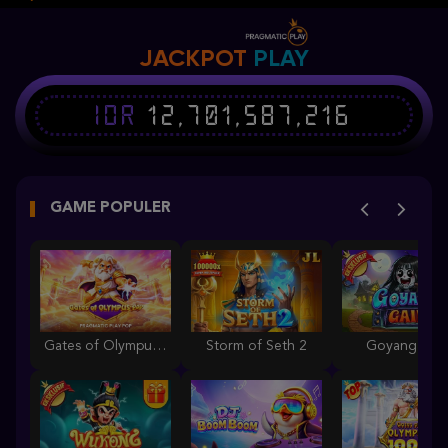
JACKPOT
PLAY
IDR
12,701,587,216
GAME POPULER
Gates of Olympus POP
Storm of Seth 2
Goyang Gai