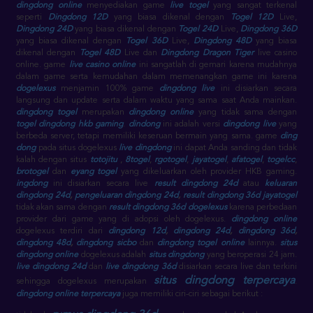
seperti
Dingdong 12D
yang biasa dikenal dengan
Togel 12D
Live,
Dingdong 24D
yang biasa dikenal dengan
Togel 24D
Live,
Dingdong 36D
yang biasa dikenal dengan
Togel 36D
Live,
Dingdong 48D
yang biasa
dikenal dengan
Togel 48D
Live dan
Dingdong Dragon Tiger
live casino
online. game
live casino online
ini sangatlah di gemari karena mudahnya
dalam game serta kemudahan dalam memenangkan game ini karena
dogelexus
menjamin 100% game
dingdong live
ini disiarkan secara
langsung dan update serta dalam waktu yang sama saat Anda mainkan.
dingdong togel
merupakan
dingdong online
yang tidak sama dengan
togel dingdong
hkb gaming
.
dindong
ini adalah versi
dingdong live
yang
berbeda server, tetapi memiliki keseruan bermain yang sama. game
ding
dong
pada situs dogelexus
live dingdong
ini dapat Anda sanding dan tidak
kalah dengan situs
totojitu
,
8togel
,
rgotogel
,
jayatogel
,
afatogel
,
togelcc
,
brotogel
dan
eyang togel
yang dikeluarkan oleh provider HKB gaming.
ingdong
ini disiarkan secara live
result dingdong 24d
atau
keluaran
dingdong 24d
,
pengeluaran dingdong 24d
,
result dingdong 36d jayatogel
tidak akan sama dengan
result dingdong 36d dogelexus
karena perbedaan
provider dari game yang di adopsi oleh dogelexus.
dingdong online
dogelexus terdiri dari
dingdong 12d
,
dingdong 24d
,
dingdong 36d
,
dingdong 48d
,
dingdong sicbo
dan
dingdong togel online
lainnya.
situs
dingdong online
dogelexus adalah
situs dingdong
yang beroperasi 24 jam.
live dingdong 24d
dan
live dingdong 36d
disiarkan secara live dan terkini
situs dingdong terpercaya
sehingga dogelexus merupakan
.
dingdong online terpercaya
juga memiliki ciri-ciri sebagai berikut :
rumus dingdong 36d
tidak ada
yang dapat menebak Angka