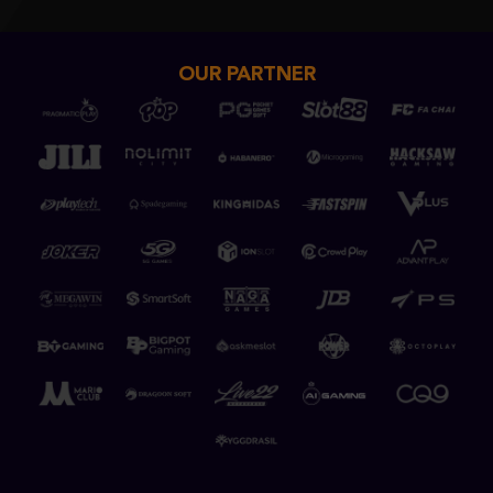
OUR PARTNER