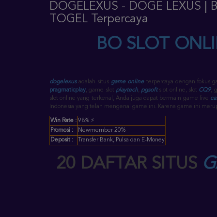
DOGELEXUS - DOGE LEXUS | B
TOGEL Terpercaya
BO SLOT ONL
dogelexus
adalah situs
game online
terpercaya dengan fokus g
pragmaticplay
, game slot
playtech
,
pgsoft
slot online
, slot
CQ9
,
slot online yang terkenal, Anda juga dapat bermain game live
ca
Indonesia yang telah mengenal game ini. Karena game ini mer
Win Rate :
98% ⚡
Promosi :
Newmember 20%
Deposit :
Transfer Bank, Pulsa dan E-Money
20 DAFTAR SITUS
G