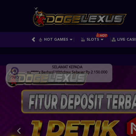
HOT GAMES
SLOTS
LIVE CAS
SELAMAT KEPADA
xu*****z Berhasil Withdraw Sebesar Rp 2.150.000