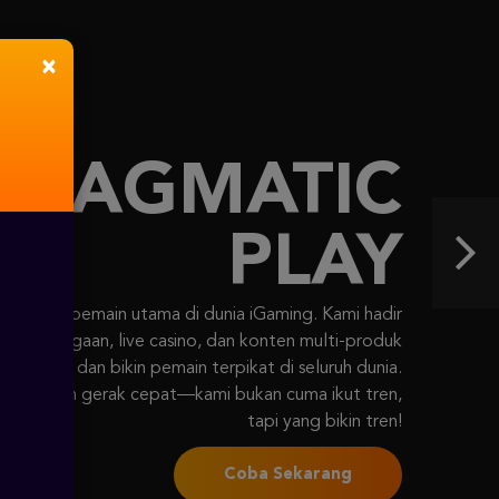
IDR
4,800,000.00
Sugar Rush 1000
×
ag****8
IDR
4,599,600.00
Mahjong Wins 3 – Black
Scatter
co****6
FAT PANDA
IDR
4,532,000.00
Nex
slot brand dari Pragmatic Play yang bold dan penuh
nyita perhatian dan kasih gameplay seru yang nggak
yang meledak-ledak, visual yang kece, dan potensi
da bukan cuma hiburan, tapi pembawa hoki sejati!
Coba Sekarang