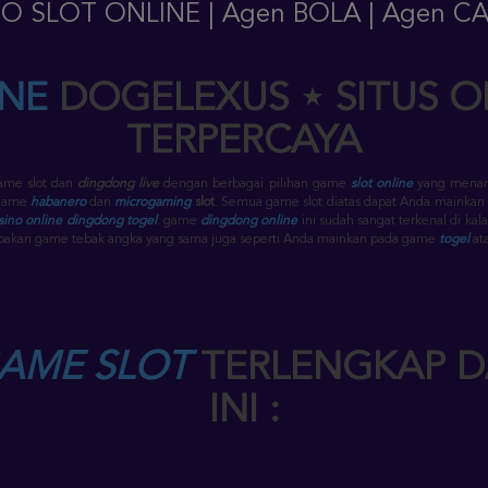
O SLOT ONLINE | Agen BOLA | Agen CA
INE
DOGELEXUS
⋆
SITUS 
TERPERCAYA
ame slot dan
dingdong live
dengan berbagai pilihan game
slot online
yang menarik
 game
habanero
dan
microgaming
slot
. Semua game slot diatas dapat Anda mainkan
sino online
dingdong togel
. game
dingdong online
ini sudah sangat terkenal di k
upakan game tebak angka yang sama juga seperti Anda mainkan pada game
togel
at
AME SLOT
TERLENGKAP D
INI :