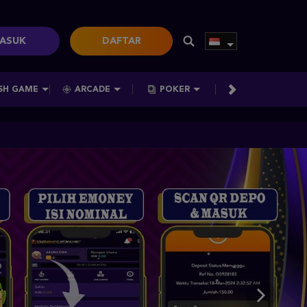
ASUK
DAFTAR
SH GAME
ARCADE
POKER
E-SPORTS