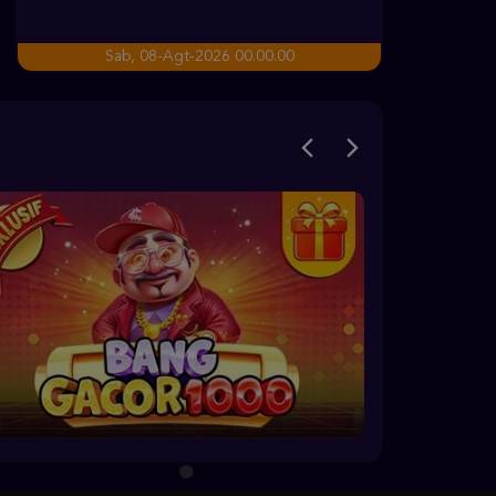
Sugar Rush 1000
MUSCLE FORTUNE CAT
Pedas Gila
ag****8
Sab, 08-Agt-2026 00.00.00
IDR
12,998,000.00
Gates of Olympus Super
Scatter
h****4
IDR
11,362,800.00
Sugar Rush 1000
ag****8
IDR
10,299,200.00
Sugar Rush 1000
ag****8
IDR
6,882,000.00
Sweet Bonanza 1000
rez****2