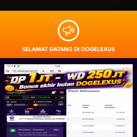
SELAMAT DATANG DI DOGELEXUS
Fat Panda adalah 
impact! Dirancang buat 
ketebak. Dengan energi 
menang besar—Fat Pan