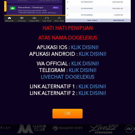
HATI HATI PENIPUAN
ATAS NAMA DOGELEXUS
APLIKASI IOS :
KLIK DISINI!
APLIKASI ANDROID :
KLIK DISINI!
OUR PARTNER
WA OFFICIAL :
KLIK DISINI!
TELEGRAM :
KLIK DISINI!
LIVECHAT DOGELEXUS
LINK ALTERNATIF 1 :
KLIK DISINI!
LINK ALTERNATIF 2 :
KLIK DISINI!
OK