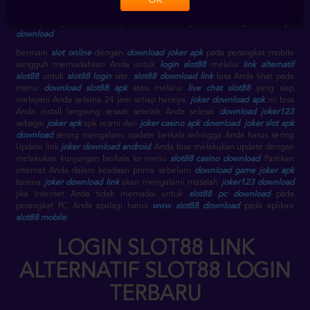
OK
Android dengan
slot88 apk
sebagai aplikasinya atau
joker download ios
untuk perangkat Apple dengan
slot88 ios
sebagai apps resmi
joker 123 apk
download
.
Bermain
slot online
dengan
download joker apk
pada perangkat mobile
sungguh memudahkan Anda untuk
login slot88
melalui
link alternatif
slot88
untuk
slot88 login
site.
slot88 download link
bisa Anda lihat pada
menu
download slot88 apk
atau melalui
live chat slot88
yang siap
melayani Anda selama 24 jam setiap harinya.
joker download apk
ini bisa
Anda install langsung sesaat setelah Anda selesai
download joker123
sebagai
joker apk
apk resmi dari
joker casino apk download
.
joker slot apk
download
sering mengalami update berkala sehingga Anda harus sering
Update link
joker download android
. Anda bisa melakukan update dengan
melakukan kunjungan berkala ke menu
slot88 casino download
. Pastikan
internet Anda dalam keadaan prima sebelum
download game joker apk
karena
joker download link
akan mengalami masalah
joker123 download
jika Internet Anda tidak memadai untuk
slot88 pc download
pada
perangkat PC Anda apalagi harus
www slot88 download
pada aplikasi
slot88 mobile
.
LOGIN SLOT88 LINK
ALTERNATIF SLOT88 LOGIN
TERBARU