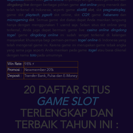
dogelexus
adalah situs
game online
terpercaya dengan fokus game slot dan
dingdong live
dengan berbagai pilihan game
slot online
yang menarik dan
telah terkenal di Indonesia, seperti game
slot88
slot
, slot
pragmaticplay
,
game slot
playtech
,
pgsoft
slot online
, slot
CQ9
, game
habanero
dan
microgaming
slot
. Semua game slot diatas dapat Anda mainkan langsung
hanya dengan menggunakan 1 userid saja.
Selain situs slot online yang
terkenal, Anda juga dapat bermain game live
casino online
dingdong
togel
. game
dingdong online
ini sudah sangat terkenal di kalangan
masyarakat khususnya bagi pemain-pemain
togel online
di Indonesia yang
telah mengenal game ini. Karena game ini merupakan game tebak angka
yang sama juga seperti Anda mainkan pada game
togel
atau biasa dikenal
dengan nama
toto
pada umumnya.
Win Rate :
98% ⚡
Promosi :
Newmember 20%
Deposit :
Transfer Bank, Pulsa dan E-Money
20 DAFTAR SITUS
GAME SLOT
TERLENGKAP DAN
TERBAIK TAHUN INI :