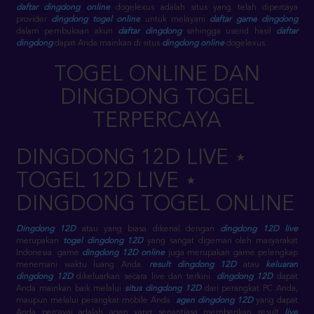
daftar dingdong online
dogelexus adalah situs yang telah dipercaya
provider
dingdong togel online
untuk melayani
daftar game dingdong
dalam pembukaan akun
daftar dingdong
sehingga userid hasil
daftar
dingdong
dapat Anda mainkan di situs
dingdong online
dogelexus.
TOGEL ONLINE DAN
DINGDONG TOGEL
TERPERCAYA
DINGDONG 12D LIVE ⋆
TOGEL 12D LIVE ⋆
DINGDONG TOGEL ONLINE
Dingdong 12D
atau yang biasa dikenal dengan
dingdong 12D live
merupakan
togel dingdong 12D
yang sangat digemari oleh masyarakat
Indonesia. game
dingdong 12D online
juga merupakan game pelengkap
menemani waktu luang Anda.
result dingdong 12D
atau
keluaran
dingdong 12D
dikeluarkan secara live dan terkini.
dingdong 12D
dapat
Anda mainkan baik melalui
situs dingdong 12D
dari perangkat PC Anda,
maupun melalui perangkat mobile Anda.
agen dingdong 12D
yang dapat
Anda percayai adalah agen yang senantiasa memberikan result
live