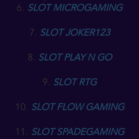
6.
SLOT MICROGAMING
7.
SLOT JOKER123
8.
SLOT PLAY N GO
9.
SLOT RTG
10.
SLOT FLOW GAMING
11.
SLOT SPADEGAMING