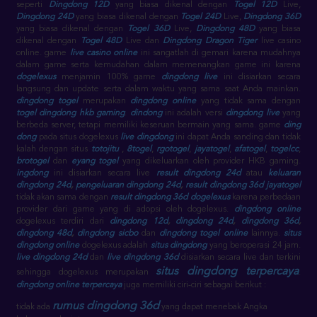
seperti
Dingdong 12D
yang biasa dikenal dengan
Togel 12D
Live,
Dingdong 24D
yang biasa dikenal dengan
Togel 24D
Live,
Dingdong 36D
yang biasa dikenal dengan
Togel 36D
Live,
Dingdong 48D
yang biasa
dikenal dengan
Togel 48D
Live dan
Dingdong Dragon Tiger
live casino
online. game
live casino online
ini sangatlah di gemari karena mudahnya
dalam game serta kemudahan dalam memenangkan game ini karena
dogelexus
menjamin 100% game
dingdong live
ini disiarkan secara
langsung dan update serta dalam waktu yang sama saat Anda mainkan.
dingdong togel
merupakan
dingdong online
yang tidak sama dengan
togel dingdong
hkb gaming
.
dindong
ini adalah versi
dingdong live
yang
berbeda server, tetapi memiliki keseruan bermain yang sama. game
ding
dong
pada situs dogelexus
live dingdong
ini dapat Anda sanding dan tidak
kalah dengan situs
totojitu
,
8togel
,
rgotogel
,
jayatogel
,
afatogel
,
togelcc
,
brotogel
dan
eyang togel
yang dikeluarkan oleh provider HKB gaming.
ingdong
ini disiarkan secara live
result dingdong 24d
atau
keluaran
dingdong 24d
,
pengeluaran dingdong 24d
,
result dingdong 36d jayatogel
tidak akan sama dengan
result dingdong 36d dogelexus
karena perbedaan
provider dari game yang di adopsi oleh dogelexus.
dingdong online
dogelexus terdiri dari
dingdong 12d
,
dingdong 24d
,
dingdong 36d
,
dingdong 48d
,
dingdong sicbo
dan
dingdong togel online
lainnya.
situs
dingdong online
dogelexus adalah
situs dingdong
yang beroperasi 24 jam.
live dingdong 24d
dan
live dingdong 36d
disiarkan secara live dan terkini
situs dingdong terpercaya
sehingga dogelexus merupakan
.
dingdong online terpercaya
juga memiliki ciri-ciri sebagai berikut :
rumus dingdong 36d
tidak ada
yang dapat menebak Angka