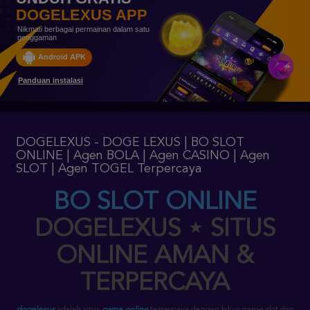
DOGELEXUS APP
Nikmati berbagai permainan dalam satu
genggaman
Android APK
Panduan instalasi
DOGELEXUS - DOGE LEXUS | BO SLOT
ONLINE | Agen BOLA | Agen CASINO | Agen
SLOT | Agen TOGEL Terpercaya
BO SLOT ONLINE
DOGELEXUS
⋆
SITUS
ONLINE AMAN &
TERPERCAYA