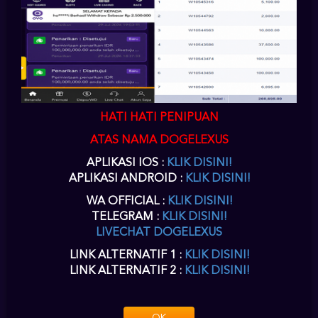
joker123
.
slot88 daftar
akun slot online
dengan proses yang cepat dapat
Anda terima sesaat setelah
daftar joker777
selesai Anda isikan datanya
dengan lengkap.
slot88 daftar
hanya membutuhkan waktu beberapa menit
untuk pengisian form
daftar joker888
disitus
joker 123
atau
slot88
sebagai
joker game
terpercaya.
slot88 online
,
joker888
,
joker123
,
jokergaming
,
joker1788
,
joker8868
,
joker777
,
joker688
sebagai alternatif
joker slot
pada
situs dogelexus
joker gaming
.
DOWNLOAD SLOT88 APK
HATI HATI PENIPUAN
SLOT SLOT88 LOGIN VERSI
ATAS NAMA DOGELEXUS
TERBARU
APLIKASI IOS :
KLIK DISINI!
APLIKASI ANDROID :
KLIK DISINI!
joker download
Setelah Anda melakukan
pendaftaran akun slot88
di
dogelexus, maka selanjutnya Anda dapat melakukan
download slot88
apk,
WA OFFICIAL :
KLIK DISINI!
aplikasi
slot88 apk
android dogelexus ini mendukung Anda dalam bermain
TELEGRAM :
KLIK DISINI!
melalui perangkat mobile smartphone Anda. Baik melalui PC atau mobile
LIVECHAT DOGELEXUS
dimana saja dan kapan saja dapat Anda mainkan semua game yang ada di
slot dogelexus ini.
slot88 download
dapat Anda
download aplikasi joker
LINK ALTERNATIF 1 :
KLIK DISINI!
123
melalui Android dan IOS.
slot88 download apk
bisa langsung diinstal
setelah Anda
download aplikasi slot88
nya.
download joker 123
lebih baik
LINK ALTERNATIF 2 :
KLIK DISINI!
segera Anda download setelah
daftar akun slot88
sehingga lebih
memudahkan Anda untuk
login slot88
.
download slot88
ini terletak pada
menu daftar
slot88 apk download
yang ada pada kanan menu utama pada
situs
dogelexus slot online
ini.
slot88 android download
untuk perangkat