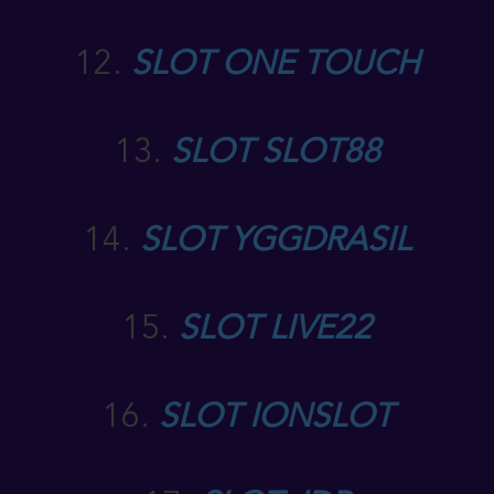
12.
SLOT ONE TOUCH
13.
SLOT SLOT88
14.
SLOT YGGDRASIL
15.
SLOT LIVE22
16.
SLOT IONSLOT