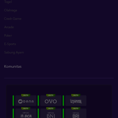
Togel
Olahraga
Crash Game
Arcade
Poker
E-Sports
Sabung Ayam
Komunitas