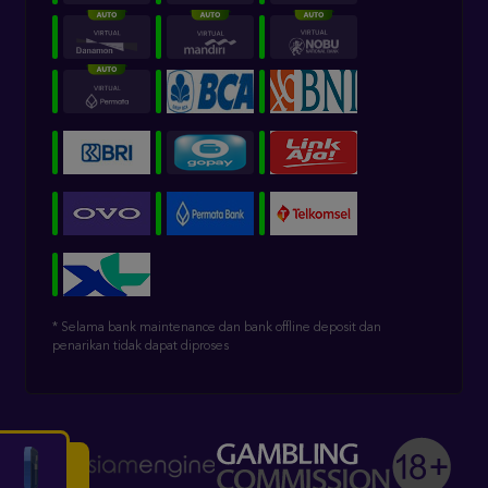
* Selama bank maintenance dan bank offline deposit dan
penarikan tidak dapat diproses