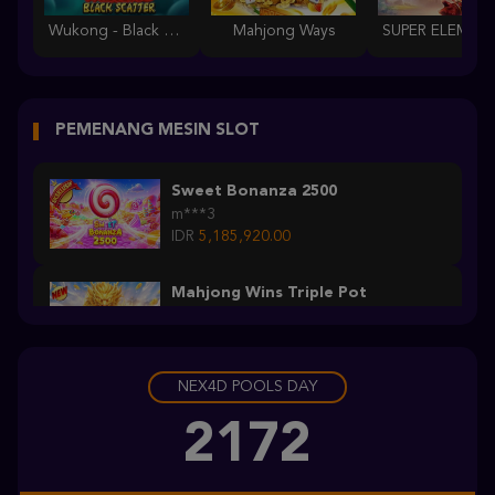
Wukong - Black Scatter
Mahjong Ways
PEMENANG MESIN SLOT
Sweet Bonanza 2500
m***3
IDR
5,185,920.00
Mahjong Wins Triple Pot
suka****x
IDR
4,011,168.00
NEX4D POOLS DAY
Gates of Olympus Super Scatter
p****3
2172
IDR
1,854,500.00