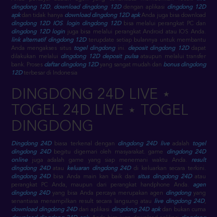
dingdong 12D
,
download dingdong 12D
dengan aplikasi
dingdong 12D
apk
dan tidak hanya
download dingdong 12D apk
Anda juga bisa download
dingdong 12D IOS
.
login dingdong 12D
bisa melalui perangkat PC dan
dingdong 12D login
juga bisa melalui perangkat Android atau IOS Anda.
link alternatif dingdong 12D
terupdate setiap bulannya untuk membantu
Anda mengakses situs
togel dingdong
ini.
deposit dingdong 12D
dapat
dilakukan melalui
dingdong 12D deposit pulsa
ataupun melalui transfer
bank. Proses
daftar dingdong 12D
yang sangat mudah dan
bonus dingdong
12D
terbesar di Indonesia
DINGDONG 24D LIVE ⋆
TOGEL 24D LIVE ⋆ TOGEL
DINGDONG
Dingdong 24D
biasa terkenal dengan
dingdong 24D live
adalah
togel
dingdong 24D
begitu digemari oleh masyarakat. game
dingdong 24D
online
juga adalah game yang siap menemani waktu Anda.
result
dingdong 24D
atau
keluaran dingdong 24D
di keluarkan secara terkini.
dingdong 24D
bisa Anda main kan baik dari
situs dingdong 24D
atau
perangkat PC Anda, maupun dari perangkat handphone Anda.
agen
dingdong 24D
yang bisa Anda percaya merupakan agen
dingdong
yang
senantiasa menampilkan result secara langsung atau
live dingdong 24D
,
download dingdong 24D
dari aplikasi
dingdong 24D apk
dan bukan cuma