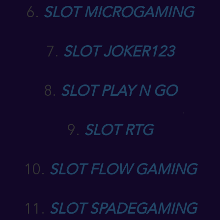
6.
SLOT MICROGAMING
7.
SLOT JOKER123
8.
SLOT PLAY N GO
9.
SLOT RTG
10.
SLOT FLOW GAMING
11.
SLOT SPADEGAMING