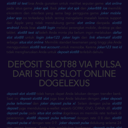
slot88 id test
bisa Anda gunakan untuk melihat seputar game
slot online
pada situs game
joker apk
. Baik
joker slot apk
dan
joker888 ios
memiliki
ekosistem dan interface yang sama bagi pengguna game
joker mobile
.
joker app
ios terkadang lebih sering mengalami masalah karena support
dari Apple yang tidak mendukung game
slot online
daripada
slot88
android
. Anda bisa
slot88 login
melalui perangkat mobile, desktop pc dan
tablet.
slot88 test id
boleh Anda minta jika belum ingin melakukan
daftar
slot slot88
untuk
login joker123
.
joker login
dari
link alternatif slot88
sebagai
situs slot online
. Memiliki standart keamanan yang tinggi jika Anda
menggunakan
slot88 test account
untuk mencoba. Karena
joker123 test id
tidak mengharuskan Anda untuk
deposit slot88
terlebih dahulu.
DEPOSIT SLOT88 VIA PULSA
DARI SITUS SLOT ONLINE
DOGELEXUS
deposit slot slot88
tidak hanya dapat Anda lakukan dengan transfer bank.
Saat ini
deposit slot88 slot
juga bisa Anda lakukan dengan
joker deposit
pulsa telkomsel
dan
joker deposit pulsa xl
. Selain dengan pulsa
slot88
deposit
juga mendukung e-wallet seperti GOPAY, OVO, DANA dll.
slot88
deposit pulsa
pada
situs slot online
dogelexus ini memiliki rate terbaik di
pasarannya.
slot88 deposit pulsa telkomsel
dengan rate 0.8 dan
slot88
deposit pulsa xl
dengan rate 0.9.
joker deposit pulsa
didukung selama 24