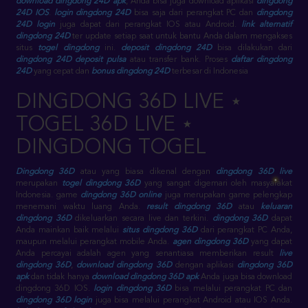
download dingdong 24D apk
, Anda bisa juga download aplikasi
dingdong
24D IOS
.
login dingdong 24D
bisa saja dari perangkat PC dan
dingdong
24D login
juga dapat dari perangkat IOS atau Android.
link alternatif
dingdong 24D
ter update setiap saat untuk bantu Anda dalam mengakses
situs
togel dingdong
ini.
deposit dingdong 24D
bisa dilakukan dari
dingdong 24D deposit pulsa
atau transfer bank. Proses
daftar dingdong
24D
yang cepat dan
bonus dingdong 24D
terbesar di Indonesia
DINGDONG 36D LIVE ⋆
TOGEL 36D LIVE ⋆
DINGDONG TOGEL
Dingdong 36D
atau yang biasa dikenal dengan
dingdong 36D live
merupakan
togel dingdong 36D
yang sangat digemari oleh masyarakat
Indonesia. game
dingdong 36D online
juga merupakan game pelengkap
menemani waktu luang Anda.
result dingdong 36D
atau
keluaran
dingdong 36D
dikeluarkan secara live dan terkini.
dingdong 36D
dapat
Anda mainkan baik melalui
situs dingdong 36D
dari perangkat PC Anda,
maupun melalui perangkat mobile Anda.
agen dingdong 36D
yang dapat
Anda percayai adalah agen yang senantiasa memberikan result
live
dingdong 36D
,
download dingdong 36D
dengan aplikasi
dingdong 36D
apk
dan tidak hanya
download dingdong 36D apk
Anda juga bisa download
dingdong 36D IOS.
login dingdong 36D
bisa melalui perangkat PC dan
dingdong 36D login
juga bisa melalui perangkat Android atau IOS Anda.