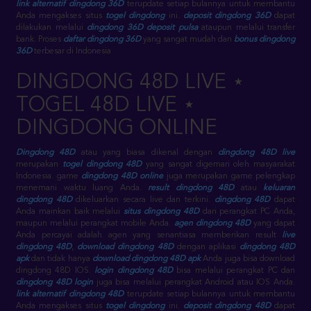
link alternatif dingdong 36D
terupdate setiap bulannya untuk membantu
Anda mengakses situs
togel dingdong
ini.
deposit dingdong 36D
dapat
dilakukan melalui
dingdong 36D deposit pulsa
ataupun melalui transfer
bank. Proses
daftar dingdong 36D
yang sangat mudah dan
bonus dingdong
36D
terbesar di Indonesia
DINGDONG 48D LIVE ⋆
TOGEL 48D LIVE ⋆
DINGDONG ONLINE
Dingdong 48D
atau yang biasa dikenal dengan
dingdong 48D live
merupakan
togel dingdong 48D
yang sangat digemari oleh masyarakat
Indonesia. game
dingdong 48D online
juga merupakan game pelengkap
menemani waktu luang Anda.
result dingdong 48D
atau
keluaran
dingdong 48D
dikeluarkan secara live dan terkini.
dingdong 48D
dapat
Anda mainkan baik melalui
situs dingdong 48D
dari perangkat PC Anda,
maupun melalui perangkat mobile Anda.
agen dingdong 48D
yang dapat
Anda percayai adalah agen yang senantiasa memberikan result
live
dingdong 48D
,
download dingdong 48D
dengan aplikasi
dingdong 48D
apk
dan tidak hanya
download dingdong 48D apk
Anda juga bisa download
dingdong 48D IOS.
login dingdong 48D
bisa melalui perangkat PC dan
dingdong 48D login
juga bisa melalui perangkat Android atau IOS Anda.
link alternatif dingdong 48D
terupdate setiap bulannya untuk membantu
Anda mengakses situs
togel dingdong
ini.
deposit dingdong 48D
dapat