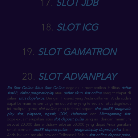
17.
SLOT JDB
18.
SLOT ICG
19.
SLOT GAMATRON
20.
SLOT ADVANPLAY
Bo Slot Online
Situs Slot Online
dogelexus memberikan fasilitas
daftar
slot88
,
daftar pragmaticplay
atau
daftar akun slot online
yang terdapat di
dalam
situs dogelexus
. Dengan 1 userid yang Anda daftarkan, Anda sudah
dapat bermain ke semua game slot online yang tersedia di situs dogelexus
ini meliputi game
slot online
yang terkenal seperti
slot slot88
,
pragmatic
play slot
,
playtech
,
pgsoft
,
CQ9
,
Habanero
dan
Microgaming slot
.
dogelexus merupakan situs
slot deposit pulsa
uang asli dengan minimum
deposit 20.000 dan withdraw sebesar 50.000 yang dapat Anda gunakan
untuk bermain.
slot88 deposit pulsa
dan
pragmaticplay deposit pulsa
dapat
Anda lakukan melalui provider Telkomsel. Selain
slot online deposit pulsa
,