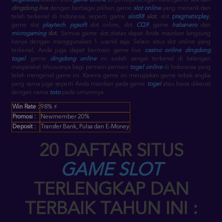
dogelexus
adalah situs
game online
terpercaya dengan fokus game slot dan
dingdong live
dengan berbagai pilihan game
slot online
yang menarik dan
telah terkenal di Indonesia, seperti game
slot88
slot
, slot
pragmaticplay
,
game slot
playtech
,
pgsoft
slot online
, slot
CQ9
, game
habanero
dan
microgaming
slot
. Semua game slot diatas dapat Anda mainkan langsung
hanya dengan menggunakan 1 userid saja.
Selain situs slot online yang
terkenal, Anda juga dapat bermain game live
casino online
dingdong
togel
. game
dingdong online
ini sudah sangat terkenal di kalangan
masyarakat khususnya bagi pemain-pemain
togel online
di Indonesia yang
telah mengenal game ini. Karena game ini merupakan game tebak angka
yang sama juga seperti Anda mainkan pada game
togel
atau biasa dikenal
dengan nama
toto
pada umumnya.
Win Rate :
98% ⚡
Promosi :
Newmember 20%
Deposit :
Transfer Bank, Pulsa dan E-Money
20 DAFTAR SITUS
GAME SLOT
TERLENGKAP DAN
TERBAIK TAHUN INI :