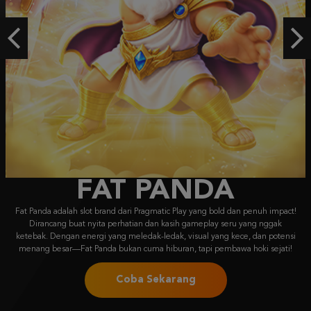
Mahjong Wins 3 – Black Scatter
co****6
IDR
7,786,400.00
Previous
Ne
Sweet Bonanza 1000
f***r
IDR
7,395,220.00
FAT PANDA
Fat Panda adalah slot brand dari Pragmatic Play yang bold dan penuh impact!
Dirancang buat nyita perhatian dan kasih gameplay seru yang nggak
ketebak. Dengan energi yang meledak-ledak, visual yang kece, dan potensi
menang besar—Fat Panda bukan cuma hiburan, tapi pembawa hoki sejati!
Coba Sekarang