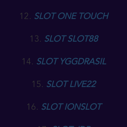
12.
SLOT ONE TOUCH
13.
SLOT SLOT88
14.
SLOT YGGDRASIL
15.
SLOT LIVE22
16.
SLOT IONSLOT