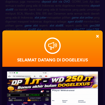
dogelexus juga menerima
deposit slot via OVO
, GOPAY, Link Aja dan
semua e-wallet yang ada di Indonesia serta dogelexus menerima
deposit
slot88
via transfer bank lokal yang ada di Indonesia yang pada umumnya
meliputi BCA, Mandiri, BNI, BRI dan Danamon serta semua bank daerah
yang ada di Indonesia.
slot joker
merupakan pilihan
game slot online
yang
digemari masyarat Indonesia. dogelexus sebagai
agen slot88
memberikan
pilihan game
game slot
seperti
slot slot88
, seperti pada link
gwc388
sebagai alternatif
slot88 slot
, selain itu terdapat juga
joker777
,
joker1788
,
joker8868
,
joker888
,
joker688
,
joker slot
sebagai link alternatif
joker
×
gaming
slot.
slot88 game
sebagai
agen slot88 terpercaya
menyediakan
slot
game joker
.
slot88 online
berjalan selama 24 jam setiap harinya, sehingga
dogelexus slot online
sebagai
agen slot slot88
juga online 24 jam pada
game
slot88 casino
.
DAFTAR SLOT88
⋆
AKUN
SELAMAT DATANG DI DOGELEXUS
SLOT ONLINE JOKER123
SLOT
daftar slot88
di dogelexus
situs online slot
untuk akun
slot88
bisa Anda
lakukan pada menu
daftar slot88 slot
yang ada diatas kanan pada situs
daftar joker gaming
ini.
situs slot88
telah berkerja sama dengan
doge lexus
slot online
menyediakan
game joker
.
daftar akun joker gaming
harus Anda
lengkapi agar
situs slot88
dapat memberikan Anda
userid slot88
disaat
Anda
daftar joker123
di
www joker123
sebagai situs alternatif
login