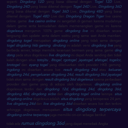
seperti
Dingdong 12D
yang biasa dikenal dengan
Togel 12D
Live,
Dingdong 24D
yang biasa dikenal dengan
Togel 24D
Live,
Dingdong 36D
yang biasa dikenal dengan
Togel 36D
Live,
Dingdong 48D
yang biasa
dikenal dengan
Togel 48D
Live dan
Dingdong Dragon Tiger
live casino
online. game
live casino online
ini sangatlah di gemari karena mudahnya
dalam game serta kemudahan dalam memenangkan game ini karena
dogelexus
menjamin 100% game
dingdong live
ini disiarkan secara
langsung dan update serta dalam waktu yang sama saat Anda mainkan.
dingdong togel
merupakan
dingdong online
yang tidak sama dengan
togel dingdong
hkb gaming
.
dindong
ini adalah versi
dingdong live
yang
berbeda server, tetapi memiliki keseruan bermain yang sama. game
ding
dong
pada situs dogelexus
live dingdong
ini dapat Anda sanding dan tidak
kalah dengan situs
totojitu
,
8togel
,
rgotogel
,
jayatogel
,
afatogel
,
togelcc
,
brotogel
dan
eyang togel
yang dikeluarkan oleh provider HKB gaming.
ingdong
ini disiarkan secara live
result dingdong 24d
atau
keluaran
dingdong 24d
,
pengeluaran dingdong 24d
,
result dingdong 36d jayatogel
tidak akan sama dengan
result dingdong 36d dogelexus
karena perbedaan
provider dari game yang di adopsi oleh dogelexus.
dingdong online
dogelexus terdiri dari
dingdong 12d
,
dingdong 24d
,
dingdong 36d
,
dingdong 48d
,
dingdong sicbo
dan
dingdong togel online
lainnya.
situs
dingdong online
dogelexus adalah
situs dingdong
yang beroperasi 24 jam.
live dingdong 24d
dan
live dingdong 36d
disiarkan secara live dan terkini
situs dingdong terpercaya
sehingga dogelexus merupakan
.
dingdong online terpercaya
juga memiliki ciri-ciri sebagai berikut :
rumus dingdong 36d
tidak ada
yang dapat menebak Angka