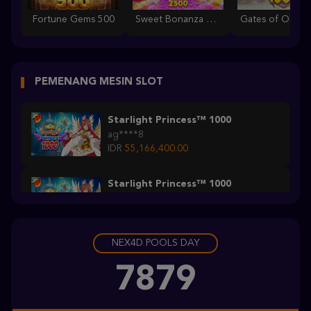
Fortune Gems 500
Sweet Bonanza 2500
PEMENANG MESIN SLOT
Starlight Princess™ 1000
ag****8
IDR
55,166,400.00
Starlight Princess™ 1000
ag****8
IDR
21,657,000.00
NEX4D POOLS DAY
Starlight Princess™ 1000
ag****8
7879
IDR
16,518,400.00