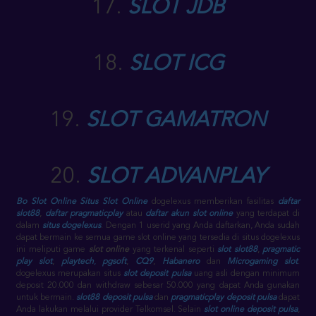
17.
SLOT JDB
18.
SLOT ICG
19.
SLOT GAMATRON
20.
SLOT ADVANPLAY
Bo Slot Online
Situs Slot Online
dogelexus memberikan fasilitas
daftar
slot88
,
daftar pragmaticplay
atau
daftar akun slot online
yang terdapat di
dalam
situs dogelexus
. Dengan 1 userid yang Anda daftarkan, Anda sudah
dapat bermain ke semua game slot online yang tersedia di situs dogelexus
ini meliputi game
slot online
yang terkenal seperti
slot slot88
,
pragmatic
play slot
,
playtech
,
pgsoft
,
CQ9
,
Habanero
dan
Microgaming slot
.
dogelexus merupakan situs
slot deposit pulsa
uang asli dengan minimum
deposit 20.000 dan withdraw sebesar 50.000 yang dapat Anda gunakan
untuk bermain.
slot88 deposit pulsa
dan
pragmaticplay deposit pulsa
dapat
Anda lakukan melalui provider Telkomsel. Selain
slot online deposit pulsa
,