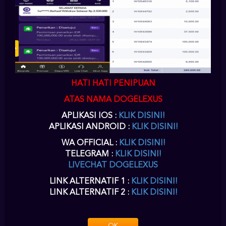
joker123
.
slot88 daftar
akun slot online
dengan proses yang cepat dapat
Anda terima sesaat setelah
daftar joker777
selesai Anda isikan datanya
dengan lengkap.
slot88 daftar
hanya membutuhkan waktu beberapa menit
untuk pengisian form
daftar joker888
disitus
joker 123
atau
slot88
sebagai
joker game
terpercaya.
slot88 online
,
joker888
,
joker123
,
jokergaming
,
joker1788
,
joker8868
,
joker777
,
joker688
sebagai alternatif
joker slot
pada
situs dogelexus
joker gaming
.
DOWNLOAD SLOT88 APK
HATI HATI PENIPUAN
SLOT SLOT88 LOGIN VERSI
ATAS NAMA DOGELEXUS
TERBARU
APLIKASI IOS :
KLIK DISINI!
APLIKASI ANDROID :
KLIK DISINI!
joker download
Setelah Anda melakukan
pendaftaran akun slot88
di
dogelexus, maka selanjutnya Anda dapat melakukan
download slot88
apk,
WA OFFICIAL :
KLIK DISINI!
aplikasi
slot88 apk
android dogelexus ini mendukung Anda dalam bermain
TELEGRAM :
KLIK DISINI!
melalui perangkat mobile smartphone Anda. Baik melalui PC atau mobile
LIVECHAT DOGELEXUS
dimana saja dan kapan saja dapat Anda mainkan semua game yang ada di
slot dogelexus ini.
slot88 download
dapat Anda
download aplikasi joker
LINK ALTERNATIF 1 :
KLIK DISINI!
123
melalui Android dan IOS.
slot88 download apk
bisa langsung diinstal
setelah Anda
download aplikasi slot88
nya.
download joker 123
lebih baik
LINK ALTERNATIF 2 :
KLIK DISINI!
segera Anda download setelah
daftar akun slot88
sehingga lebih
memudahkan Anda untuk
login slot88
.
download slot88
ini terletak pada
menu daftar
slot88 apk download
yang ada pada kanan menu utama pada
situs
dogelexus slot online
ini.
slot88 android download
untuk perangkat