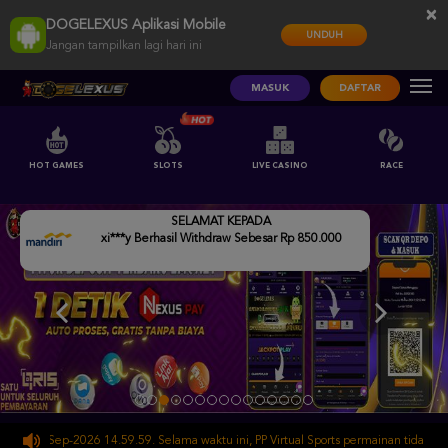
×
DOGELEXUS Aplikasi Mobile
UNDUH
Jangan tampilkan lagi hari ini
MASUK
DAFTAR
HOT GAMES
SLOTS
LIVE CASINO
RACE
SELAMAT KEPADA
xi***y Berhasil Withdraw Sebesar Rp 850.000
30-Sep-2026 14.59.59. Selama waktu ini, PP Virtual Sports permainan tidak akan t